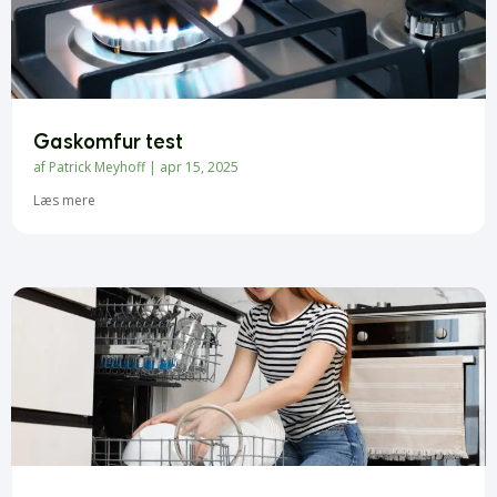
Gaskomfur test
af
Patrick Meyhoff
|
apr 15, 2025
Læs mere