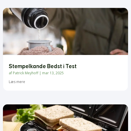
Stempelkande Bedst i Test
af
Patrick Meyhoff
|
mar 13, 2025
Læs mere