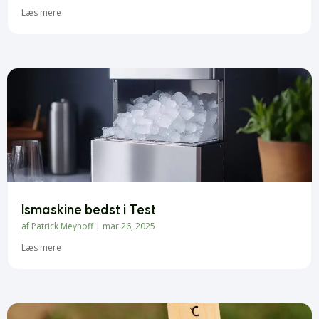
Læs mere
Ismaskine bedst i Test
af
Patrick Meyhoff
|
mar 26, 2025
Læs mere