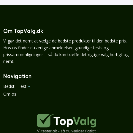
Om TopValg.dk
Vi gør det nemt at vælge de bedste produkter til den bedste pris.
Hos os finder du ærlige anmeldelser, grundige tests og
prissammenligninger – så du kan træffe det rigtige valg hurtigt og
nemt.
Navigation
Bedst i Test
3
Om os