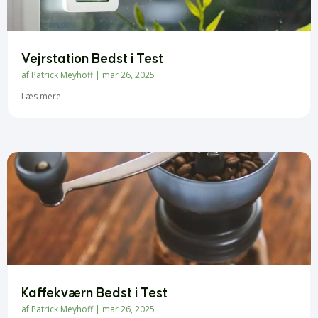
Vejrstation Bedst i Test
af
Patrick Meyhoff
|
mar 26, 2025
Læs mere
Kaffekværn Bedst i Test
af
Patrick Meyhoff
|
mar 26, 2025