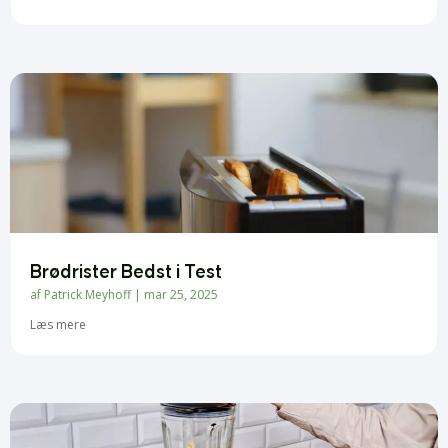
Brødrister Bedst i Test
af
Patrick Meyhoff
|
mar 25, 2025
Læs mere