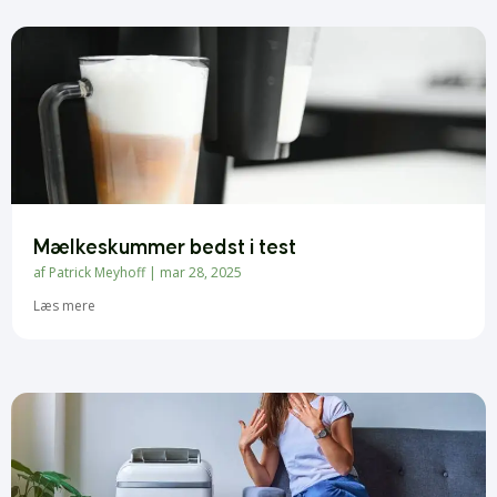
Mælkeskummer bedst i test
af
Patrick Meyhoff
|
mar 28, 2025
Læs mere