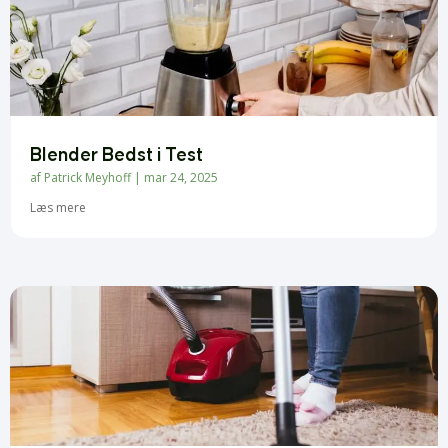
Blender Bedst i Test
af
Patrick Meyhoff
|
mar 24, 2025
Læs mere