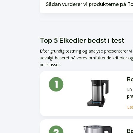
Sådan vurderer vi produkterne på T
Top 5 Elkedler bedst i test
Efter grundig testning og analyse præsenterer v
udvalgt baseret på vores omfattende kriterier o
prisklasser.
B
En 
pra
Læ
B