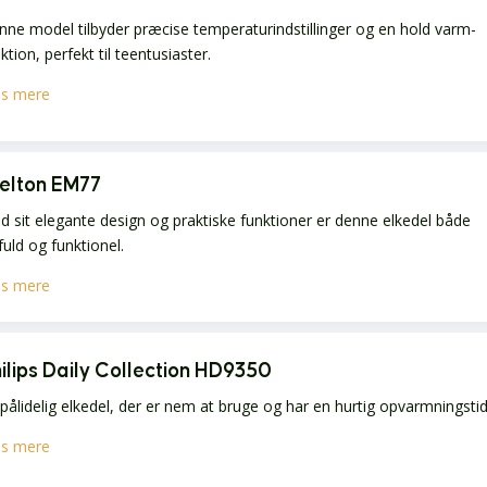
ne model tilbyder præcise temperaturindstillinger og en hold varm-
ktion, perfekt til teentusiaster.
s mere
elton EM77
 sit elegante design og praktiske funktioner er denne elkedel både
lfuld og funktionel.
s mere
ilips Daily Collection HD9350
pålidelig elkedel, der er nem at bruge og har en hurtig opvarmningstid
s mere