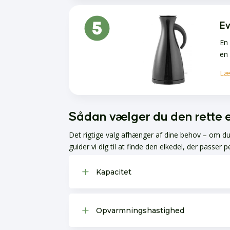
Ev
En 
en 
Læ
Sådan vælger du den rette 
Det rigtige valg afhænger af dine behov – om du
guider vi dig til at finde den elkedel, der passer p
L
Kapacitet
L
Opvarmningshastighed