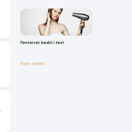
Føntørrer bedst i test
Ældre artikler
.