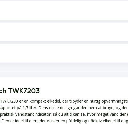
ch TWK7203
TWK7203 er en kompakt elkedel, der tilbyder en hurtig opvarmningst
kapacitet på 1,7 liter. Dens enkle design gør den nem at bruge, og de
 praktisk vandstandindikator, så du altid kan se, hvor meget vand der 
. Den er ideel til dem, der ønsker en pålidelig og effektiv elkedel til dag