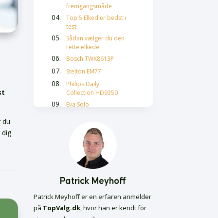
fremgangsmåde
Top 5 Elkedler bedst i
test
Sådan vælger du den
rette elkedel
Bosch TWK8613P
Stelton EM77
Philips Daily
st
Collection HD9350
Eva Solo
Sikkerhed i Elkedler
r du
Energibesparelse
 dig
med Elkedler
Design og Æstetik
Vedligeholdelse af
Elkedler
Patrick Meyhoff
Ofte stillede
spørgsmål om
Patrick Meyhoff er en erfaren anmelder
elkedler
på
TopValg.dk
, hvor han er kendt for
Hårolie bedst i test