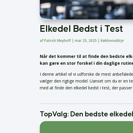
Elkedel Bedst i Test
af
Patrick Meyhoff
|
mar 25, 2025
|
Køkkenudstyr
Når det kommer til at finde den bedste elke
kan gøre en stor forskel i din daglige rutin
I denne artikel vil vi udforske de mest anbefal
vælger den rigtige model. Uanset om du er en tee
med at finde den elkedel bedst i test, der passer 
TopValg: Den bedste elkedel