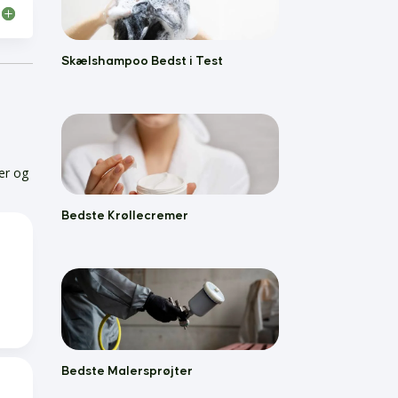
Skælshampoo Bedst i Test
er og
Bedste Krøllecremer
Bedste Malersprøjter