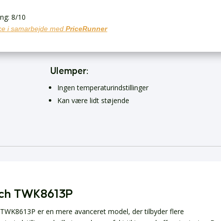
ing: 8/10
e i samarbejde med
PriceRunner
Ulemper:
Ingen temperaturindstillinger
Kan være lidt støjende
ch TWK8613P
TWK8613P er en mere avanceret model, der tilbyder flere