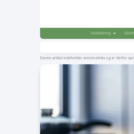
Husholdning
Elekt
Denne artikel indeholder annoncelinks og er derfor sp