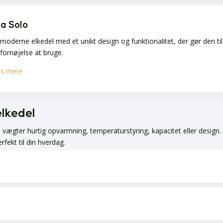
a Solo
moderne elkedel med et unikt design og funktionalitet, der gør den til
fornøjelse at bruge.
s mere
elkedel
 vægter hurtig opvarmning, temperaturstyring, kapacitet eller design.
erfekt til din hverdag.