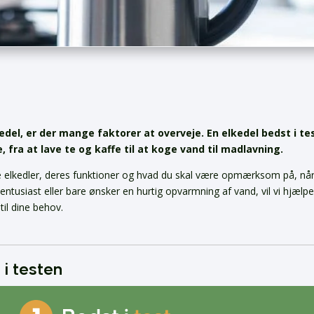
del, er der mange faktorer at overveje. En elkedel bedst i te
e, fra at lave te og kaffe til at koge vand til madlavning.
ede elkedler, deres funktioner og hvad du skal være opmærksom på, nå
ntusiast eller bare ønsker en hurtig opvarmning af vand, vil vi hjælpe
til dine behov.
 i testen