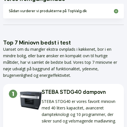
Sådan vurderer vi produkterne på TopValg.dk
Top 7 Miniovn bedst i test
Uanset om du mangler ekstra ovnplads i køkkenet, bor i en
mindre bolig, eller bare ønsker en kompakt ovn til hurtige
måltider, har vi samlet de bedste bud. Vores top 7 miniovne er
nøje udvalgt på baggrund af funktionalitet, ydeevne,
brugervenlighed og energieffektivitet.
STEBA STDG40 dampovn
STEBA STDG40 er vores favorit miniovn
med 40 liters kapacitet, avanceret
dampteknologi og 10 programmer, der
sikrer sund og velsmagende madlavning.