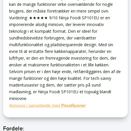
kan de mange funktioner virke overvældende for nogle
brugere, der måske foretrækker en mere simpel ovn.
Vurdering: ★★★★★ 9/10
Ninja Foodi SP101EU er en
imponerende alsidig miniovn, der leverer innovativ
teknologi i et kompakt format. Den er ideel for
sundhedsbevidste forbrugere, der værdsætter
multifunktionalitet og pladsbesparende design. Med sin
evne til at erstatte flere køkkenapparater, herunder en
luftfryer, er den en fremragende investering for dem, der
ønsker at maksimere funktionaliteten i et lille køkken.
Selvom prisen er i den høje ende, retfærdiggøres den af de
mange funktioner og den høje kvalitet. For tech-savvy
madentusiaster og dem, der sætter pris på sund
madlavning, er Ninja Foodi SP101EU et topvalg blandt
miniovne.
Annonce i samarbejde med
PriceRunner
Fordele: