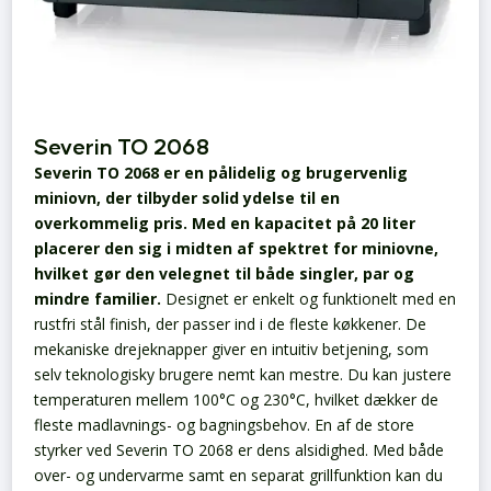
Severin TO 2068
Severin TO 2068 er en pålidelig og brugervenlig
miniovn, der tilbyder solid ydelse til en
overkommelig pris. Med en kapacitet på 20 liter
placerer den sig i midten af spektret for miniovne,
hvilket gør den velegnet til både singler, par og
mindre familier.
Designet er enkelt og funktionelt med en
rustfri stål finish, der passer ind i de fleste køkkener. De
mekaniske drejeknapper giver en intuitiv betjening, som
selv teknologisky brugere nemt kan mestre. Du kan justere
temperaturen mellem 100°C og 230°C, hvilket dækker de
fleste madlavnings- og bagningsbehov.
En af de store
styrker ved Severin TO 2068 er dens alsidighed. Med både
over- og undervarme samt en separat grillfunktion kan du