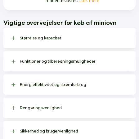
madentusiaster.
Læs mere
Vigtige overvejelser før køb af miniovn
L
Størrelse og kapacitet
L
Funktioner og tilberedningsmuligheder
L
Energieffektivitet og strømforbrug
L
Rengøringsvenlighed
L
Sikkerhed og brugervenlighed