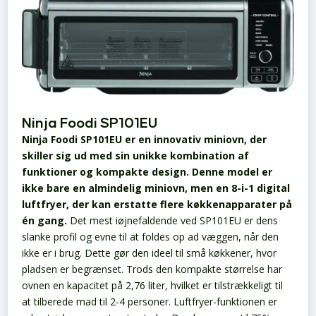
Ninja Foodi SP101EU
Ninja Foodi SP101EU er en innovativ miniovn, der
skiller sig ud med sin unikke kombination af
funktioner og kompakte design. Denne model er
ikke bare en almindelig miniovn, men en 8-i-1 digital
luftfryer, der kan erstatte flere køkkenapparater på
én gang.
Det mest iøjnefaldende ved SP101EU er dens
slanke profil og evne til at foldes op ad væggen, når den
ikke er i brug. Dette gør den ideel til små køkkener, hvor
pladsen er begrænset. Trods den kompakte størrelse har
ovnen en kapacitet på 2,76 liter, hvilket er tilstrækkeligt til
at tilberede mad til 2-4 personer.
Luftfryer-funktionen er