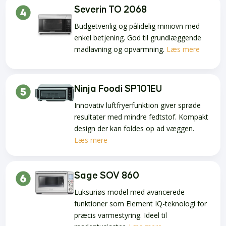
Severin TO 2068
Budgetvenlig og pålidelig miniovn med
enkel betjening.
God til grundlæggende
madlavning og opvarmning.
Læs mere
Ninja Foodi SP101EU
Innovativ luftfryerfunktion giver sprøde
resultater med mindre fedtstof.
Kompakt
design der kan foldes op ad væggen.
Læs mere
Sage SOV 860
Luksuriøs model med avancerede
funktioner som Element IQ-teknologi for
præcis varmestyring. Ideel til