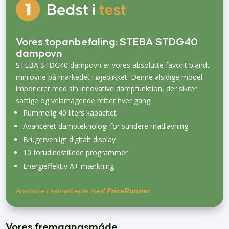
Vores topanbefaling: STEBA STDG40
dampovn
STEBA STDG40 dampovn er vores absolutte favorit blandt
miniovne på markedet i øjeblikket. Denne alsidige model
imponerer med sin innovative dampfunktion, der sikrer
saftige og velsmagende retter hver gang.
Rummelig 40 liters kapacitet
Avanceret dampteknologi for sundere madlavning
Brugervenligt digitalt display
10 forudindstillede programmer
Energieffektiv A+ mærkning
Annonce i samarbejde med
PriceRunner
Vores fremgangsmåde