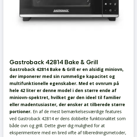
Gastroback 42814 Bake & Grill
Gastroback 42814 Bake & Grill er en alsidig miniovn,
der imponerer med sin rummelige kapacitet og
multifunktionelle egenskaber. Med et ovnrum på
hele 42 liter er denne model i den større ende af
miniovn-spektret, hvilket gør den ideel til familier
eller madentusiaster, der ønsker at tilberede større
portioner.
En af de mest bemærkelsesværdige features
ved Gastroback 42814 er dens dobbelte funktionalitet som
både ovn og grill. Dette giver dig mulighed for at
eksperimentere med en bred vifte af tilberedningsmetoder,