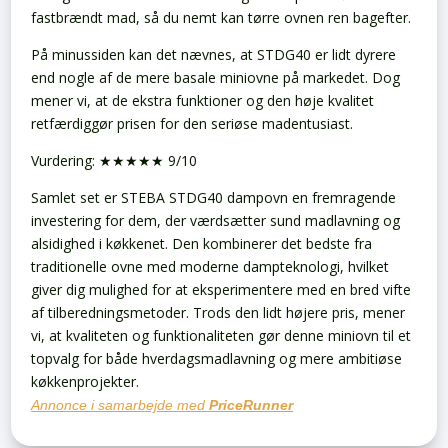
fastbrændt mad, så du nemt kan tørre ovnen ren bagefter.
På minussiden kan det nævnes, at STDG40 er lidt dyrere
end nogle af de mere basale miniovne på markedet. Dog
mener vi, at de ekstra funktioner og den høje kvalitet
retfærdiggør prisen for den seriøse madentusiast.
Vurdering: ★★★★★ 9/10
Samlet set er STEBA STDG40 dampovn en fremragende
investering for dem, der værdsætter sund madlavning og
alsidighed i køkkenet. Den kombinerer det bedste fra
traditionelle ovne med moderne dampteknologi, hvilket
giver dig mulighed for at eksperimentere med en bred vifte
af tilberedningsmetoder. Trods den lidt højere pris, mener
vi, at kvaliteten og funktionaliteten gør denne miniovn til et
topvalg for både hverdagsmadlavning og mere ambitiøse
køkkenprojekter.
Annonce i samarbejde med
PriceRunner