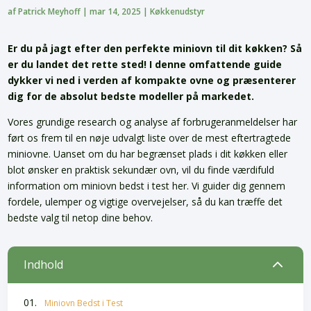
af
Patrick Meyhoff
|
mar 14, 2025
|
Køkkenudstyr
Er du på jagt efter den perfekte miniovn til dit køkken? Så
er du landet det rette sted! I denne omfattende guide
dykker vi ned i verden af kompakte ovne og præsenterer
dig for de absolut bedste modeller på markedet.
Vores grundige research og analyse af forbrugeranmeldelser har
ført os frem til en nøje udvalgt liste over de mest eftertragtede
miniovne. Uanset om du har begrænset plads i dit køkken eller
blot ønsker en praktisk sekundær ovn, vil du finde værdifuld
information om miniovn bedst i test her. Vi guider dig gennem
fordele, ulemper og vigtige overvejelser, så du kan træffe det
bedste valg til netop dine behov.
2
Indhold
Miniovn Bedst i Test