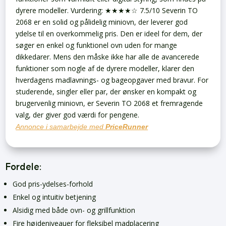
dyrere modeller.
Vurdering: ★★★★☆ 7.5/10
Severin TO
2068 er en solid og pålidelig miniovn, der leverer god
ydelse til en overkommelig pris. Den er ideel for dem, der
søger en enkel og funktionel ovn uden for mange
dikkedarer. Mens den måske ikke har alle de avancerede
funktioner som nogle af de dyrere modeller, klarer den
hverdagens madlavnings- og bageopgaver med bravur. For
studerende, singler eller par, der ønsker en kompakt og
brugervenlig miniovn, er Severin TO 2068 et fremragende
valg, der giver god værdi for pengene.
Annonce i samarbejde med
PriceRunner
Fordele:
God pris-ydelses-forhold
Enkel og intuitiv betjening
Alsidig med både ovn- og grillfunktion
Fire højdeniveauer for fleksibel madplacering