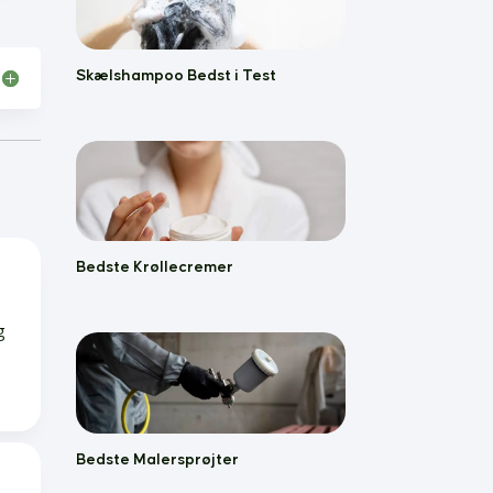
Skælshampoo Bedst i Test
Bedste Krøllecremer
g
Bedste Malersprøjter