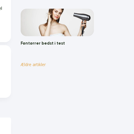
el
Føntørrer bedst i test
Ældre artikler