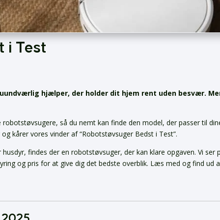
 i Test
 uundværlig hjælper, der holder dit hjem rent uden besvær. M
robotstøvsugere, så du nemt kan finde den model, der passer til din
 og kårer vores vinder af “Robotstøvsuger Bedst i Test”.
 husdyr, findes der en robotstøvsuger, der kan klare opgaven. Vi ser 
yring og pris for at give dig det bedste overblik. Læs med og find ud a
i 2025