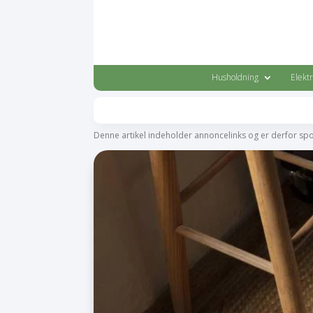
Husholdning
Elekt
Denne artikel indeholder annoncelinks og er derfor sp