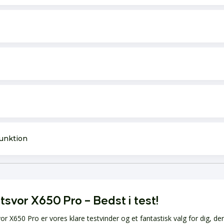
unktion
svor X650 Pro – Bedst i test!
r X650 Pro er vores klare testvinder og et fantastisk valg for dig, de