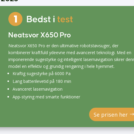
Neatsvor X650 Pro
Neatsvor X650 Pro er den ultimative robotstøvsuger, der
kombinerer kraftfuld ydeevne med avanceret teknologi. Med en
imponerende sugestyrke og intelligent lasernavigation sikrer den
model en effektiv og grundig rengøring i hele hjemmet.
Kraftig sugestyrke på 6000 Pa
Lang batterilevetid på 180 min
Avanceret lasernavigation
App-styring med smarte funktioner
Se prisen her