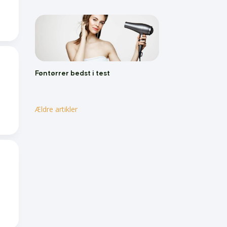
Føntørrer bedst i test
Ældre artikler