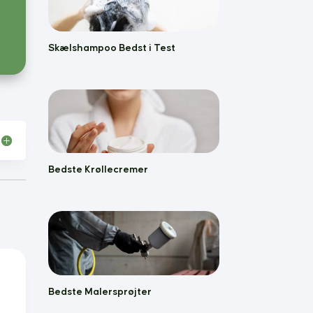
Skælshampoo Bedst i Test
Bedste Krøllecremer
Bedste Malersprøjter