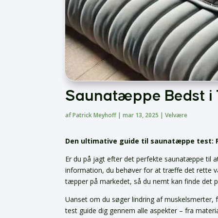
Saunatæppe Bedst i 
af
Patrick Meyhoff
|
mar 13, 2025
|
Velvære
Den ultimative guide til saunatæppe test: F
Er du på jagt efter det perfekte saunatæppe til 
information, du behøver for at træffe det rette 
tæpper på markedet, så du nemt kan finde det pr
Uanset om du søger lindring af muskelsmerter, fo
test guide dig gennem alle aspekter – fra mater