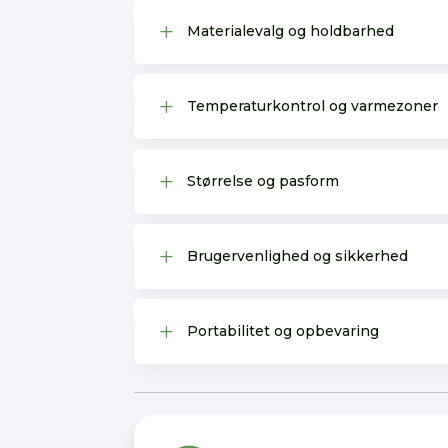
L
Materialevalg og holdbarhed
L
Temperaturkontrol og varmezoner
L
Størrelse og pasform
L
Brugervenlighed og sikkerhed
L
Portabilitet og opbevaring