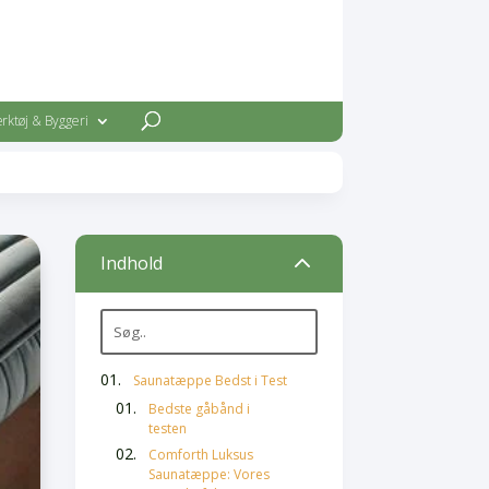
rktøj & Byggeri
2
Indhold
Saunatæppe Bedst i Test
Bedste gåbånd i
testen
Comforth Luksus
Saunatæppe: Vores