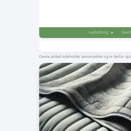
Husholdning
Elekt
Denne artikel indeholder annoncelinks og er derfor sp