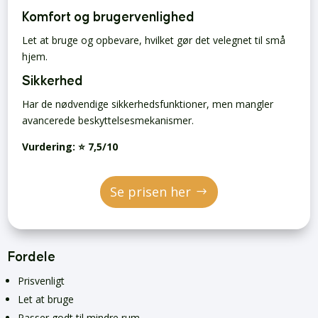
Komfort og brugervenlighed
Let at bruge og opbevare, hvilket gør det velegnet til små
hjem.
Sikkerhed
Har de nødvendige sikkerhedsfunktioner, men mangler
avancerede beskyttelsesmekanismer.
Vurdering:
⭐ 7,5/10
Se prisen her
Fordele
Prisvenligt
Let at bruge
Passer godt til mindre rum