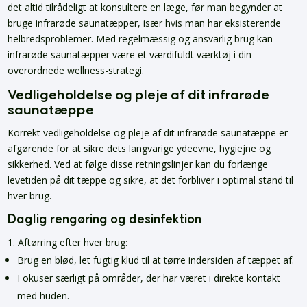
det altid tilrådeligt at konsultere en læge, før man begynder at
bruge infrarøde saunatæpper, især hvis man har eksisterende
helbredsproblemer. Med regelmæssig og ansvarlig brug kan
infrarøde saunatæpper være et værdifuldt værktøj i din
overordnede wellness-strategi.
Vedligeholdelse og pleje af dit infrarøde
saunatæppe
Korrekt vedligeholdelse og pleje af dit infrarøde saunatæppe er
afgørende for at sikre dets langvarige ydeevne, hygiejne og
sikkerhed. Ved at følge disse retningslinjer kan du forlænge
levetiden på dit tæppe og sikre, at det forbliver i optimal stand til
hver brug.
Daglig rengøring og desinfektion
Aftørring efter hver brug:
Brug en blød, let fugtig klud til at tørre indersiden af tæppet af.
Fokuser særligt på områder, der har været i direkte kontakt
med huden.