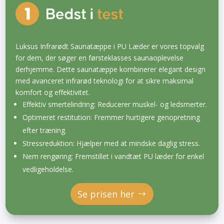
Luksus Infrarødt Saunatæppe i PU Læder er vores topvalg
for dem, der søger en førsteklasses saunaoplevelse
derhjemme. Dette saunatæppe kombinerer elegant design
med avanceret infrarød teknologi for at sikre maksimal
komfort og effektivitet.
Effektiv smertelindring: Reducerer muskel- og ledsmerter.
Optimeret restitution: Fremmer hurtigere genopretning
efter træning.
Stressreduktion: Hjælper med at mindske daglig stress.
Nem rengøring: Fremstillet i vandtæt PU læder for enkel
vedligeholdelse.
Se prisen her