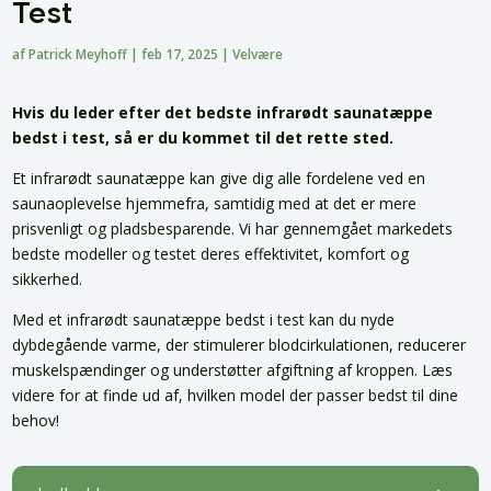
Test
af
Patrick Meyhoff
|
feb 17, 2025
|
Velvære
Hvis du leder efter det bedste infrarødt saunatæppe
bedst i test, så er du kommet til det rette sted.
Et infrarødt saunatæppe kan give dig alle fordelene ved en
saunaoplevelse hjemmefra, samtidig med at det er mere
prisvenligt og pladsbesparende. Vi har gennemgået markedets
bedste modeller og testet deres effektivitet, komfort og
sikkerhed.
Med et infrarødt saunatæppe bedst i test kan du nyde
dybdegående varme, der stimulerer blodcirkulationen, reducerer
muskelspændinger og understøtter afgiftning af kroppen. Læs
videre for at finde ud af, hvilken model der passer bedst til dine
behov!