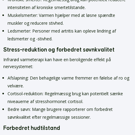
intensiteten af kroniske smertetilstande.
Muskelsmerter: Varmen hjælper med at løsne spændte
muskler og reducere stivhed.
Ledsmerter: Personer med artritis kan opleve lindring af
ledsmerter og -stivhed.
Stress-reduktion og forbedret søvnkvalitet
Infrarød varmeterapi kan have en beroligende effekt på
nervesystemet:
Afslapning: Den behagelige varme fremmer en følelse af ro og
velvære.
Cortisol-reduktion: Regelmæssig brug kan potentielt sænke
niveauerne af stresshormonet cortisol.
Bedre søvn: Mange brugere rapporterer om forbedret
søvnkvalitet efter regelmæssige sessioner.
Forbedret hudtilstand