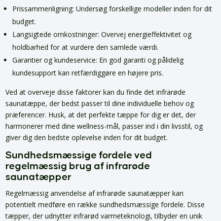
Prissammenligning: Undersøg forskellige modeller inden for dit
budget.
Langsigtede omkostninger: Overvej energieffektivitet og
holdbarhed for at vurdere den samlede værdi.
Garantier og kundeservice: En god garanti og pålidelig
kundesupport kan retfærdiggøre en højere pris.
Ved at overveje disse faktorer kan du finde det infrarøde
saunatæppe, der bedst passer til dine individuelle behov og
præferencer. Husk, at det perfekte tæppe for dig er det, der
harmonerer med dine wellness-mål, passer ind i din livsstil, og
giver dig den bedste oplevelse inden for dit budget.
Sundhedsmæssige fordele ved
regelmæssig brug af infrarøde
saunatæpper
Regelmæssig anvendelse af infrarøde saunatæpper kan
potentielt medføre en række sundhedsmæssige fordele. Disse
tæpper, der udnytter infrarød varmeteknologi, tilbyder en unik