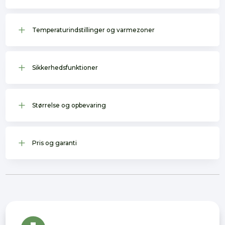
L
Temperaturindstillinger og varmezoner
L
Sikkerhedsfunktioner
L
Størrelse og opbevaring
L
Pris og garanti