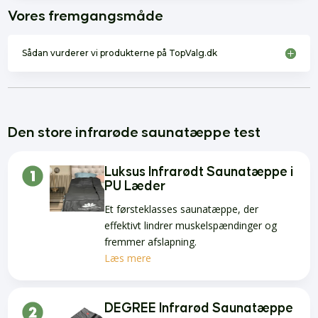
Vores fremgangsmåde
Sådan vurderer vi produkterne på TopValg.dk
Den store infrarøde saunatæppe test
Luksus Infrarødt Saunatæppe i
PU Læder
Et førsteklasses saunatæppe, der
effektivt lindrer muskelspændinger og
fremmer afslapning.
Læs mere
DEGREE Infrarød Saunatæppe