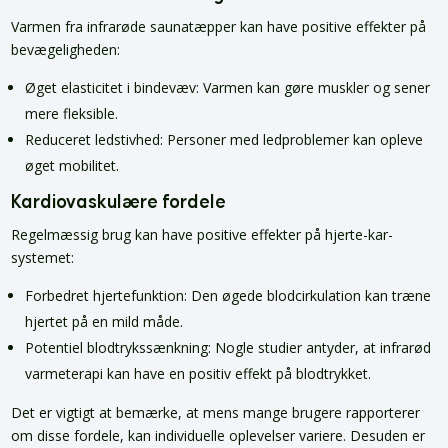
Varmen fra infrarøde saunatæpper kan have positive effekter på
bevægeligheden:
Øget elasticitet i bindevæv: Varmen kan gøre muskler og sener
mere fleksible.
Reduceret ledstivhed: Personer med ledproblemer kan opleve
øget mobilitet.
Kardiovaskulære fordele
Regelmæssig brug kan have positive effekter på hjerte-kar-
systemet:
Forbedret hjertefunktion: Den øgede blodcirkulation kan træne
hjertet på en mild måde.
Potentiel blodtrykssænkning: Nogle studier antyder, at infrarød
varmeterapi kan have en positiv effekt på blodtrykket.
Det er vigtigt at bemærke, at mens mange brugere rapporterer
om disse fordele, kan individuelle oplevelser variere. Desuden er