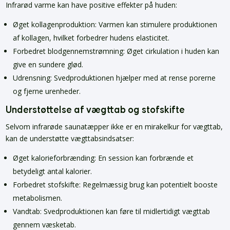
Infrarød varme kan have positive effekter på huden:
Øget kollagenproduktion: Varmen kan stimulere produktionen
af kollagen, hvilket forbedrer hudens elasticitet.
Forbedret blodgennemstrømning: Øget cirkulation i huden kan
give en sundere glød.
Udrensning: Svedproduktionen hjælper med at rense porerne
og fjerne urenheder.
Understøttelse af vægttab og stofskifte
Selvom infrarøde saunatæpper ikke er en mirakelkur for vægttab,
kan de understøtte vægttabsindsatser:
Øget kalorieforbrænding: En session kan forbrænde et
betydeligt antal kalorier.
Forbedret stofskifte: Regelmæssig brug kan potentielt booste
metabolismen.
Vandtab: Svedproduktionen kan føre til midlertidigt vægttab
gennem væsketab.