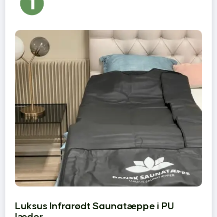
Luksus Infrarødt Saunatæppe i PU
læder