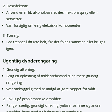
Desinfektion:
Anvend en mild, alkoholbaseret desinfektionsspray eller -
servietter.
Vær forsigtig omkring elektriske komponenter.
Tørring:
Lad tæppet lufttørre helt, før det foldes sammen eller bruges
igen.
Ugentlig dybderengøring
Grundig aftørring:
Brug en opløsning af mildt sæbevand til en mere grundig
rengøring.
Vær omhyggelig med at undgå at gøre tæppet for vådt.
Fokus på problematiske områder:
Rengør særligt grundigt omkring lynlåse, sømme og andre
områder, hvor sved og bakterier kan samle sig.