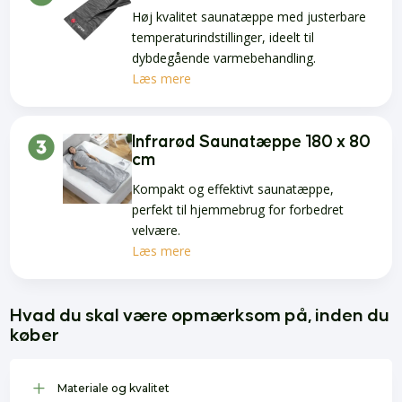
Høj kvalitet saunatæppe med justerbare
temperaturindstillinger, ideelt til
dybdegående varmebehandling.
Læs mere
Infrarød Saunatæppe 180 x 80
cm
Kompakt og effektivt saunatæppe,
perfekt til hjemmebrug for forbedret
velvære.
Læs mere
Hvad du skal være opmærksom på, inden du
køber
L
Materiale og kvalitet