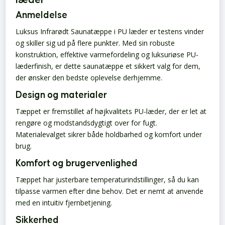
Anmeldelse
Luksus Infrarødt Saunatæppe i PU læder er testens vinder
og skiller sig ud på flere punkter. Med sin robuste
konstruktion, effektive varmefordeling og luksuriøse PU-
læderfinish, er dette saunatæppe et sikkert valg for dem,
der ønsker den bedste oplevelse derhjemme.
Design og materialer
Tæppet er fremstillet af højkvalitets PU-læder, der er let at
rengøre og modstandsdygtigt over for fugt.
Materialevalget sikrer både holdbarhed og komfort under
brug.
Komfort og brugervenlighed
Tæppet har justerbare temperaturindstillinger, så du kan
tilpasse varmen efter dine behov. Det er nemt at anvende
med en intuitiv fjernbetjening.
Sikkerhed