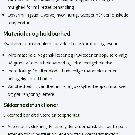
mulighed for målrettet behandling.
Opvarmningstid: Overvej hvor hurtigt tæppet når den ønskede
temperatur.
Materialer og holdbarhed
Kvaliteten af materialerne påvirker både komfort og levetid:
Ydre materiale: Vegansk læder og PU-læder er populære valg
på grund af deres holdbarhed og lette vedligeholdelse.
Indre foring: Se efter bløde, hudvenlige materialer der er
behagelige mod huden.
Vandtæthed: Et vandtæt indre lag beskytter tæppet mod sved
og gør rengøring lettere.
Sikkerhedsfunktioner
Sikkerhed bør altid være en topprioritet:
Automatisk slukning: En timer, der automatisk slukker tæppet
efter en forudindstillet tid, er en vigtig sikkerhedsfunktion.