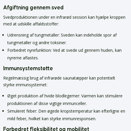
Afgiftning gennem sved
Svedproduktionen under en infrarød session kan hjælpe kroppen
med at udskille affaldsstoffer:
Udrensning af tungmetaller: Sveden kan indeholde spor af
tungmetaller og andre toksiner.
Forbedret nyrefunktion: Ved at svede ud gennem huden, kan
nyrerne aflastes.
Immunsystemstøtte
Regelmæssig brug af infrarøde saunatæpper kan potentielt
styrke immunsystemet:
Øget produktion af hvide blodlegemer: Varmen kan stimulere
produktionen af disse vigtige immunceller.
Simuleret feber: Den øgede kropstemperatur kan efterligne en
mild feber, hvilket kan styrke immunresponsen.
Forbedret fleksibilitet og mobilitet