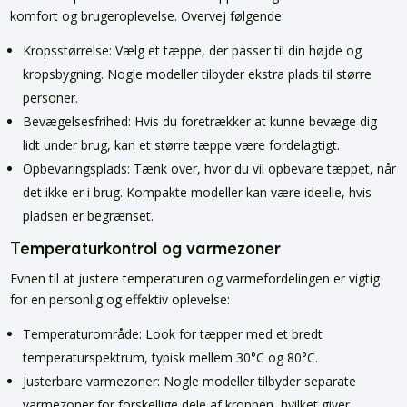
komfort og brugeroplevelse. Overvej følgende:
Kropsstørrelse: Vælg et tæppe, der passer til din højde og
kropsbygning. Nogle modeller tilbyder ekstra plads til større
personer.
Bevægelsesfrihed: Hvis du foretrækker at kunne bevæge dig
lidt under brug, kan et større tæppe være fordelagtigt.
Opbevaringsplads: Tænk over, hvor du vil opbevare tæppet, når
det ikke er i brug. Kompakte modeller kan være ideelle, hvis
pladsen er begrænset.
Temperaturkontrol og varmezoner
Evnen til at justere temperaturen og varmefordelingen er vigtig
for en personlig og effektiv oplevelse:
Temperaturområde: Look for tæpper med et bredt
temperaturspektrum, typisk mellem 30°C og 80°C.
Justerbare varmezoner: Nogle modeller tilbyder separate
varmezoner for forskellige dele af kroppen, hvilket giver