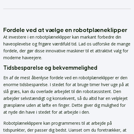
Fordele ved at vælge en robotplæneklipper
At investere i en robotplæneklipper kan markant forbedre din
haveoplevelse og frigøre værdifuld tid. Lad os udforske de mange
fordele, der gør disse innovative maskiner til et attraktivt valg for
moderne haveejere.
Tidsbesparelse og bekvemmelighed
En af de mest åbenlyse fordele ved en robotplæneklipper er den
enorme tidsbesparelse. I stedet for at bruge timer hver uge på at
slå græs, kan du overlade arbejdet til din robotassistent. Den
arbejder selvstændigt og konsekvent, så du altid har en velplejet
græsplæne uden at løfte en finger. Dette giver dig mulighed for
at nyde din have i stedet for at arbejde i den.
Robotplæneklippere kan programmeres til at arbejde på
tidspunkter, der passer dig bedst. Uanset om du foretrækker, at