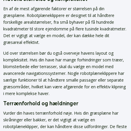
En af de mest afgørende faktorer er størrelsen på din
græsplæne. Robotplæneklippere er designet til at håndtere
forskellige arealstørrelser, fra små byhaver på få hundrede
kvadratmeter til store ejendomme på flere tusinde kvadratmeter.
Det er vigtigt at vælge en model, der kan dække hele dit
græsareal effektivt.
Ud over størrelsen bør du også overveje havens layout og
kompleksitet. Hvis din have har mange forhindringer som træer,
blomsterbede eller terrasser, skal du vælge en model med
avancerede navigationssystemer. Nogle robotplæneklippere har
særlige funktioner til at håndtere smalle passager eller separate
græsområder, hvilket kan være afgørende for en effektiv klipning
i mere komplekse haver.
Terrænforhold og hældninger
Vurder din haves terrænforhold nøje. Hvis din græsplæne har
skråninger eller bakker, er det vigtigt at vælge en
robotplæneklipper, der kan håndtere disse udfordringer. De fleste