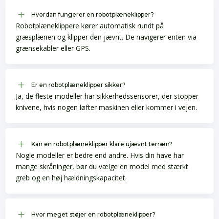
L
Hvordan fungerer en robotplæneklipper?
Robotplæneklippere kører automatisk rundt på
græsplænen og klipper den jævnt. De navigerer enten via
grænsekabler eller GPS.
L
Er en robotplæneklipper sikker?
Ja, de fleste modeller har sikkerhedssensorer, der stopper
knivene, hvis nogen løfter maskinen eller kommer i vejen.
L
Kan en robotplæneklipper klare ujævnt terræn?
Nogle modeller er bedre end andre. Hvis din have har
mange skråninger, bør du vælge en model med stærkt
greb og en høj hældningskapacitet.
L
Hvor meget støjer en robotplæneklipper?