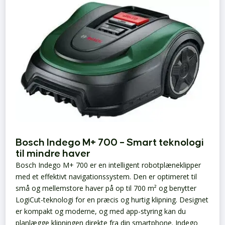
Bosch Indego M+ 700 – Smart teknologi
til mindre haver
Bosch Indego M+ 700 er en intelligent robotplæneklipper
med et effektivt navigationssystem. Den er optimeret til
små og mellemstore haver på op til 700 m² og benytter
LogiCut-teknologi for en præcis og hurtig klipning. Designet
er kompakt og moderne, og med app-styring kan du
planlægge klipningen direkte fra din smartphone. Indego