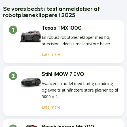
Se vores bedst i test anmeldelser af
robotplæneklippere i 2025
Texas TMX1000
En robust robotplæneklipper med høj
præcision, ideel til mellemstore haver.
Læs mere
Stihl iMOW 7 EVO
Avanceret model med hurtig opladning
og evne til at håndtere store plæner op til
5000 m².
Læs mere