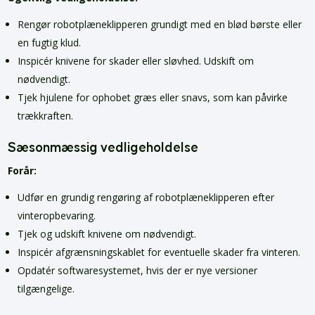
Rengør robotplæneklipperen grundigt med en blød børste eller
en fugtig klud.
Inspicér knivene for skader eller sløvhed. Udskift om
nødvendigt.
Tjek hjulene for ophobet græs eller snavs, som kan påvirke
trækkraften.
Sæsonmæssig vedligeholdelse
Forår:
Udfør en grundig rengøring af robotplæneklipperen efter
vinteropbevaring.
Tjek og udskift knivene om nødvendigt.
Inspicér afgrænsningskablet for eventuelle skader fra vinteren.
Opdatér softwaresystemet, hvis der er nye versioner
tilgængelige.