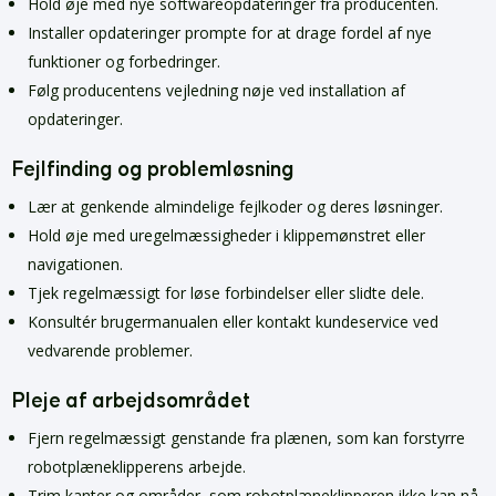
Hold øje med nye softwareopdateringer fra producenten.
Installer opdateringer prompte for at drage fordel af nye
funktioner og forbedringer.
Følg producentens vejledning nøje ved installation af
opdateringer.
Fejlfinding og problemløsning
Lær at genkende almindelige fejlkoder og deres løsninger.
Hold øje med uregelmæssigheder i klippemønstret eller
navigationen.
Tjek regelmæssigt for løse forbindelser eller slidte dele.
Konsultér brugermanualen eller kontakt kundeservice ved
vedvarende problemer.
Pleje af arbejdsområdet
Fjern regelmæssigt genstande fra plænen, som kan forstyrre
robotplæneklipperens arbejde.
Trim kanter og områder, som robotplæneklipperen ikke kan nå.