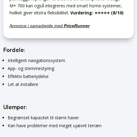
M+ 700 kan også integreres med smart home-systemer,
hvilket giver ekstra fleksibilitet.
Vurdering:
⭐️⭐️⭐️⭐️⭐️ (8/10)
Annonce i samarbejde med
PriceRunner
Fordele:
Intelligent navigationssystem
App- og stemmestyring
Effektiv batteriydelse
Let at installere
Ulemper:
Begrænset kapacitet til større haver
Kan have problemer med meget ujævnt terræn