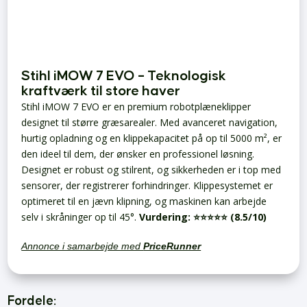
Stihl iMOW 7 EVO – Teknologisk
kraftværk til store haver
Stihl iMOW 7 EVO er en premium robotplæneklipper
designet til større græsarealer. Med avanceret navigation,
hurtig opladning og en klippekapacitet på op til 5000 m², er
den ideel til dem, der ønsker en professionel løsning.
Designet er robust og stilrent, og sikkerheden er i top med
sensorer, der registrerer forhindringer. Klippesystemet er
optimeret til en jævn klipning, og maskinen kan arbejde
selv i skråninger op til 45°.
Vurdering:
⭐️⭐️⭐️⭐️⭐️ (8.5/10)
Annonce i samarbejde med
PriceRunner
Fordele: