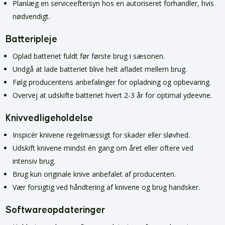
Planlæg en serviceeftersyn hos en autoriseret forhandler, hvis
nødvendigt.
Batteripleje
Oplad batteriet fuldt før første brug i sæsonen.
Undgå at lade batteriet blive helt afladet mellem brug.
Følg producentens anbefalinger for opladning og opbevaring.
Overvej at udskifte batteriet hvert 2-3 år for optimal ydeevne.
Knivvedligeholdelse
Inspicér knivene regelmæssigt for skader eller sløvhed.
Udskift knivene mindst én gang om året eller oftere ved
intensiv brug.
Brug kun originale knive anbefalet af producenten.
Vær forsigtig ved håndtering af knivene og brug handsker.
Softwareopdateringer