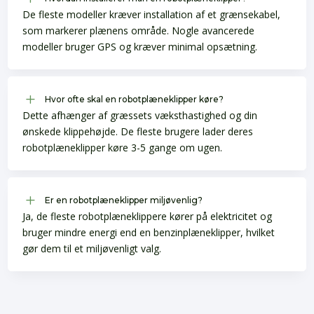
De fleste modeller kræver installation af et grænsekabel,
som markerer plænens område. Nogle avancerede
modeller bruger GPS og kræver minimal opsætning.
L
Hvor ofte skal en robotplæneklipper køre?
Dette afhænger af græssets væksthastighed og din
ønskede klippehøjde. De fleste brugere lader deres
robotplæneklipper køre 3-5 gange om ugen.
L
Er en robotplæneklipper miljøvenlig?
Ja, de fleste robotplæneklippere kører på elektricitet og
bruger mindre energi end en benzinplæneklipper, hvilket
gør dem til et miljøvenligt valg.