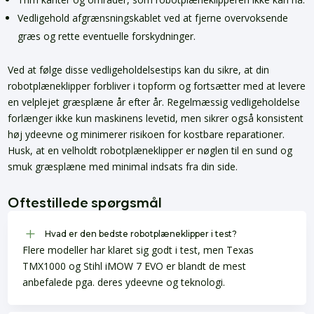
Vedligehold afgrænsningskablet ved at fjerne overvoksende
græs og rette eventuelle forskydninger.
Ved at følge disse vedligeholdelsestips kan du sikre, at din
robotplæneklipper forbliver i topform og fortsætter med at levere
en velplejet græsplæne år efter år. Regelmæssig vedligeholdelse
forlænger ikke kun maskinens levetid, men sikrer også konsistent
høj ydeevne og minimerer risikoen for kostbare reparationer.
Husk, at en velholdt robotplæneklipper er nøglen til en sund og
smuk græsplæne med minimal indsats fra din side.
Oftestillede spørgsmål
L
Hvad er den bedste robotplæneklipper i test?
Flere modeller har klaret sig godt i test, men Texas
TMX1000 og Stihl iMOW 7 EVO er blandt de mest
anbefalede pga. deres ydeevne og teknologi.