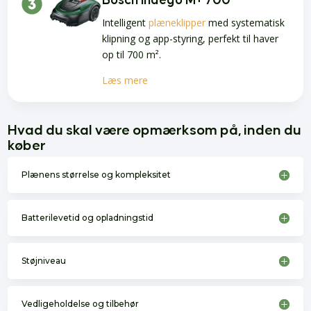
Bosch Indego M+ 700
Intelligent
plæneklipper
med systematisk
klipning og app-styring, perfekt til haver
op til 700 m².
Læs mere
Hvad du skal være opmærksom på, inden du
køber
Plænens størrelse og kompleksitet
Batterilevetid og opladningstid
Støjniveau
Vedligeholdelse og tilbehør