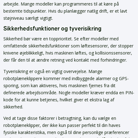
arbejde. Mange modeller kan programmeres til at køre på
bestemte tidspunkter. Hvis du planlægger natlig drift, er et lavt
støjniveau særligt vigtigt.
Sikkerhedsfunktioner og tyverisikring
Sikkerhed bør være en topprioritet. Se efter modeller med
omfattende sikkerhedsfunktioner som løftesensorer, der stopper
knivene øjeblikkeligt, hvis maskinen løftes, og kollisionssensorer,
der får den til at ændre retning ved kontakt med forhindringer.
Tyverisikring er også en vigtig overvejelse. Mange
robotplæneklippere kommer med indbyggede alarmer og GPS-
sporing, som kan aktiveres, hvis maskinen fjernes fra dit
definerede arbejdsområde. Nogle modeller kræver endda en PIN-
kode for at kunne betjenes, hvilket giver et ekstra lag af
sikkerhed.
Ved at tage disse faktorer i betragtning, kan du vælge en
robotplæneklipper, der ikke kun passer perfekt til din haves
fysiske karakteristika, men også til dine personlige præferencer