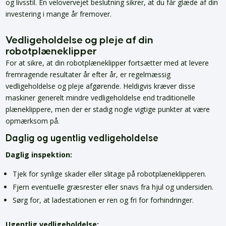
og livsstil. En velovervejet beslutning sikrer, at du får glæde af din
investering i mange år fremover.
Vedligeholdelse og pleje af din
robotplæneklipper
For at sikre, at din robotplæneklipper fortsætter med at levere
fremragende resultater år efter år, er regelmæssig
vedligeholdelse og pleje afgørende. Heldigvis kræver disse
maskiner generelt mindre vedligeholdelse end traditionelle
plæneklippere, men der er stadig nogle vigtige punkter at være
opmærksom på.
Daglig og ugentlig vedligeholdelse
Daglig inspektion:
Tjek for synlige skader eller slitage på robotplæneklipperen.
Fjern eventuelle græsrester eller snavs fra hjul og undersiden.
Sørg for, at ladestationen er ren og fri for forhindringer.
Ugentlig vedligeholdelse: