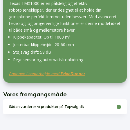
Texas TMX1000 er en pålidelig og effektiv
robotplæneklipper, der er designet til at holde din
græsplæne perfekt trimmet uden besvær. Med avanceret
teknologi og brugervenlige funktioner er denne model ideel
til både små og mellemstore haver.
Klippekapacitet: Op til 1000 m²
Justerbar klippehøjde: 20-60 mm
Støjsvag drift: 58 dB
Regnsensor og automatisk opladning
Annonce i samarbejde med
PriceRunner
Vores fremgangsmåde
Sådan vurderer vi produkter på Topvalg.dk