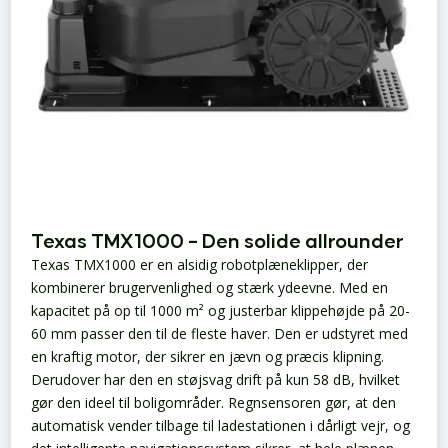
Texas TMX1000 – Den solide allrounder
Texas TMX1000 er en alsidig robotplæneklipper, der
kombinerer brugervenlighed og stærk ydeevne. Med en
kapacitet på op til 1000 m² og justerbar klippehøjde på 20-
60 mm passer den til de fleste haver. Den er udstyret med
en kraftig motor, der sikrer en jævn og præcis klipning.
Derudover har den en støjsvag drift på kun 58 dB, hvilket
gør den ideel til boligområder. Regnsensoren gør, at den
automatisk vender tilbage til ladestationen i dårligt vejr, og