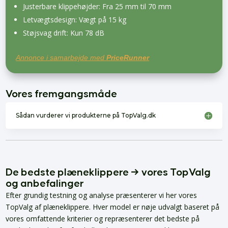
Justerbare klippehøjder: Fra 25 mm til 70 mm
Letvægtsdesign: Vægt på 15 kg
Støjsvag drift: Kun 78 dB
Annonce i samarbejde med
PriceRunner
Vores fremgangsmåde
Sådan vurderer vi produkterne på TopValg.dk
De bedste plæneklippere → vores TopValg
og anbefalinger
Efter grundig testning og analyse præsenterer vi her vores
TopValg af plæneklippere. Hver model er nøje udvalgt baseret på
vores omfattende kriterier og repræsenterer det bedste på