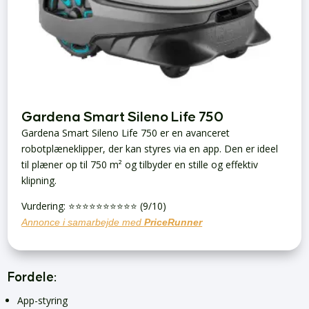
Gardena Smart Sileno Life 750
Gardena Smart Sileno Life 750 er en avanceret
robotplæneklipper, der kan styres via en app. Den er ideel
til plæner op til 750 m² og tilbyder en stille og effektiv
klipning.
Vurdering: ⭐️⭐️⭐️⭐️⭐️⭐️⭐️⭐️⭐️⭐️ (9/10)
Annonce i samarbejde med
PriceRunner
Fordele:
App-styring