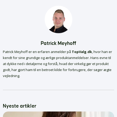
Patrick Meyhoff
Patrick Meyhoff er en erfaren anmelder på
TopValg.dk
, hvor han er
kendt for sine grundige og ærlige produktanmeldelser. Hans evne til
at dykke ned i detaljerne og forstå, hvad der virkelig gør et produkt
godt, har gjort ham til en betroet kilde for forbrugere, der søger ægte
vejledning.
Nyeste artikler