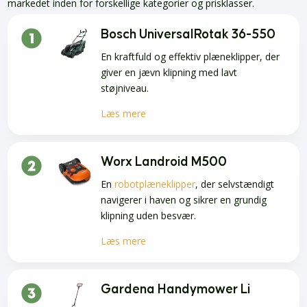
markedet inden for forskellige kategorier og prisklasser.
Bosch UniversalRotak 36-550
En kraftfuld og effektiv plæneklipper, der
giver en jævn klipning med lavt
støjniveau.
Læs mere
Worx Landroid M500
En
robotplæneklipper
, der selvstændigt
navigerer i haven og sikrer en grundig
klipning uden besvær.
Læs mere
Gardena Handymower Li