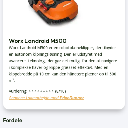
Worx Landroid M500
Worx Landroid M500 er en robotplæneklipper, der tilbyder
en autonom klipningsløsning. Den er udstyret med
avanceret teknologi, der gør det muligt for den at navigere
i komplekse haver og klippe græsset effektivt. Med en
klippebredde på 18 cm kan den håndtere plæner op til 500
m².
Vurdering: ⭐️⭐️⭐️⭐️⭐️⭐️⭐️⭐️⭐️ (8/10)
Annonce i samarbejde med
PriceRunner
Fordele: