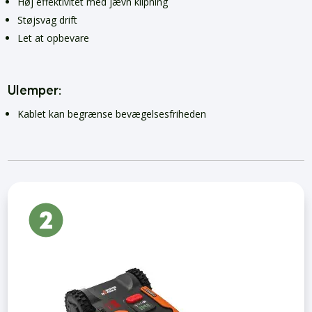
Høj effektivitet med jævn klipning
Støjsvag drift
Let at opbevare
Ulemper:
Kablet kan begrænse bevægelsesfriheden