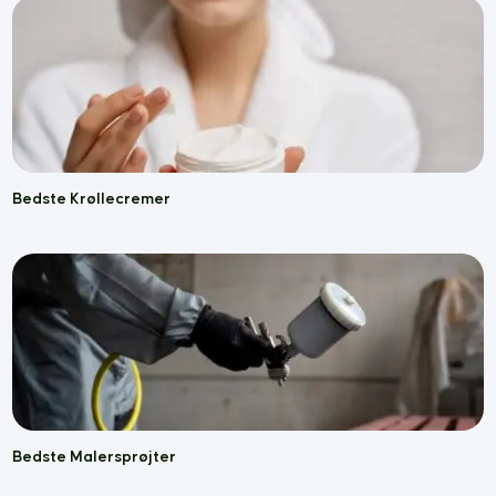
Bedste Krøllecremer
Bedste Malersprøjter