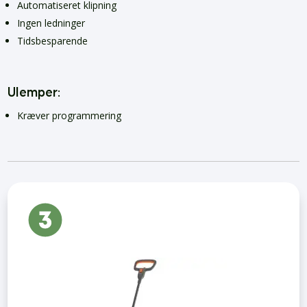
Automatiseret klipning
Ingen ledninger
Tidsbesparende
Ulemper:
Kræver programmering