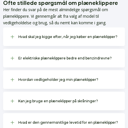
Ofte stillede spørgsmål om plæneklippere
Her finder du svar på de mest almindelige spørgsmål om
plæneklippere. Vi gennemgår alt fra valg af model til
vedligeholdelse og brug, så du nemt kan komme i gang.
L
Hvad skal jeg kigge efter, når jeg køber en plæneklipper?
L
Er elektriske plæneklippere bedre end benzindrevne?
L
Hvordan vedligeholder jeg min plæneklipper?
L
Kan jeg bruge en plæneklipper på skråninger?
L
Hvad er den gennemsnitlige levetid for en plæneklipper?