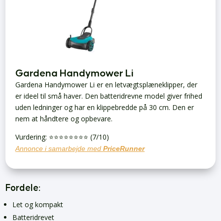
Gardena Handymower Li
Gardena Handymower Li er en letvægtsplæneklipper, der
er ideel til små haver. Den batteridrevne model giver frihed
uden ledninger og har en klippebredde på 30 cm. Den er
nem at håndtere og opbevare.
Vurdering: ⭐️⭐️⭐️⭐️⭐️⭐️⭐️⭐️ (7/10)
Annonce i samarbejde med
PriceRunner
Fordele:
Let og kompakt
Batteridrevet