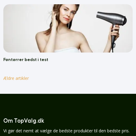
Føntørrer bedst i test
Ældre artikler
Om TopValg.dk
Vi gør det nemt at vælge de bedste produkter til den bedste pris.