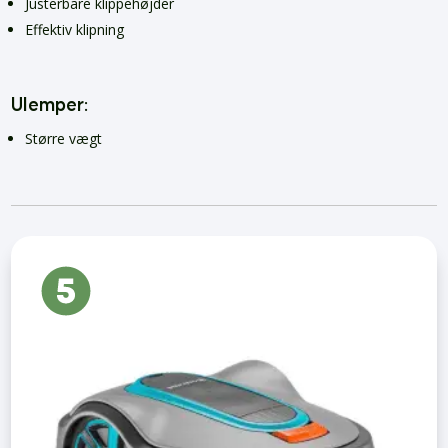
Justerbare klippehøjder
Effektiv klipning
Ulemper:
Større vægt