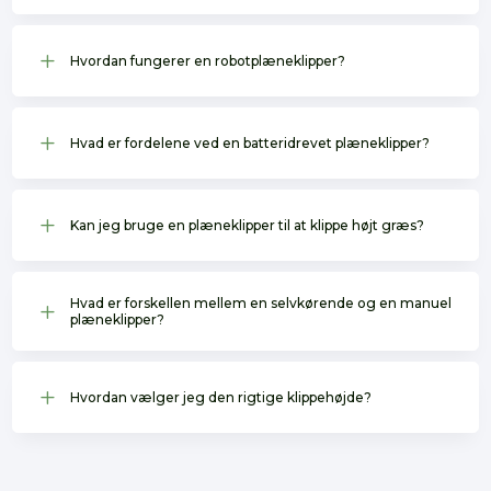
L
Hvordan fungerer en robotplæneklipper?
L
Hvad er fordelene ved en batteridrevet plæneklipper?
L
Kan jeg bruge en plæneklipper til at klippe højt græs?
Hvad er forskellen mellem en selvkørende og en manuel
L
plæneklipper?
L
Hvordan vælger jeg den rigtige klippehøjde?