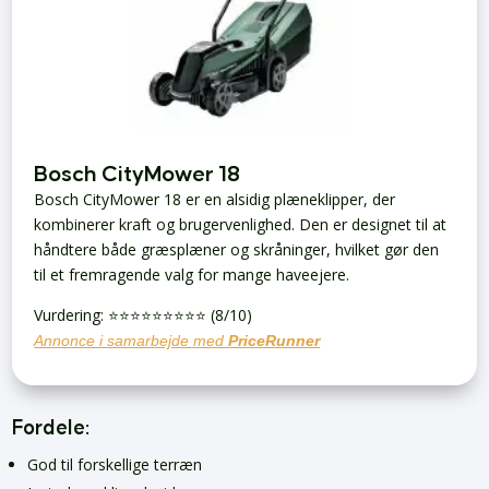
Bosch CityMower 18
Bosch CityMower 18 er en alsidig plæneklipper, der
kombinerer kraft og brugervenlighed. Den er designet til at
håndtere både græsplæner og skråninger, hvilket gør den
til et fremragende valg for mange haveejere.
Vurdering: ⭐️⭐️⭐️⭐️⭐️⭐️⭐️⭐️⭐️ (8/10)
Annonce i samarbejde med
PriceRunner
Fordele:
God til forskellige terræn