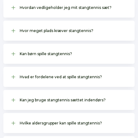
L
Hvordan vedligeholder jeg mit stangtennis sæt?
L
Hvor meget plads kræver stangtennis?
L
Kan børn spille stangtennis?
L
Hvad er fordelene ved at spille stangtennis?
L
Kan jeg bruge stangtennis sættet indendørs?
L
Hvilke aldersgrupper kan spille stangtennis?