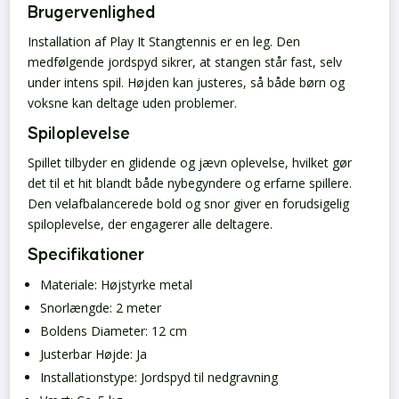
Brugervenlighed
Installation af Play It Stangtennis er en leg. Den
medfølgende jordspyd sikrer, at stangen står fast, selv
under intens spil. Højden kan justeres, så både børn og
voksne kan deltage uden problemer.
Spiloplevelse
Spillet tilbyder en glidende og jævn oplevelse, hvilket gør
det til et hit blandt både nybegyndere og erfarne spillere.
Den velafbalancerede bold og snor giver en forudsigelig
spiloplevelse, der engagerer alle deltagere.
Specifikationer
Materiale: Højstyrke metal
Snorlængde: 2 meter
Boldens Diameter: 12 cm
Justerbar Højde: Ja
Installationstype: Jordspyd til nedgravning