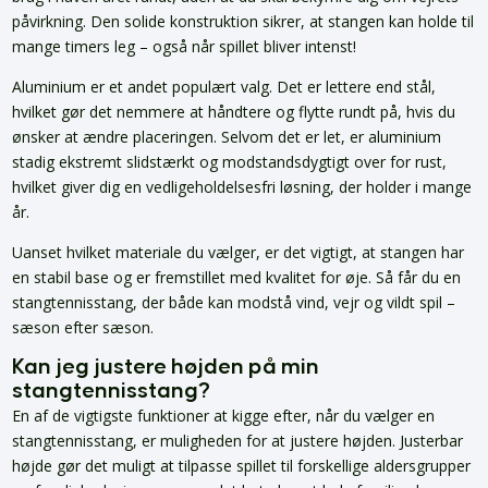
påvirkning. Den solide konstruktion sikrer, at stangen kan holde til
mange timers leg – også når spillet bliver intenst!
Aluminium er et andet populært valg. Det er lettere end stål,
hvilket gør det nemmere at håndtere og flytte rundt på, hvis du
ønsker at ændre placeringen. Selvom det er let, er aluminium
stadig ekstremt slidstærkt og modstandsdygtigt over for rust,
hvilket giver dig en vedligeholdelsesfri løsning, der holder i mange
år.
Uanset hvilket materiale du vælger, er det vigtigt, at stangen har
en stabil base og er fremstillet med kvalitet for øje. Så får du en
stangtennisstang, der både kan modstå vind, vejr og vildt spil –
sæson efter sæson.
Kan jeg justere højden på min
stangtennisstang?
En af de vigtigste funktioner at kigge efter, når du vælger en
stangtennisstang, er muligheden for at justere højden. Justerbar
højde gør det muligt at tilpasse spillet til forskellige aldersgrupper