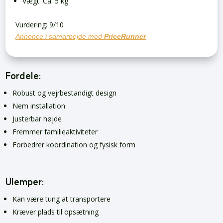
Vægt: Ca. 5 kg
Vurdering: 9/10
Annonce i samarbejde med
PriceRunner
Fordele:
Robust og vejrbestandigt design
Nem installation
Justerbar højde
Fremmer familieaktiviteter
Forbedrer koordination og fysisk form
Ulemper:
Kan være tung at transportere
Kræver plads til opsætning