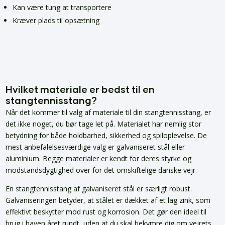
Kan være tung at transportere
Kræver plads til opsætning
Hvilket materiale er bedst til en
stangtennisstang?
Når det kommer til valg af materiale til din stangtennisstang, er
det ikke noget, du bør tage let på. Materialet har nemlig stor
betydning for både holdbarhed, sikkerhed og spiloplevelse. De
mest anbefalelsesværdige valg er galvaniseret stål eller
aluminium. Begge materialer er kendt for deres styrke og
modstandsdygtighed over for det omskiftelige danske vejr.
En stangtennisstang af galvaniseret stål er særligt robust.
Galvaniseringen betyder, at stålet er dækket af et lag zink, som
effektivt beskytter mod rust og korrosion. Det gør den ideel til
brug i haven året rundt, uden at du skal bekymre dig om vejrets