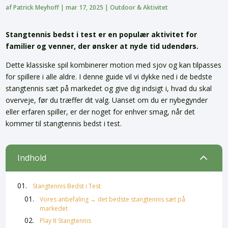
af
Patrick Meyhoff
|
mar 17, 2025
|
Outdoor & Aktivitet
Stangtennis bedst i test er en populær aktivitet for
familier og venner, der ønsker at nyde tid udendørs.
Dette klassiske spil kombinerer motion med sjov og kan tilpasses
for spillere i alle aldre. I denne guide vil vi dykke ned i de bedste
stangtennis sæt på markedet og give dig indsigt i, hvad du skal
overveje, før du træffer dit valg. Uanset om du er nybegynder
eller erfaren spiller, er der noget for enhver smag, når det
kommer til stangtennis bedst i test.
2
Indhold
Stangtennis Bedst i Test
Vores anbefaling → det bedste stangtennis sæt på
markedet
Play It Stangtennis