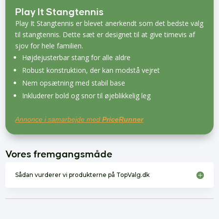
Play It Stangtennis
Play It Stangtennis er blevet anerkendt som det bedste valg
til stangtennis. Dette sæt er designet til at give timevis af
sjov for hele familien.
Højdejusterbar stang for alle aldre
Robust konstruktion, der kan modstå vejret
Nem opsætning med stabil base
Inkluderer bold og snor til øjeblikkelig leg
Annonce i samarbejde med
PriceRunner
Vores fremgangsmåde
Sådan vurderer vi produkterne på TopValg.dk