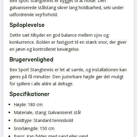
Bex Sport Stangtennis er bygget til at holde. Den
galvaniserede stålstang sikrer lang holdbarhed, selv under
udfordrende vejrforhold.
Spiloplevelse
Dette sæt tilbyder en god balance mellem sjov og
konkurrence. Bolden er fastgjort til en stærk snor, der giver
en jævn og kontrolleret bevægelse.
Brugervenlighed
Bex Sport Stangtennis er let at samle, og installationen kan
gøres på få minutter. Den justerbare højde gør det muligt
for spillere i alle aldre at deltage.
Specifikationer
Højde: 180 cm
Materiale, stang: Galvaniseret stål
Boldtype: Standard tennisbold
Snorlængde: 150 cm
Basis: Kan fyldes med sand eller vand