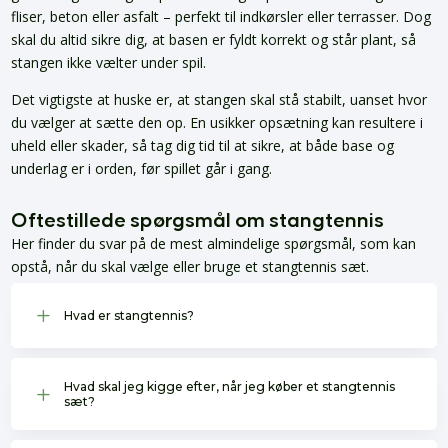
fliser, beton eller asfalt – perfekt til indkørsler eller terrasser. Dog
skal du altid sikre dig, at basen er fyldt korrekt og står plant, så
stangen ikke vælter under spil.
Det vigtigste at huske er, at stangen skal stå stabilt, uanset hvor
du vælger at sætte den op. En usikker opsætning kan resultere i
uheld eller skader, så tag dig tid til at sikre, at både base og
underlag er i orden, før spillet går i gang.
Oftestillede spørgsmål om stangtennis
Her finder du svar på de mest almindelige spørgsmål, som kan
opstå, når du skal vælge eller bruge et stangtennis sæt.
L
Hvad er stangtennis?
Hvad skal jeg kigge efter, når jeg køber et stangtennis
L
sæt?