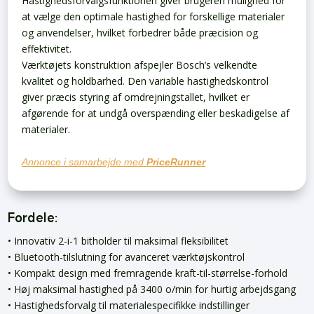
Hastighedsforvalgsfunktionen giver brugeren mulighed for
at vælge den optimale hastighed for forskellige materialer
og anvendelser, hvilket forbedrer både præcision og
effektivitet.
Værktøjets konstruktion afspejler Bosch’s velkendte
kvalitet og holdbarhed. Den variable hastighedskontrol
giver præcis styring af omdrejningstallet, hvilket er
afgørende for at undgå overspænding eller beskadigelse af
materialer.
Annonce i samarbejde med
PriceRunner
Fordele:
• Innovativ 2-i-1 bitholder til maksimal fleksibilitet
• Bluetooth-tilslutning for avanceret værktøjskontrol
• Kompakt design med fremragende kraft-til-størrelse-forhold
• Høj maksimal hastighed på 3400 o/min for hurtig arbejdsgang
• Hastighedsforvalg til materialespecifikke indstillinger