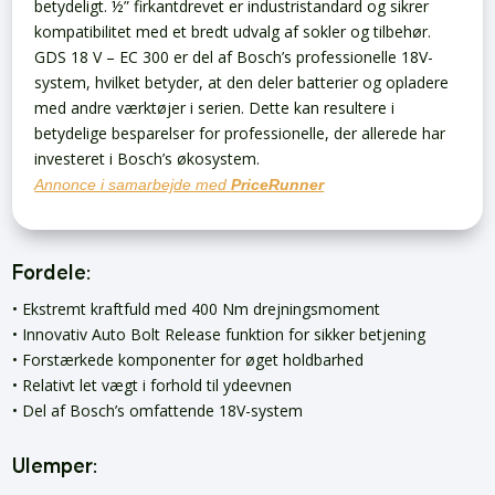
betydeligt. ½” firkantdrevet er industristandard og sikrer
kompatibilitet med et bredt udvalg af sokler og tilbehør.
GDS 18 V – EC 300 er del af Bosch’s professionelle 18V-
system, hvilket betyder, at den deler batterier og opladere
med andre værktøjer i serien. Dette kan resultere i
betydelige besparelser for professionelle, der allerede har
investeret i Bosch’s økosystem.
Annonce i samarbejde med
PriceRunner
Fordele:
• Ekstremt kraftfuld med 400 Nm drejningsmoment
• Innovativ Auto Bolt Release funktion for sikker betjening
• Forstærkede komponenter for øget holdbarhed
• Relativt let vægt i forhold til ydeevnen
• Del af Bosch’s omfattende 18V-system
Ulemper: