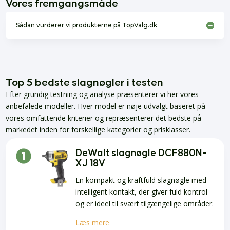
Vores fremgangsmåde
Sådan vurderer vi produkterne på TopValg.dk
Top 5 bedste slagnøgler i testen
Efter grundig testning og analyse præsenterer vi her vores
anbefalede modeller. Hver model er nøje udvalgt baseret på
vores omfattende kriterier og repræsenterer det bedste på
markedet inden for forskellige kategorier og prisklasser.
DeWalt slagnøgle DCF880N-
XJ 18V
En kompakt og kraftfuld slagnøgle med
intelligent kontakt, der giver fuld kontrol
og er ideel til svært tilgængelige områder.
Læs mere