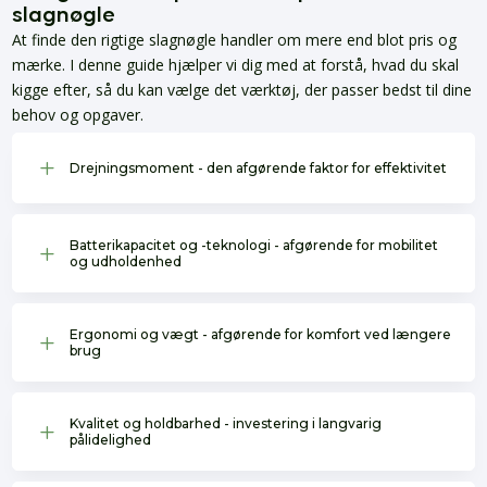
slagnøgle
At finde den rigtige slagnøgle handler om mere end blot pris og
mærke. I denne guide hjælper vi dig med at forstå, hvad du skal
kigge efter, så du kan vælge det værktøj, der passer bedst til dine
behov og opgaver.
L
Drejningsmoment - den afgørende faktor for effektivitet
Batterikapacitet og -teknologi - afgørende for mobilitet
L
og udholdenhed
Ergonomi og vægt - afgørende for komfort ved længere
L
brug
Kvalitet og holdbarhed - investering i langvarig
L
pålidelighed