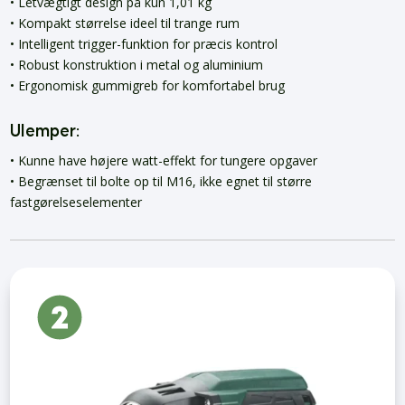
• Letvægtigt design på kun 1,01 kg
• Kompakt størrelse ideel til trange rum
• Intelligent trigger-funktion for præcis kontrol
• Robust konstruktion i metal og aluminium
• Ergonomisk gummigreb for komfortabel brug
Ulemper:
• Kunne have højere watt-effekt for tungere opgaver
• Begrænset til bolte op til M16, ikke egnet til større
fastgørelseselementer