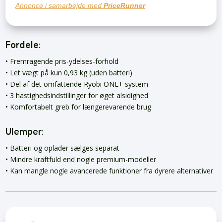
Annonce i samarbejde med
PriceRunner
Fordele:
• Fremragende pris-ydelses-forhold
• Let vægt på kun 0,93 kg (uden batteri)
• Del af det omfattende Ryobi ONE+ system
• 3 hastighedsindstillinger for øget alsidighed
• Komfortabelt greb for længerevarende brug
Ulemper:
• Batteri og oplader sælges separat
• Mindre kraftfuld end nogle premium-modeller
• Kan mangle nogle avancerede funktioner fra dyrere alternativer