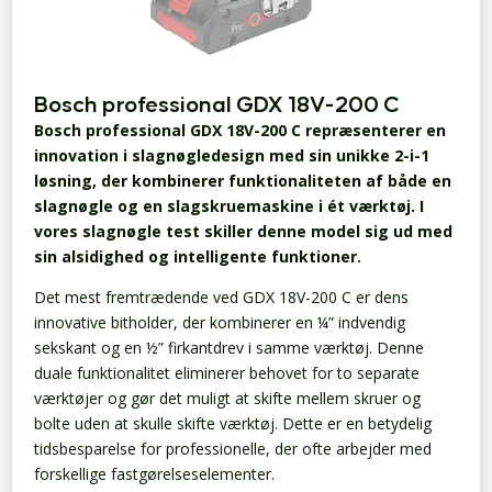
Bosch professional GDX 18V-200 C
Bosch professional GDX 18V-200 C repræsenterer en
innovation i slagnøgledesign med sin unikke 2-i-1
løsning, der kombinerer funktionaliteten af både en
slagnøgle og en slagskruemaskine i ét værktøj. I
vores slagnøgle test skiller denne model sig ud med
sin alsidighed og intelligente funktioner.
Det mest fremtrædende ved GDX 18V-200 C er dens
innovative bitholder, der kombinerer en ¼” indvendig
sekskant og en ½” firkantdrev i samme værktøj. Denne
duale funktionalitet eliminerer behovet for to separate
værktøjer og gør det muligt at skifte mellem skruer og
bolte uden at skulle skifte værktøj. Dette er en betydelig
tidsbesparelse for professionelle, der ofte arbejder med
forskellige fastgørelseselementer.