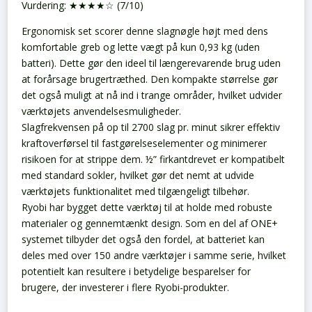
Vurdering: ★★★★☆ (7/10)
Ergonomisk set scorer denne slagnøgle højt med dens
komfortable greb og lette vægt på kun 0,93 kg (uden
batteri). Dette gør den ideel til længerevarende brug uden
at forårsage brugertræthed. Den kompakte størrelse gør
det også muligt at nå ind i trange områder, hvilket udvider
værktøjets anvendelsesmuligheder.
Slagfrekvensen på op til 2700 slag pr. minut sikrer effektiv
kraftoverførsel til fastgørelseselementer og minimerer
risikoen for at strippe dem. ½” firkantdrevet er kompatibelt
med standard sokler, hvilket gør det nemt at udvide
værktøjets funktionalitet med tilgængeligt tilbehør.
Ryobi har bygget dette værktøj til at holde med robuste
materialer og gennemtænkt design. Som en del af ONE+
systemet tilbyder det også den fordel, at batteriet kan
deles med over 150 andre værktøjer i samme serie, hvilket
potentielt kan resultere i betydelige besparelser for
brugere, der investerer i flere Ryobi-produkter.