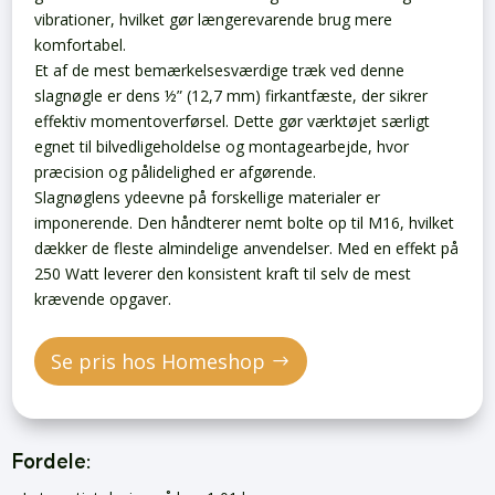
vibrationer, hvilket gør længerevarende brug mere
komfortabel.
Et af de mest bemærkelsesværdige træk ved denne
slagnøgle er dens ½” (12,7 mm) firkantfæste, der sikrer
effektiv momentoverførsel. Dette gør værktøjet særligt
egnet til bilvedligeholdelse og montagearbejde, hvor
præcision og pålidelighed er afgørende.
Slagnøglens ydeevne på forskellige materialer er
imponerende. Den håndterer nemt bolte op til M16, hvilket
dækker de fleste almindelige anvendelser. Med en effekt på
250 Watt leverer den konsistent kraft til selv de mest
krævende opgaver.
Se pris hos Homeshop
Fordele: