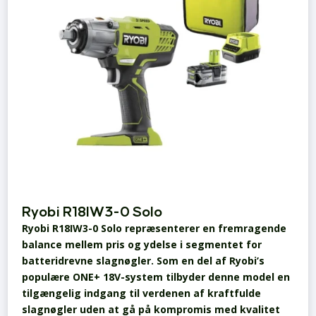
Ryobi R18IW3-0 Solo
Ryobi R18IW3-0 Solo repræsenterer en fremragende
balance mellem pris og ydelse i segmentet for
batteridrevne slagnøgler. Som en del af Ryobi’s
populære ONE+ 18V-system tilbyder denne model en
tilgængelig indgang til verdenen af kraftfulde
slagnøgler uden at gå på kompromis med kvalitet