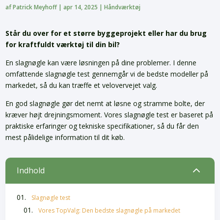
af
Patrick Meyhoff
|
apr 14, 2025
|
Håndværktøj
Står du over for et større byggeprojekt eller har du brug
for kraftfuldt værktøj til din bil?
En slagnøgle kan være løsningen på dine problemer. I denne
omfattende slagnøgle test gennemgår vi de bedste modeller på
markedet, så du kan træffe et velovervejet valg.
En god slagnøgle gør det nemt at løsne og stramme bolte, der
kræver højt drejningsmoment. Vores slagnøgle test er baseret på
praktiske erfaringer og tekniske specifikationer, så du får den
mest pålidelige information til dit køb.
2
Indhold
Slagnøgle test
Vores TopValg: Den bedste slagnøgle på markedet