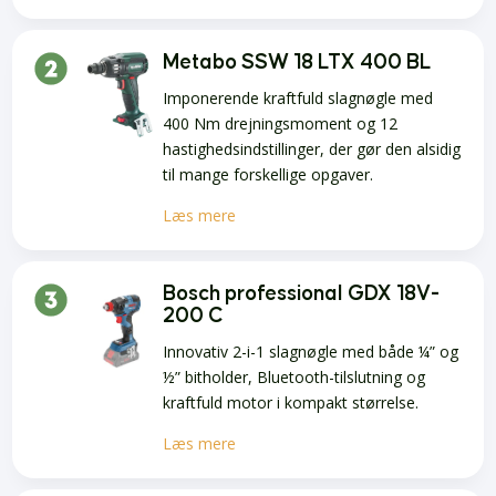
Metabo SSW 18 LTX 400 BL
Imponerende kraftfuld slagnøgle med
400 Nm drejningsmoment og 12
hastighedsindstillinger, der gør den alsidig
til mange forskellige opgaver.
Læs mere
Bosch professional GDX 18V-
200 C
Innovativ 2-i-1 slagnøgle med både ¼” og
½” bitholder, Bluetooth-tilslutning og
kraftfuld motor i kompakt størrelse.
Læs mere