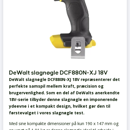
DeWalt slagnøgle DCF880N-XJ 18V
DeWalt slagnøgle DCF880N-XJ 18V repræsenterer det
perfekte samspil mellem kraft, præcision og
brugervenlighed. Som en del af DeWalts anerkendte
18V-serie tilbyder denne slagnøgle en imponerende
ydeevne i et kompakt design, hvilket gør den til
førstevalget i vores slagnøgle test.
Med sine kompakte dimensioner på kun 190 x 147 mm og