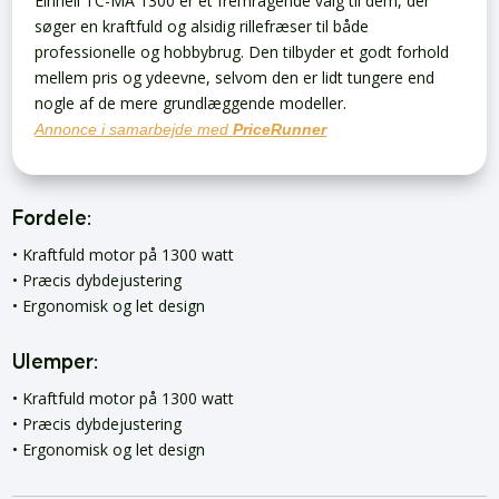
Einhell TC-MA 1300 er et fremragende valg til dem, der
søger en kraftfuld og alsidig rillefræser til både
professionelle og hobbybrug. Den tilbyder et godt forhold
mellem pris og ydeevne, selvom den er lidt tungere end
nogle af de mere grundlæggende modeller.
Annonce i samarbejde med
PriceRunner
Fordele:
• Kraftfuld motor på 1300 watt
• Præcis dybdejustering
• Ergonomisk og let design
Ulemper:
• Kraftfuld motor på 1300 watt
• Præcis dybdejustering
• Ergonomisk og let design