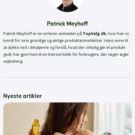
Patrick Meyhoff
Patrick Meyhoff er en erfaren anmelder på
TopValg.dk
, hvor han er
kendt for sine grundige og ærlige produktanmeldelser. Hans evne til
at dykke ned i detaljerne og forstå, hvad der virkelig gør et produkt
godt, har gjort ham til en betroet kilde for forbrugere, der søger ægte
vejledning.
Nyeste artikler