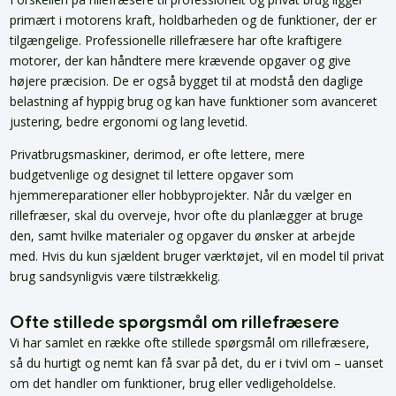
primært i motorens kraft, holdbarheden og de funktioner, der er
tilgængelige. Professionelle rillefræsere har ofte kraftigere
motorer, der kan håndtere mere krævende opgaver og give
højere præcision. De er også bygget til at modstå den daglige
belastning af hyppig brug og kan have funktioner som avanceret
justering, bedre ergonomi og lang levetid.
Privatbrugsmaskiner, derimod, er ofte lettere, mere
budgetvenlige og designet til lettere opgaver som
hjemmereparationer eller hobbyprojekter. Når du vælger en
rillefræser, skal du overveje, hvor ofte du planlægger at bruge
den, samt hvilke materialer og opgaver du ønsker at arbejde
med. Hvis du kun sjældent bruger værktøjet, vil en model til privat
brug sandsynligvis være tilstrækkelig.
Ofte stillede spørgsmål om rillefræsere
Vi har samlet en række ofte stillede spørgsmål om rillefræsere,
så du hurtigt og nemt kan få svar på det, du er i tvivl om – uanset
om det handler om funktioner, brug eller vedligeholdelse.