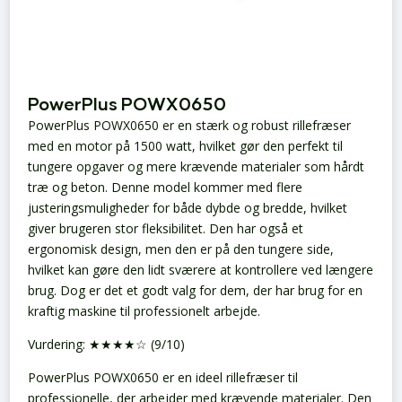
PowerPlus POWX0650
PowerPlus POWX0650 er en stærk og robust rillefræser
med en motor på 1500 watt, hvilket gør den perfekt til
tungere opgaver og mere krævende materialer som hårdt
træ og beton. Denne model kommer med flere
justeringsmuligheder for både dybde og bredde, hvilket
giver brugeren stor fleksibilitet. Den har også et
ergonomisk design, men den er på den tungere side,
hvilket kan gøre den lidt sværere at kontrollere ved længere
brug. Dog er det et godt valg for dem, der har brug for en
kraftig maskine til professionelt arbejde.
Vurdering: ★★★★☆ (9/10)
PowerPlus POWX0650 er en ideel rillefræser til
professionelle, der arbejder med krævende materialer. Den