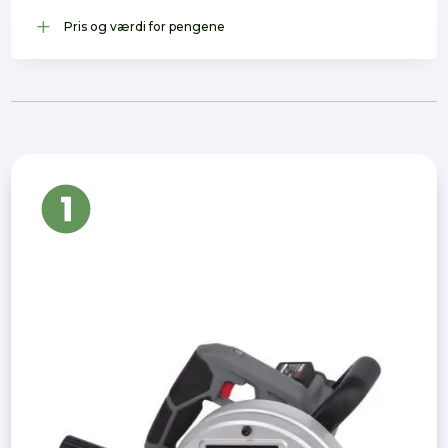
L
Pris og værdi for pengene