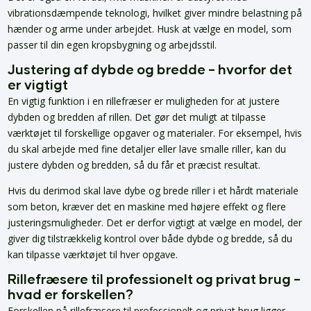
vibrationsdæmpende teknologi, hvilket giver mindre belastning på
hænder og arme under arbejdet. Husk at vælge en model, som
passer til din egen kropsbygning og arbejdsstil.
Justering af dybde og bredde – hvorfor det
er vigtigt
En vigtig funktion i en rillefræser er muligheden for at justere
dybden og bredden af rillen. Det gør det muligt at tilpasse
værktøjet til forskellige opgaver og materialer. For eksempel, hvis
du skal arbejde med fine detaljer eller lave smalle riller, kan du
justere dybden og bredden, så du får et præcist resultat.
Hvis du derimod skal lave dybe og brede riller i et hårdt materiale
som beton, kræver det en maskine med højere effekt og flere
justeringsmuligheder. Det er derfor vigtigt at vælge en model, der
giver dig tilstrækkelig kontrol over både dybde og bredde, så du
kan tilpasse værktøjet til hver opgave.
Rillefræsere til professionelt og privat brug –
hvad er forskellen?
Forskellen på rillefræsere til professionelt og privat brug ligger