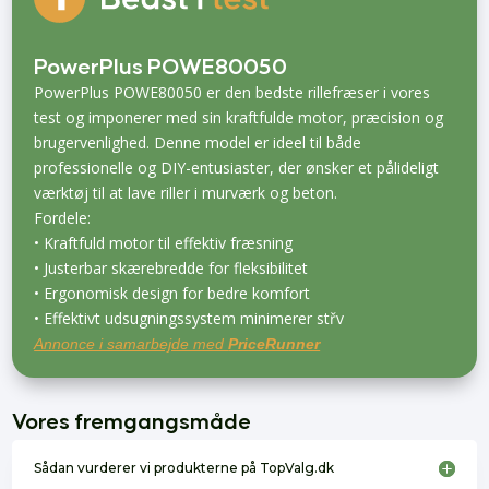
PowerPlus POWE80050
PowerPlus POWE80050 er den bedste rillefræser i vores
test og imponerer med sin kraftfulde motor, præcision og
brugervenlighed. Denne model er ideel til både
professionelle og DIY-entusiaster, der ønsker et pålideligt
værktøj til at lave riller i murværk og beton.
Fordele:
• Kraftfuld motor til effektiv fræsning
• Justerbar skærebredde for fleksibilitet
• Ergonomisk design for bedre komfort
• Effektivt udsugningssystem minimerer střv
Annonce i samarbejde med
PriceRunner
Vores fremgangsmåde
Sådan vurderer vi produkterne på TopValg.dk