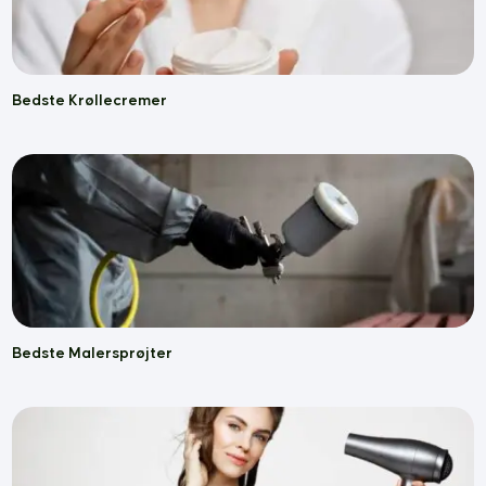
Bedste Krøllecremer
Bedste Malersprøjter