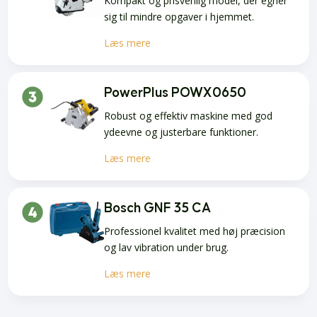
Kompakt og prisvenlig model, der egner
sig til mindre opgaver i hjemmet.
Læs mere
PowerPlus POWX0650
Robust og effektiv maskine med god
ydeevne og justerbare funktioner.
Læs mere
Bosch GNF 35 CA
Professionel kvalitet med høj præcision
og lav vibration under brug.
Læs mere