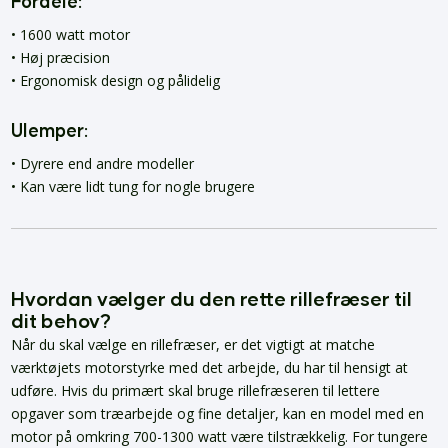
Fordele:
• 1600 watt motor
• Høj præcision
• Ergonomisk design og pålidelig
Ulemper:
• Dyrere end andre modeller
• Kan være lidt tung for nogle brugere
Hvordan vælger du den rette rillefræser til
dit behov?
Når du skal vælge en rillefræser, er det vigtigt at matche
værktøjets motorstyrke med det arbejde, du har til hensigt at
udføre. Hvis du primært skal bruge rillefræseren til lettere
opgaver som træarbejde og fine detaljer, kan en model med en
motor på omkring 700-1300 watt være tilstrækkelig. For tungere