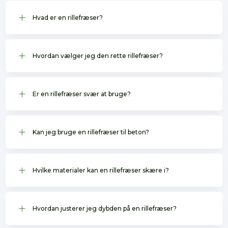
L
Hvad er en rillefræser?
L
Hvordan vælger jeg den rette rillefræser?
L
Er en rillefræser svær at bruge?
L
Kan jeg bruge en rillefræser til beton?
L
Hvilke materialer kan en rillefræser skære i?
L
Hvordan justerer jeg dybden på en rillefræser?