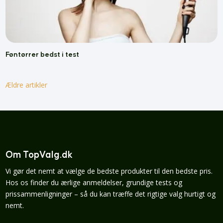
Føntørrer bedst i test
Ældre artikler
Om TopValg.dk
Vi gør det nemt at vælge de bedste produkter til den bedste pris.
Hos os finder du ærlige anmeldelser, grundige tests og
prissammenligninger – så du kan træffe det rigtige valg hurtigt og
nemt.