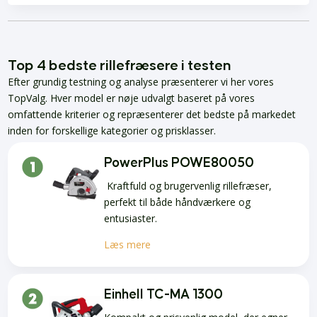
Top 4 bedste rillefræsere i testen
Efter grundig testning og analyse præsenterer vi her vores
TopValg. Hver model er nøje udvalgt baseret på vores
omfattende kriterier og repræsenterer det bedste på markedet
inden for forskellige kategorier og prisklasser.
PowerPlus POWE80050
Kraftfuld og brugervenlig rillefræser,
perfekt til både håndværkere og
entusiaster.
Læs mere
Einhell TC-MA 1300