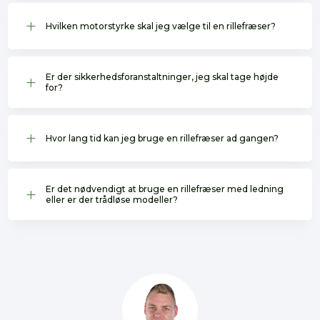
L
Hvilken motorstyrke skal jeg vælge til en rillefræser?
Er der sikkerhedsforanstaltninger, jeg skal tage højde
L
for?
L
Hvor lang tid kan jeg bruge en rillefræser ad gangen?
Er det nødvendigt at bruge en rillefræser med ledning
L
eller er der trådløse modeller?