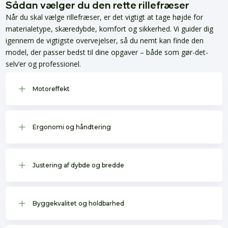
Sådan vælger du den rette rillefræser
Når du skal vælge rillefræser, er det vigtigt at tage højde for
materialetype, skæredybde, komfort og sikkerhed. Vi guider dig
igennem de vigtigste overvejelser, så du nemt kan finde den
model, der passer bedst til dine opgaver – både som gør-det-
selv’er og professionel.
L
Motoreffekt
L
Ergonomi og håndtering
L
Justering af dybde og bredde
L
Byggekvalitet og holdbarhed