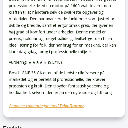
professionelle. Med en motor på 1600 watt leverer den
kraften til at håndtere selv de sværeste opgaver og
materialer. Den har avancerede funktioner som justerbar
dybde og bredde, samt et ergonomisk greb, der giver en
høj grad af komfort under arbejdet. Denne model er
præcis, holdbar og meget pålidelig, hvilket gør den til en
ideel løsning for folk, der har brug for en maskine, der kan
klare dagligdags brug i professionelle miljøer.
Vurdering: ★★★★☆ (9.5/10)
Bosch GNF 35 CA er en af de bedste rillefræsere på
markedet og er perfekt til professionelle, der kræver
præcision og kraft. Den tilbyder fantastisk ydeevne og
holdbarhed, selvom den er på den dyre side og lidt tung.
Annonce i samarbejde med
PriceRunner