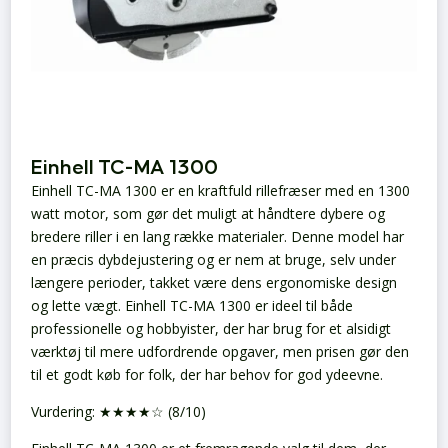
Einhell TC-MA 1300
Einhell TC-MA 1300 er en kraftfuld rillefræser med en 1300
watt motor, som gør det muligt at håndtere dybere og
bredere riller i en lang række materialer. Denne model har
en præcis dybdejustering og er nem at bruge, selv under
længere perioder, takket være dens ergonomiske design
og lette vægt. Einhell TC-MA 1300 er ideel til både
professionelle og hobbyister, der har brug for et alsidigt
værktøj til mere udfordrende opgaver, men prisen gør den
til et godt køb for folk, der har behov for god ydeevne.
Vurdering: ★★★★☆ (8/10)