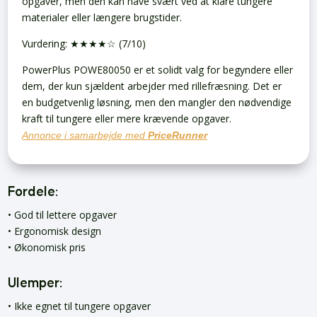
opgaver, men den kan have svært ved at klare tungere
materialer eller længere brugstider.
Vurdering: ★★★★☆ (7/10)
PowerPlus POWE80050 er et solidt valg for begyndere eller
dem, der kun sjældent arbejder med rillefræsning. Det er
en budgetvenlig løsning, men den mangler den nødvendige
kraft til tungere eller mere krævende opgaver.
Annonce i samarbejde med
PriceRunner
Fordele:
• God til lettere opgaver
• Ergonomisk design
• Økonomisk pris
Ulemper:
• Ikke egnet til tungere opgaver