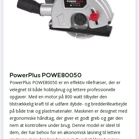
PowerPlus POWE80050
PowerPlus POWE80050 er en effektiv rillefræser, der er
velegnet til både hobbybrug og lettere professionelle
opgaver. Med en motor på 800 watt tilbyder den
tilstrækkelig kraft til at udføre dybde- og bredderillearbejde
på både træ og plastmaterialer. Maskinen er designet med
ergonomiske håndtag, der giver et godt greb og gør den
nem at kontrollere under brug. Denne model er ideel til
dem, der har behov for en økonomisk løsning til lettere