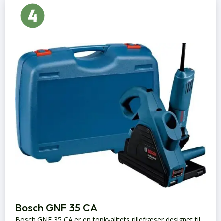
Bosch GNF 35 CA
Bosch GNF 35 CA er en topkvalitets rillefræser designet til