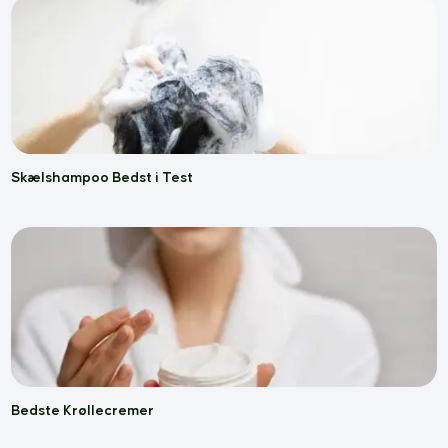
Skælshampoo Bedst i Test
Bedste Krøllecremer