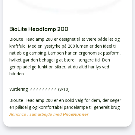
BioLite Headlamp 200
BioLite Headlamp 200 er designet til at være både let og
kraftfuld. Med en lysstyrke på 200 lumen er den ideel til
natløb og camping. Lampen har en ergonomisk pasform,
hvilket gør den behagelig at bære i længere tid. Den
genopladelige funktion sikrer, at du altid har lys ved
hånden.
Vurdering: ⭐️⭐️⭐️⭐️⭐️⭐️⭐️⭐️⭐️ (8/10)
BioLite Headlamp 200 er en solid valg for dem, der søger
en pålidelig og komfortabel pandelampe til generelt brug.
Annonce i samarbejde med
PriceRunner