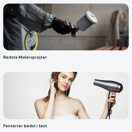
Bedste Malersprøjter
Føntørrer bedst i test