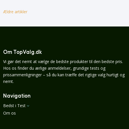
Ældre artikler
Om TopValg.dk
Vi gør det nemt at vælge de bedste produkter til den bedste pris.
Hos os finder du ærlige anmeldelser, grundige tests og
prissammenligninger – så du kan træffe det rigtige valg hurtigt og
nemt.
Navigation
Bedst i Test
3
Om os