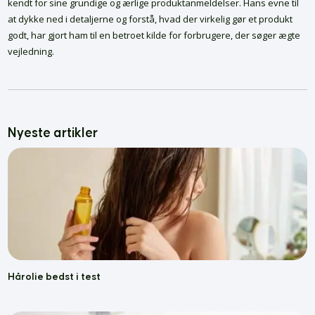
kendt for sine grundige og ærlige produktanmeldelser. Hans evne til
at dykke ned i detaljerne og forstå, hvad der virkelig gør et produkt
godt, har gjort ham til en betroet kilde for forbrugere, der søger ægte
vejledning.
Nyeste artikler
Hårolie bedst i test