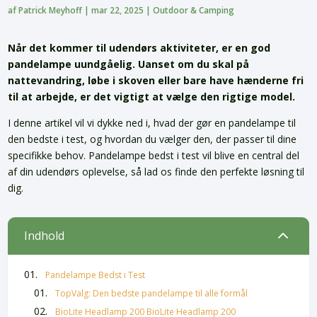
af
Patrick Meyhoff
|
mar 22, 2025
|
Outdoor & Camping
Når det kommer til udendørs aktiviteter, er en god
pandelampe uundgåelig. Uanset om du skal på
nattevandring, løbe i skoven eller bare have hænderne fri
til at arbejde, er det vigtigt at vælge den rigtige model.
I denne artikel vil vi dykke ned i, hvad der gør en pandelampe til
den bedste i test, og hvordan du vælger den, der passer til dine
specifikke behov. Pandelampe bedst i test vil blive en central del
af din udendørs oplevelse, så lad os finde den perfekte løsning til
dig.
2
Indhold
Pandelampe Bedst i Test
TopValg: Den bedste pandelampe til alle formål
BioLite Headlamp 200 BioLite Headlamp 200