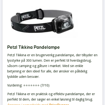
Petzl Tikkina Pandelampe
Petzl Tikkina er en brugervenlig pandelampe, der tilbyder en
lysstyrke på 300 lumen. Den er perfekt til hverdagsbrug,
såsom camping og gåture i mørket. Med sin enkle
betjening er den ideel for alle, der ønsker en pålidelig
lyskilde uden besvær.
Vurdering: ⭐️⭐️⭐️⭐️⭐️⭐️⭐️ (7/10)
Petzl Tikkina er en praktisk og effektiv pandelampe, der er
perfekt til dem, der søger en enkel løsning til daglig brug.
Annonce i samarbejde med
PriceRunner