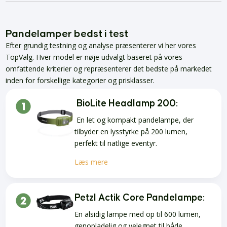
Pandelamper bedst i test
Efter grundig testning og analyse præsenterer vi her vores
TopValg. Hver model er nøje udvalgt baseret på vores
omfattende kriterier og repræsenterer det bedste på markedet
inden for forskellige kategorier og prisklasser.
BioLite Headlamp 200:
En let og kompakt pandelampe, der
tilbyder en lysstyrke på 200 lumen,
perfekt til natlige eventyr.
Læs mere
Petzl Actik Core Pandelampe:
En alsidig lampe med op til 600 lumen,
genopladelig og velegnet til både