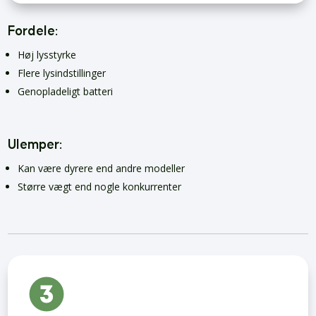
Fordele:
Høj lysstyrke
Flere lysindstillinger
Genopladeligt batteri
Ulemper:
Kan være dyrere end andre modeller
Større vægt end nogle konkurrenter