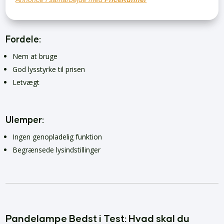
Fordele:
Nem at bruge
God lysstyrke til prisen
Letvægt
Ulemper:
Ingen genopladelig funktion
Begrænsede lysindstillinger
Pandelampe Bedst i Test: Hvad skal du