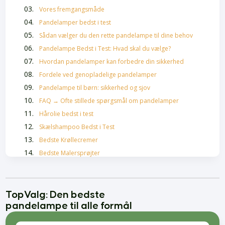
Vores fremgangsmåde
Pandelamper bedst i test
Sådan vælger du den rette pandelampe til dine behov
Pandelampe Bedst i Test: Hvad skal du vælge?
Hvordan pandelamper kan forbedre din sikkerhed
Fordele ved genopladelige pandelamper
Pandelampe til børn: sikkerhed og sjov
FAQ → Ofte stillede spørgsmål om pandelamper
Hårolie bedst i test
Skælshampoo Bedst i Test
Bedste Krøllecremer
Bedste Malersprøjter
Føntørrer bedst i test
TopValg: Den bedste
pandelampe til alle formål