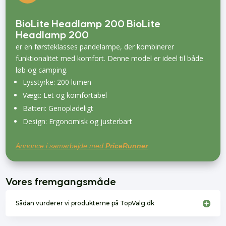
BioLite Headlamp 200 BioLite
Headlamp 200
er en førsteklasses pandelampe, der kombinerer
funktionalitet med komfort. Denne model er ideel til både
løb og camping.
Lysstyrke: 200 lumen
Vægt: Let og komfortabel
Batteri: Genopladeligt
Design: Ergonomisk og justerbart
Annonce i samarbejde med
PriceRunner
Vores fremgangsmåde
Sådan vurderer vi produkterne på TopValg.dk