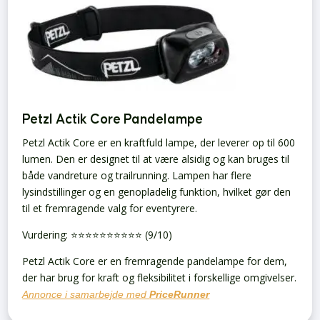
Petzl Actik Core Pandelampe
Petzl Actik Core er en kraftfuld lampe, der leverer op til 600
lumen. Den er designet til at være alsidig og kan bruges til
både vandreture og trailrunning. Lampen har flere
lysindstillinger og en genopladelig funktion, hvilket gør den
til et fremragende valg for eventyrere.
Vurdering: ⭐️⭐️⭐️⭐️⭐️⭐️⭐️⭐️⭐️⭐️ (9/10)
Petzl Actik Core er en fremragende pandelampe for dem,
der har brug for kraft og fleksibilitet i forskellige omgivelser.
Annonce i samarbejde med
PriceRunner