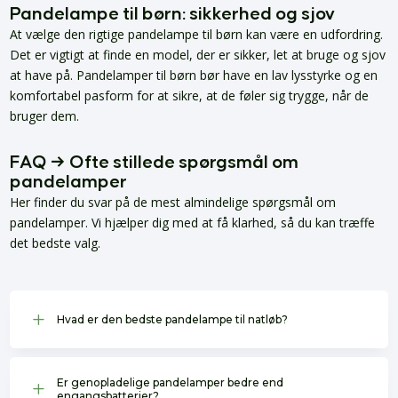
Pandelampe til børn: sikkerhed og sjov
At vælge den rigtige pandelampe til børn kan være en udfordring.
Det er vigtigt at finde en model, der er sikker, let at bruge og sjov
at have på. Pandelamper til børn bør have en lav lysstyrke og en
komfortabel pasform for at sikre, at de føler sig trygge, når de
bruger dem.
FAQ → Ofte stillede spørgsmål om
pandelamper
Her finder du svar på de mest almindelige spørgsmål om
pandelamper. Vi hjælper dig med at få klarhed, så du kan træffe
det bedste valg.
L
Hvad er den bedste pandelampe til natløb?
Er genopladelige pandelamper bedre end
L
engangsbatterier?