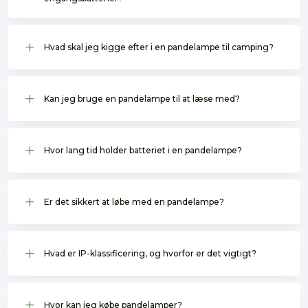
L
Hvad skal jeg kigge efter i en pandelampe til camping?
L
Kan jeg bruge en pandelampe til at læse med?
L
Hvor lang tid holder batteriet i en pandelampe?
L
Er det sikkert at løbe med en pandelampe?
L
Hvad er IP-klassificering, og hvorfor er det vigtigt?
L
Hvor kan jeg købe pandelamper?