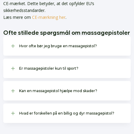
CE-mærket. Dette betyder, at det opfylder EU’s
sikkerhedsstandarder.
Læs mere om
CE-mærkning her
.
Ofte stillede spørgsmål om massagepistoler
L
Hvor ofte bør jeg bruge en massagepistol?
L
Er massagepistoler kun til sport?
L
Kan en massagepistol hjælpe mod skader?
L
Hvad er forskellen på en billig og dyr massagepistol?