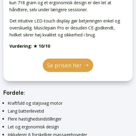
kun 718 gram og et ergonomisk design er den let at
håndtere, selv under længere sessioner.
Det intuitive LED-touch display gør betjeningen enkel og
overskuelig. Musclepain Pro er desuden CE-godkendt,
hvilket sikrer høj kvalitet og sikkerhed i brug.
Vurdering:
★ 10/10
Se prisen her
Fordele:
Kraftfuld og støjsvag motor
Lang batterilevetid
Flere hastighedsindstillinger
Let og ergonomisk design
Inkluderer 6 forskellige massagehoveder