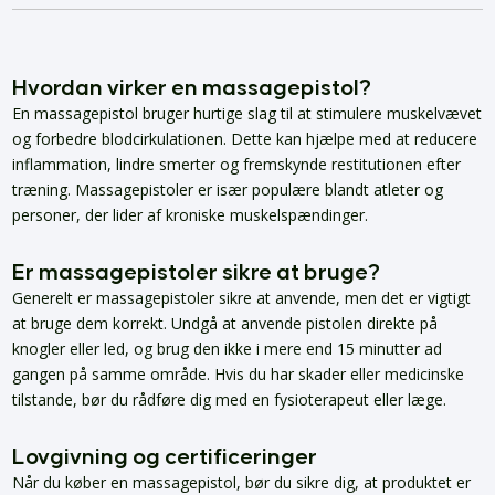
Hvordan virker en massagepistol?
En massagepistol bruger hurtige slag til at stimulere muskelvævet
og forbedre blodcirkulationen. Dette kan hjælpe med at reducere
inflammation, lindre smerter og fremskynde restitutionen efter
træning. Massagepistoler er især populære blandt atleter og
personer, der lider af kroniske muskelspændinger.
Er massagepistoler sikre at bruge?
Generelt er massagepistoler sikre at anvende, men det er vigtigt
at bruge dem korrekt. Undgå at anvende pistolen direkte på
knogler eller led, og brug den ikke i mere end 15 minutter ad
gangen på samme område. Hvis du har skader eller medicinske
tilstande, bør du rådføre dig med en fysioterapeut eller læge.
Lovgivning og certificeringer
Når du køber en massagepistol, bør du sikre dig, at produktet er