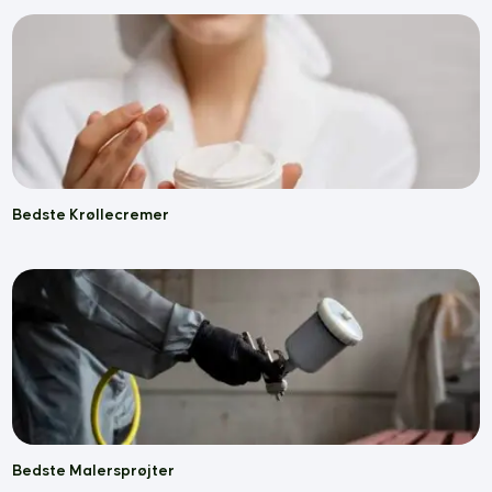
Bedste Krøllecremer
Bedste Malersprøjter