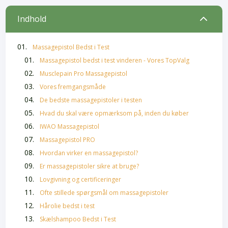
2
Indhold
Massagepistol Bedst i Test
Massagepistol bedst i test vinderen - Vores TopValg
Musclepain Pro Massagepistol
Vores fremgangsmåde
De bedste massagepistoler i testen
Hvad du skal være opmærksom på, inden du køber
IWAO Massagepistol
Massagepistol PRO
Hvordan virker en massagepistol?
Er massagepistoler sikre at bruge?
Lovgivning og certificeringer
Ofte stillede spørgsmål om massagepistoler
Hårolie bedst i test
Skælshampoo Bedst i Test