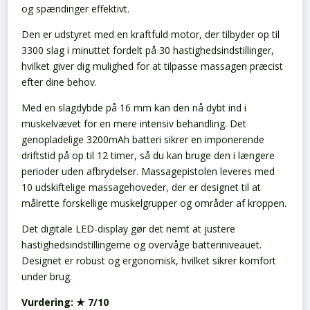
og spændinger effektivt.
Den er udstyret med en kraftfuld motor, der tilbyder op til
3300 slag i minuttet fordelt på 30 hastighedsindstillinger,
hvilket giver dig mulighed for at tilpasse massagen præcist
efter dine behov.
Med en slagdybde på 16 mm kan den nå dybt ind i
muskelvævet for en mere intensiv behandling. Det
genopladelige 3200mAh batteri sikrer en imponerende
driftstid på op til 12 timer, så du kan bruge den i længere
perioder uden afbrydelser. Massagepistolen leveres med
10 udskiftelige massagehoveder, der er designet til at
målrette forskellige muskelgrupper og områder af kroppen.
Det digitale LED-display gør det nemt at justere
hastighedsindstillingerne og overvåge batteriniveauet.
Designet er robust og ergonomisk, hvilket sikrer komfort
under brug.
Vurdering:
★ 7/10