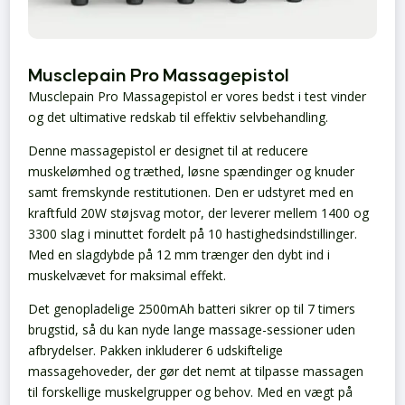
Musclepain Pro Massagepistol
Musclepain Pro Massagepistol er vores bedst i test vinder
og det ultimative redskab til effektiv selvbehandling.
Denne massagepistol er designet til at reducere
muskelømhed og træthed, løsne spændinger og knuder
samt fremskynde restitutionen. Den er udstyret med en
kraftfuld 20W støjsvag motor, der leverer mellem 1400 og
3300 slag i minuttet fordelt på 10 hastighedsindstillinger.
Med en slagdybde på 12 mm trænger den dybt ind i
muskelvævet for maksimal effekt.
Det genopladelige 2500mAh batteri sikrer op til 7 timers
brugstid, så du kan nyde lange massage-sessioner uden
afbrydelser. Pakken inkluderer 6 udskiftelige
massagehoveder, der gør det nemt at tilpasse massagen
til forskellige muskelgrupper og behov. Med en vægt på