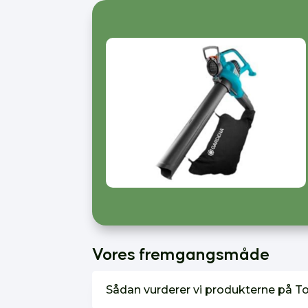
Vores fremgangsmåde
Sådan vurderer vi produkterne på T