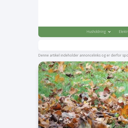
Husholdning
Elekt
Denne artikel indeholder annoncelinks og er derfor sp