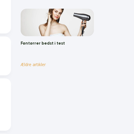
Føntørrer bedst i test
Ældre artikler