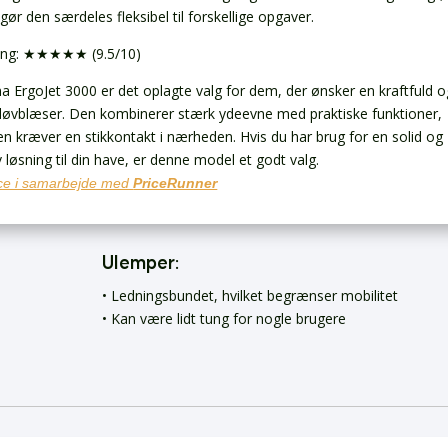
 gør den særdeles fleksibel til forskellige opgaver.
ing: ★★★★★ (9.5/10)
a ErgoJet 3000 er det oplagte valg for dem, der ønsker en kraftfuld o
g løvblæser. Den kombinerer stærk ydeevne med praktiske funktioner,
n kræver en stikkontakt i nærheden. Hvis du har brug for en solid og
v løsning til din have, er denne model et godt valg.
e i samarbejde med
PriceRunner
Ulemper:
• Ledningsbundet, hvilket begrænser mobilitet
• Kan være lidt tung for nogle brugere