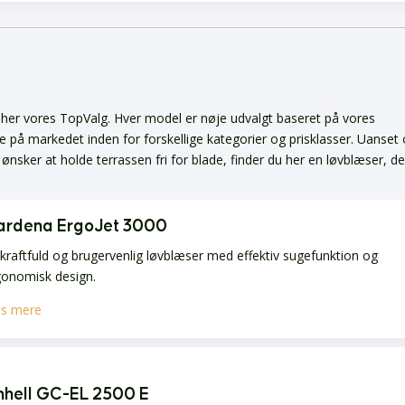
i her vores TopValg. Hver model er nøje udvalgt baseret på vores
e på markedet inden for forskellige kategorier og prisklasser. Uanset
nsker at holde terrassen fri for blade, finder du her en løvblæser, de
ardena ErgoJet 3000
kraftfuld og brugervenlig løvblæser med effektiv sugefunktion og
gonomisk design.
s mere
nhell GC-EL 2500 E