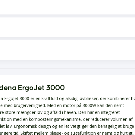
dena ErgoJet 3000
a ErgoJet 3000 er en kraftfuld og alsidig løvblæser, der kombinerer h
e med brugervenlighed. Med en motor på 3000W kan den nemt
re store mængder løv og affald i haven. Den har en integreret
nktion med en komposteringsmekanisme, der reducerer volumen af
et løv. Ergonomisk design og en let vægt gør den behagelig at bruge
ængere tid. Skiftet mellem blæse- og sugefunktion er nemt og hurtigt,