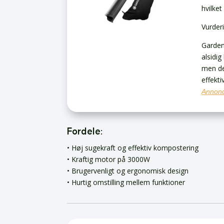
hvilket
Vurder
Garden
alsidi
men de
effekti
Annonc
Fordele:
• Høj sugekraft og effektiv kompostering
• Kraftig motor på 3000W
• Brugervenligt og ergonomisk design
• Hurtig omstilling mellem funktioner