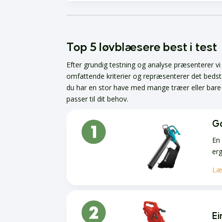
Top 5 løvblæsere best i test
Efter grundig testning og analyse præsenterer v
omfattende kriterier og repræsenterer det bedst
du har en stor have med mange træer eller bare ø
passer til dit behov.
G
En 
er
Læ
Ei