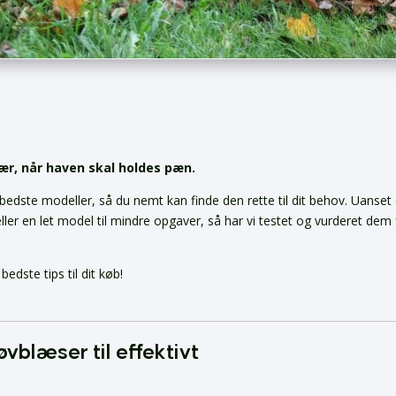
ær, når haven skal holdes pæn.
edste modeller, så du nemt kan finde den rette til dit behov. Uanse
eller en let model til mindre opgaver, så har vi testet og vurderet dem 
edste tips til dit køb!
vblæser til effektivt