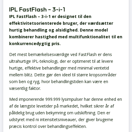
IPL FastFlash – 3-i-1
IPL FastFlash – 3-i-1 er designet til den
effektivitetsorienterede bruger, der værdsætter
hurtig behandling og alsidighed. Denne model
kombinerer hastighed med multifunktionalitet til en
konkurrencedygtig pris.
Det mest bemærkelsesværdige ved FastFlash er dens
ultrahurtige IPL-teknologi, der er optimeret til at levere
hurtige, effektive behandlinger med minimal ventetid
mellem blitz. Dette gør den ideel til større kropsområder
som ben og ryg, hvor behandlingstiden kan være en
væsentlig faktor.
Med imponerende 999.999 lysimpulser har denne enhed en
af de længste levetider på markedet, hvilket sikrer år af
pålidelig brug uden bekymring om udskiftning. Den er
udstyret med ni intensitetsniveauer, der giver brugerne
præcis kontrol over behandlingseffekten.