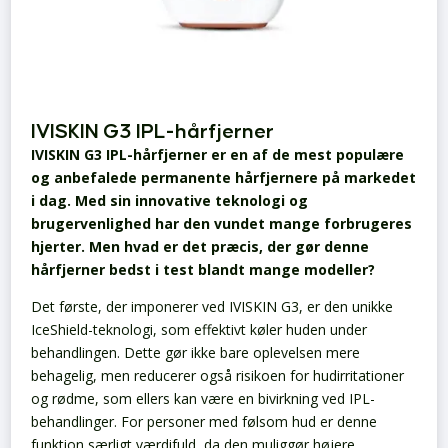
IVISKIN G3 IPL-hårfjerner
IVISKIN G3 IPL-hårfjerner er en af de mest populære
og anbefalede permanente hårfjernere på markedet
i dag. Med sin innovative teknologi og
brugervenlighed har den vundet mange forbrugeres
hjerter. Men hvad er det præcis, der gør denne
hårfjerner bedst i test blandt mange modeller?
Det første, der imponerer ved IVISKIN G3, er den unikke
IceShield-teknologi, som effektivt køler huden under
behandlingen. Dette gør ikke bare oplevelsen mere
behagelig, men reducerer også risikoen for hudirritationer
og rødme, som ellers kan være en bivirkning ved IPL-
behandlinger. For personer med følsom hud er denne
funktion særligt værdifuld, da den muliggør højere