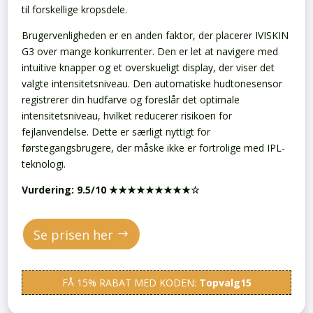
til forskellige kropsdele.
Brugervenligheden er en anden faktor, der placerer IVISKIN
G3 over mange konkurrenter. Den er let at navigere med
intuitive knapper og et overskueligt display, der viser det
valgte intensitetsniveau. Den automatiske hudtonesensor
registrerer din hudfarve og foreslår det optimale
intensitetsniveau, hvilket reducerer risikoen for
fejlanvendelse. Dette er særligt nyttigt for
førstegangsbrugere, der måske ikke er fortrolige med IPL-
teknologi.
Vurdering: 9.5/10 ★★★★★★★★★☆
Se prisen her
FÅ 15% RABAT MED KODEN:
Topvalg15