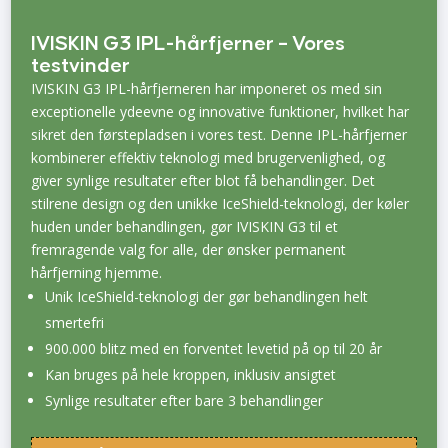
IVISKIN G3 IPL-hårfjerner – Vores
testvinder
IVISKIN G3 IPL-hårfjerneren har imponeret os med sin
exceptionelle ydeevne og innovative funktioner, hvilket har
sikret den førstepladsen i vores test. Denne IPL-hårfjerner
kombinerer effektiv teknologi med brugervenlighed, og
giver synlige resultater efter blot få behandlinger. Det
stilrene design og den unikke IceShield-teknologi, der køler
huden under behandlingen, gør IVISKIN G3 til et
fremragende valg for alle, der ønsker permanent
hårfjerning hjemme.
Unik IceShield-teknologi der gør behandlingen helt
smertefri
900.000 blitz med en forventet levetid på op til 20 år
Kan bruges på hele kroppen, inklusiv ansigtet
Synlige resultater efter bare 3 behandlinger