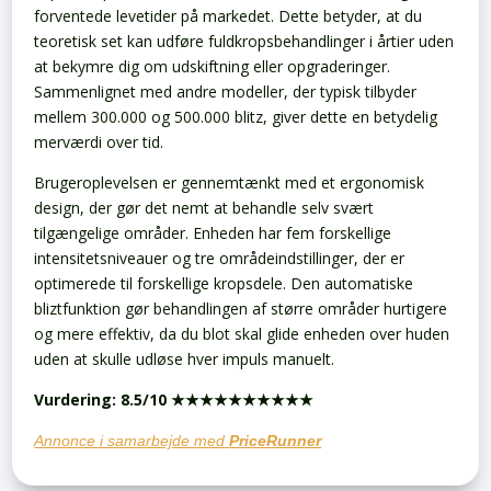
forventede levetider på markedet. Dette betyder, at du
teoretisk set kan udføre fuldkropsbehandlinger i årtier uden
at bekymre dig om udskiftning eller opgraderinger.
Sammenlignet med andre modeller, der typisk tilbyder
mellem 300.000 og 500.000 blitz, giver dette en betydelig
merværdi over tid.
Brugeroplevelsen er gennemtænkt med et ergonomisk
design, der gør det nemt at behandle selv svært
tilgængelige områder. Enheden har fem forskellige
intensitetsniveauer og tre områdeindstillinger, der er
optimerede til forskellige kropsdele. Den automatiske
bliztfunktion gør behandlingen af større områder hurtigere
og mere effektiv, da du blot skal glide enheden over huden
uden at skulle udløse hver impuls manuelt.
Vurdering: 8.5/10 ★★★★★★★★★★
Annonce i samarbejde med
PriceRunner