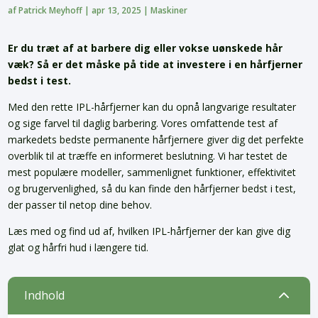
af
Patrick Meyhoff
|
apr 13, 2025
|
Maskiner
Er du træt af at barbere dig eller vokse uønskede hår
væk? Så er det måske på tide at investere i en hårfjerner
bedst i test.
Med den rette IPL-hårfjerner kan du opnå langvarige resultater
og sige farvel til daglig barbering. Vores omfattende test af
markedets bedste permanente hårfjernere giver dig det perfekte
overblik til at træffe en informeret beslutning. Vi har testet de
mest populære modeller, sammenlignet funktioner, effektivitet
og brugervenlighed, så du kan finde den hårfjerner bedst i test,
der passer til netop dine behov.
Læs med og find ud af, hvilken IPL-hårfjerner der kan give dig
glat og hårfri hud i længere tid.
2
Indhold