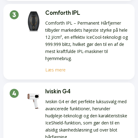
Comforth IPL
Comforth IPL – Permanent Hårfjerner
tilbyder markedets højeste styrke på hele
12 J/cm², en effektiv IceCool-teknologi og
999.999 blitz, hvilket gør den til en af de
mest kraftfulde IPL-maskiner til
hjemmebrug.
Læs mere
Iviskin G4
Iviskin G4 er det perfekte luksusvalg med
avancerede funktioner, herunder
hudpleje-teknologi og den karakteristiske
IceShield-funktion, som gør den til en
alsidig skønhedsløsning ud over blot
hårfjerning.