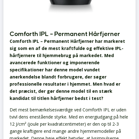
Comforth IPL – Permanent Hårfjerner
Comforth IPL – Permanent Hårfjerner har markeret
sig som en af de mest kraftfulde og effektive IPL-
hårfjernere til hjemmebrug på markedet. Med
avancerede funktioner og imponerende
specifikationer har denne model vundet
anerkendelse blandt forbrugere, der søger
professionelle resultater i hjemmet. Men hvad er
det præcist, der gør denne model til en stærk
kandidat til titlen hårfjerner bedst i test?
Det mest bemærkelsesværdige ved Comforth IPL er uden
tvivl dens enestående styrke. Med en energiudgang på hele
12 J/cm² (joule per kvadratcentimeter) er den op til 2-3
gange kraftigere end mange andre hjemmemodeller på
markedet. Denne høje effekt betyder, at lysimpulserne