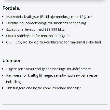
Fordele:
Markedets kraftigste IPL til hjemmebrug med 12 J/cm²
Effektiv IceCool-teknologi for smertefri behandling
Exceptionel levetid med 999.999 blitz
Optisk safirkrystal for minimal energitab
CE-, FCC-, RoHS- og ISO-certificeret for maksimal sikkerhed
Ulemper:
Højere prisniveau end gennemsnitlige IPL-hårfjernere
Kan være for kraftig til meget sensitiv hud selv på laveste
indstilling
Lidt tungere end nogle konkurrerende modeller