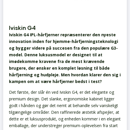
Iviskin G4
Iviskin G4 IPL-hårfjerner repræsenterer den nyeste
innovation inden for hjemme-hårfjerningsteknologi
og bygger videre på succesen fra den populære G3-
model. Denne luksusmodel er designet til at
imødekomme kravene fra de mest krævende
brugere, der ønsker en komplet løsning til både
hårfjerning og hudpleje. Men hvordan klarer den sig i
kampen om at være hårfjerner bedst i test?
Det første, der slår én ved Iviskin G4, er det elegante og
premium design. Det slanke, ergonomiske kabinet ligger
godt i hånden og gør det nemt at behandle selv vanskeligt
tilgængelige områder. Den raffinerede æstetik afspejler, at
dette er et luksusprodukt, og enheden kommer i en elegant
emballage, der understreger premium-oplevelsen fra start