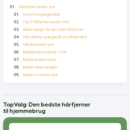
Hårfjerner bedst i test
Vores fremgangsmåde
Top 5 hårfjerner bedst i test
Sådan vælger du den rette hårfjerner
Ofte stillede spørgsmål om hårfjernere
Hårolie bedst i test
Skælshampoo Bedst i Test
Bedste Krøllecremer
Bedste Malersprøjter
Føntørrer bedst i test
TopValg: Den bedste hårfjerner
til hjemmebrug