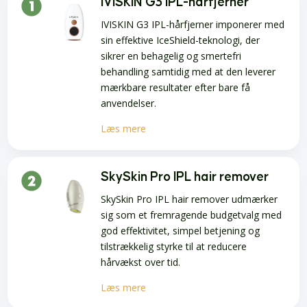
IVISKIN G3 IPL-hårfjerner
IVISKIN G3 IPL-hårfjerner imponerer med
sin effektive IceShield-teknologi, der
sikrer en behagelig og smertefri
behandling samtidig med at den leverer
mærkbare resultater efter bare få
anvendelser.
Læs mere
SkySkin Pro IPL hair remover
SkySkin Pro IPL hair remover udmærker
sig som et fremragende budgetvalg med
god effektivitet, simpel betjening og
tilstrækkelig styrke til at reducere
hårvækst over tid.
Læs mere