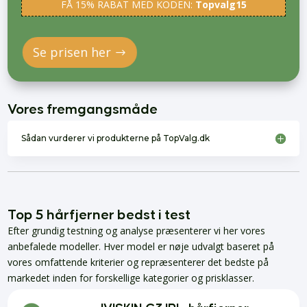
FÅ 15% RABAT MED KODEN:
Topvalg15
Se prisen her
Vores fremgangsmåde
Sådan vurderer vi produkterne på TopValg.dk
Top 5 hårfjerner bedst i test
Efter grundig testning og analyse præsenterer vi her vores
anbefalede modeller. Hver model er nøje udvalgt baseret på
vores omfattende kriterier og repræsenterer det bedste på
markedet inden for forskellige kategorier og prisklasser.