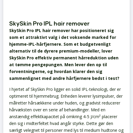
SkySkin Pro IPL hair remover
SkySkin Pro IPL hair remover har positioneret sig
som et attraktivt valg i det voksende marked for
hjemme-IPL-hårfjernere. Som et budgetvenligt
alternativ til de dyrere premium-modeller, lover
SkySkin Pro effektiv permanent hårreduktion uden
at tømme pengepungen. Men lever den op til
forventningerne, og hvordan klarer den sig
sammenlignet med andre hårfjernere bedst i test?
I hjertet af SkySkin Pro ligger en solid IPL-teknologi, der er
optimeret til hjemmebrug. Enheden leverer lysimpulser, der
målretter hårsækkene under huden, og gradvist reducerer
hårvæksten over en serie af behandlinger. Med en
anstændig effektkapacitet på omkring 4-5 J/cm² placerer
den sig i midterfeltet hvad angår styrke. Dette gør den
særligt velegnet til personer med lys til medium hudtone og