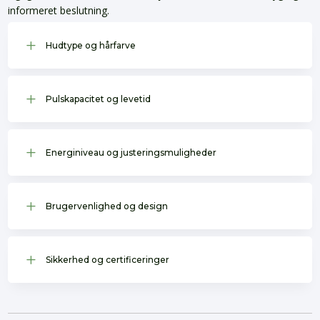
informeret beslutning.
L
Hudtype og hårfarve
L
Pulskapacitet og levetid
L
Energiniveau og justeringsmuligheder
L
Brugervenlighed og design
L
Sikkerhed og certificeringer