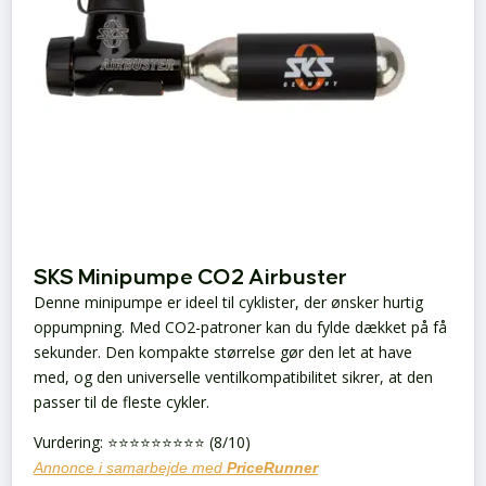
SKS Minipumpe CO2 Airbuster
Denne minipumpe er ideel til cyklister, der ønsker hurtig
oppumpning. Med CO2-patroner kan du fylde dækket på få
sekunder. Den kompakte størrelse gør den let at have
med, og den universelle ventilkompatibilitet sikrer, at den
passer til de fleste cykler.
Vurdering: ⭐️⭐️⭐️⭐️⭐️⭐️⭐️⭐️⭐️ (8/10)
Annonce i samarbejde med
PriceRunner