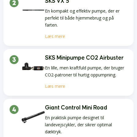
SKS VX 5
En kompakt og effektiv pumpe, der er
perfekt til både hjemmebrug og på
farten.
Læs mere
SKS Minipumpe CO2 Airbuster
En lille, men kraftfuld pumpe, der bruger
CO2-patroner til hurtig oppumpning.
Læs mere
Giant Control Mini Road
En praktisk pumpe designet til
landevejscykler, der sikrer optimal
dæktryk.