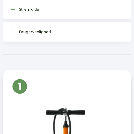
L
Strømkilde
L
Brugervenlighed