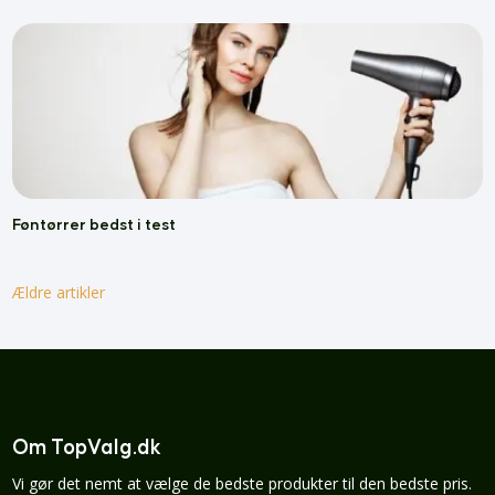
Føntørrer bedst i test
Ældre artikler
Om TopValg.dk
Vi gør det nemt at vælge de bedste produkter til den bedste pris.