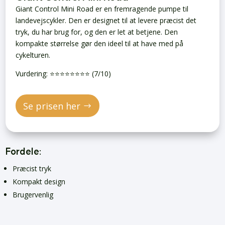
Giant Control Mini Road er en fremragende pumpe til
landevejscykler. Den er designet til at levere præcist det
tryk, du har brug for, og den er let at betjene. Den
kompakte størrelse gør den ideel til at have med på
cykelturen.
Vurdering: ⭐️⭐️⭐️⭐️⭐️⭐️⭐️⭐️ (7/10)
Se prisen her
Fordele:
Præcist tryk
Kompakt design
Brugervenlig