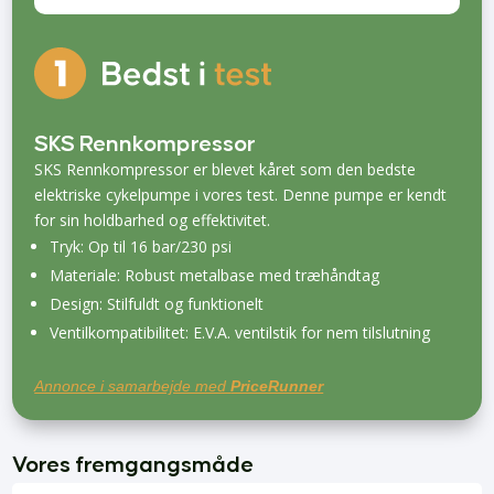
SKS Rennkompressor
SKS Rennkompressor er blevet kåret som den bedste
elektriske cykelpumpe i vores test. Denne pumpe er kendt
for sin holdbarhed og effektivitet.
Tryk: Op til 16 bar/230 psi
Materiale: Robust metalbase med træhåndtag
Design: Stilfuldt og funktionelt
Ventilkompatibilitet: E.V.A. ventilstik for nem tilslutning
Annonce i samarbejde med
PriceRunner
Vores fremgangsmåde