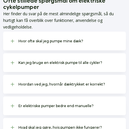
Ofte stillede spørgsmål om elektriske
cykelpumper
Her finder du svar på de mest almindelige spørgsmål, så du
hurtigt kan få overblik over funktioner, anvendelse og
vedligeholdelse.
L
Hvor ofte skal jeg pumpe mine dæk?
L
Kan jeg bruge en elektrisk pumpe til alle cykler?
L
Hvordan ved jeg, hvornår dæktrykket er korrekt?
L
Er elektriske pumper bedre end manuelle?
L
Hvad skal jeg gøre, hvis pumpen ikke fungerer?