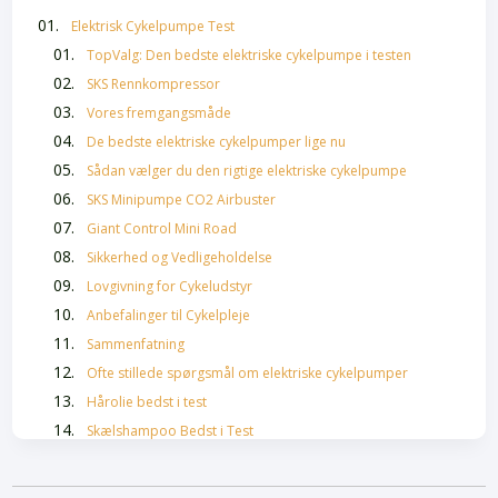
Elektrisk Cykelpumpe Test
TopValg: Den bedste elektriske cykelpumpe i testen
SKS Rennkompressor
Vores fremgangsmåde
De bedste elektriske cykelpumper lige nu
Sådan vælger du den rigtige elektriske cykelpumpe
SKS Minipumpe CO2 Airbuster
Giant Control Mini Road
Sikkerhed og Vedligeholdelse
Lovgivning for Cykeludstyr
Anbefalinger til Cykelpleje
Sammenfatning
Ofte stillede spørgsmål om elektriske cykelpumper
Hårolie bedst i test
Skælshampoo Bedst i Test
Bedste Krøllecremer
Bedste Malersprøjter