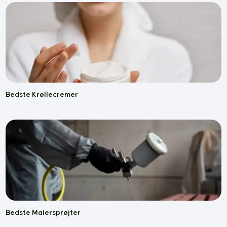
Bedste Krøllecremer
Bedste Malersprøjter