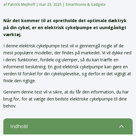
af
Patrick Meyhoff
|
mar 25, 2025
|
Smarthome & Gadgets
Når det kommer til at opretholde det optimale dæktryk
på din cykel, er en elektrisk cykelpumpe et uundgåeligt
værktøj.
I denne elektrisk cykelpumpe test vil vi gennemgå nogle af de
mest populære modeller, der findes på markedet. Vi vil dykke ned
i deres funktioner, fordele og ulemper, så du kan træffe en
informeret beslutning. En god elektrisk cykelpumpe kan gøre en
verden til forskel for din cykeloplevelse, og derfor er det vigtigt at
finde den rigtige.
Gennem denne test vil vi sikre, at du får den information, du har
brug for, for at vælge den bedste elektriske cykelpumpe til dine
behov.
2
Indhold