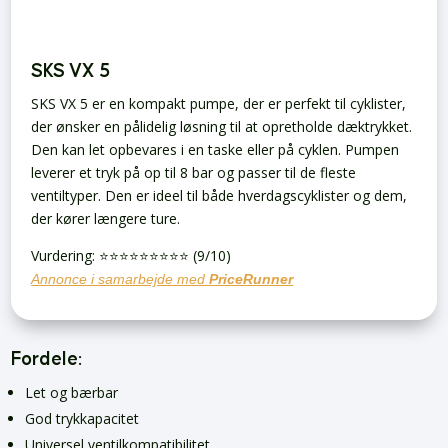
SKS VX 5
SKS VX 5 er en kompakt pumpe, der er perfekt til cyklister,
der ønsker en pålidelig løsning til at opretholde dæktrykket.
Den kan let opbevares i en taske eller på cyklen. Pumpen
leverer et tryk på op til 8 bar og passer til de fleste
ventiltyper. Den er ideel til både hverdagscyklister og dem,
der kører længere ture.
Vurdering: ⭐️⭐️⭐️⭐️⭐️⭐️⭐️⭐️⭐️ (9/10)
Annonce i samarbejde med
PriceRunner
Fordele:
Let og bærbar
God trykkapacitet
Universel ventilkompatibilitet