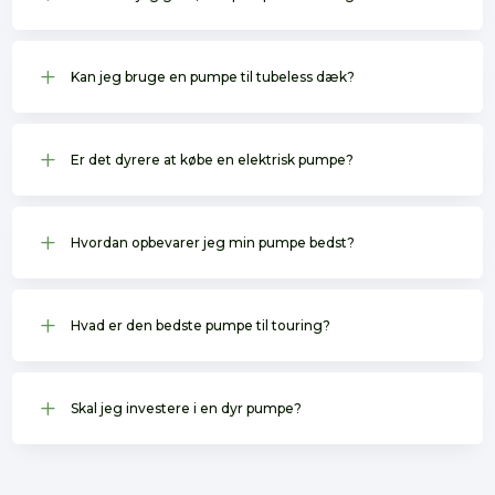
L
Kan jeg bruge en pumpe til tubeless dæk?
L
Er det dyrere at købe en elektrisk pumpe?
L
Hvordan opbevarer jeg min pumpe bedst?
L
Hvad er den bedste pumpe til touring?
L
Skal jeg investere i en dyr pumpe?