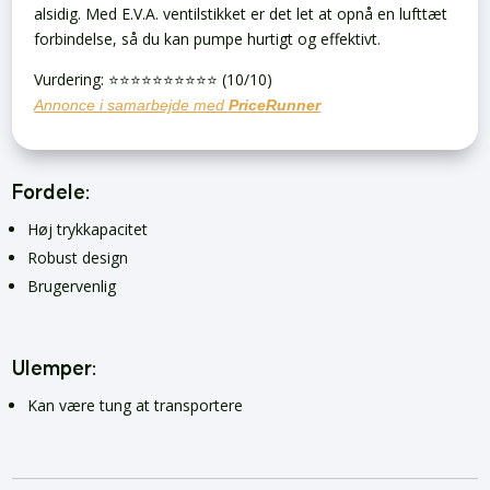
alsidig. Med E.V.A. ventilstikket er det let at opnå en lufttæt
forbindelse, så du kan pumpe hurtigt og effektivt.
Vurdering: ⭐️⭐️⭐️⭐️⭐️⭐️⭐️⭐️⭐️⭐️ (10/10)
Annonce i samarbejde med
PriceRunner
Fordele:
Høj trykkapacitet
Robust design
Brugervenlig
Ulemper:
Kan være tung at transportere