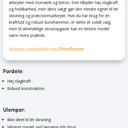
arbejder med murværk og beton. Den tilbyder høj slagkraft
og holdbarhed, men dens vægt gør den mindre egnet til let
skruning og præcisionsarbejde. Hvis du har brug for en
kraftfuld og robust borehammer, er dette et solidt valg,
men til almindelige skrueopgaver kan en lettere model
være mere praktisk.
Annonce i samarbejde med
PriceRunner
Fordele:
Høj slagkraft
Robust konstruktion
Ulemper:
Ikke ideel til let skruning
Vibrerer meget ved længere tids brug