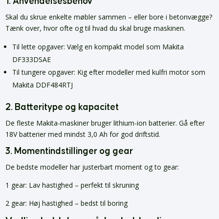
1.
Anvendelsesbehov
Skal du skrue enkelte møbler sammen – eller bore i betonvægge?
Tænk over, hvor ofte og til hvad du skal bruge maskinen.
Til lette opgaver: Vælg en kompakt model som Makita
DF333DSAE
Til tungere opgaver: Kig efter modeller med kulfri motor som
Makita DDF484RTJ
2.
Batteritype og kapacitet
De fleste Makita-maskiner bruger lithium-ion batterier. Gå efter
18V batterier med mindst 3,0 Ah for god driftstid.
3.
Momentindstillinger og gear
De bedste modeller har justerbart moment og to gear:
1 gear: Lav hastighed – perfekt til skruning
2 gear: Høj hastighed – bedst til boring