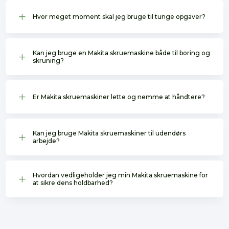
L
Hvor meget moment skal jeg bruge til tunge opgaver?
Kan jeg bruge en Makita skruemaskine både til boring og
L
skruning?
L
Er Makita skruemaskiner lette og nemme at håndtere?
Kan jeg bruge Makita skruemaskiner til udendørs
L
arbejde?
Hvordan vedligeholder jeg min Makita skruemaskine for
L
at sikre dens holdbarhed?