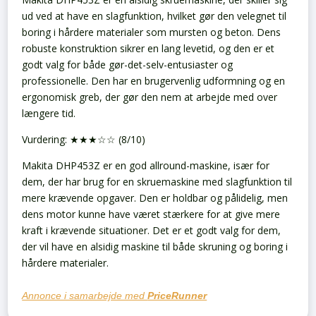
ud ved at have en slagfunktion, hvilket gør den velegnet til
boring i hårdere materialer som mursten og beton. Dens
robuste konstruktion sikrer en lang levetid, og den er et
godt valg for både gør-det-selv-entusiaster og
professionelle. Den har en brugervenlig udformning og en
ergonomisk greb, der gør den nem at arbejde med over
længere tid.
Vurdering: ★★★☆☆ (8/10)
Makita DHP453Z er en god allround-maskine, især for
dem, der har brug for en skruemaskine med slagfunktion til
mere krævende opgaver. Den er holdbar og pålidelig, men
dens motor kunne have været stærkere for at give mere
kraft i krævende situationer. Det er et godt valg for dem,
der vil have en alsidig maskine til både skruning og boring i
hårdere materialer.
Annonce i samarbejde med
PriceRunner