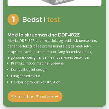
Makita skruemaskine DDF482Z
Makita DDF482Z er en kraftfuld og alsidig skruemaskine,
der er perfekt til både professionelle og gør-det-selv-
projekter. Med en stærk motor, lang batterilevetid og
ergonomisk design er denne model vores testvinder.
Kraftfuld motor med høj ydeevne
Kompakt og let design
Lang batterilevetid
Holdbar og robust konstruktion
Se pris hos Proshop