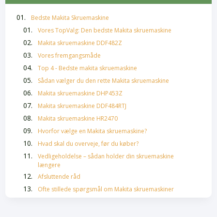
Bedste Makita Skruemaskine
Vores TopValg: Den bedste Makita skruemaskine
Makita skruemaskine DDF482Z
Vores fremgangsmåde
Top 4 - Bedste makita skruemaskine
Sådan vælger du den rette Makita skruemaskine
Makita skruemaskine DHP453Z
Makita skruemaskine DDF484RTJ
Makita skruemaskine HR2470
Hvorfor vælge en Makita skruemaskine?
Hvad skal du overveje, før du køber?
Vedligeholdelse – sådan holder din skruemaskine
længere
Afsluttende råd
Ofte stillede spørgsmål om Makita skruemaskiner
Hårolie bedst i test
Skælshampoo Bedst i Test