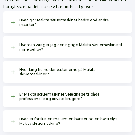
hurtigt svar på det, du selv har undret dig over.
Hvad gør Makita skruemaskiner bedre end andre
L
mærker?
Hvordan vælger jeg den rigtige Makita skruemaskine til
L
mine behov?
Hvor lang tid holder batterierne på Makita
L
skruemaskiner?
Er Makita skruemaskiner velegnede til både
L
professionelle og private brugere?
Hvad er forskellen mellem en børstet og en børsteløs
L
Makita skruemaskine?