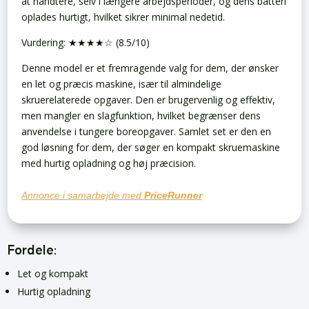
at håndtere, selv i længere arbejdsperioder, og dens batteri
oplades hurtigt, hvilket sikrer minimal nedetid.
Vurdering: ★★★★☆ (8.5/10)
Denne model er et fremragende valg for dem, der ønsker
en let og præcis maskine, især til almindelige
skruerelaterede opgaver. Den er brugervenlig og effektiv,
men mangler en slagfunktion, hvilket begrænser dens
anvendelse i tungere boreopgaver. Samlet set er den en
god løsning for dem, der søger en kompakt skruemaskine
med hurtig opladning og høj præcision.
Annonce i samarbejde med
PriceRunner
Fordele:
Let og kompakt
Hurtig opladning