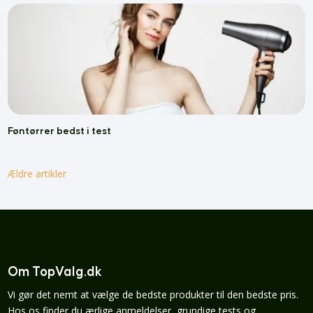
Føntørrer bedst i test
Ældre artikler
Om TopValg.dk
Vi gør det nemt at vælge de bedste produkter til den bedste pris.
Hos os finder du ærlige anmeldelser, grundige tests og