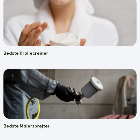
Bedste Krøllecremer
Bedste Malersprøjter