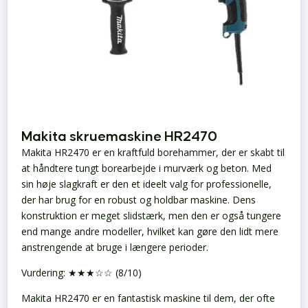
Makita skruemaskine HR2470
Makita HR2470 er en kraftfuld borehammer, der er skabt til
at håndtere tungt borearbejde i murværk og beton. Med
sin høje slagkraft er den et ideelt valg for professionelle,
der har brug for en robust og holdbar maskine. Dens
konstruktion er meget slidstærk, men den er også tungere
end mange andre modeller, hvilket kan gøre den lidt mere
anstrengende at bruge i længere perioder.
Vurdering: ★★★☆☆ (8/10)
Makita HR2470 er en fantastisk maskine til dem, der ofte