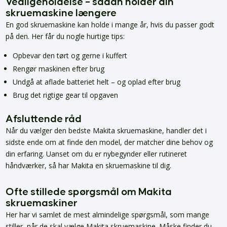
Vedligeholdelse – sådan holder din
skruemaskine længere
En god skruemaskine kan holde i mange år, hvis du passer godt
på den. Her får du nogle hurtige tips:
Opbevar den tørt og gerne i kuffert
Rengør maskinen efter brug
Undgå at aflade batteriet helt – og oplad efter brug
Brug det rigtige gear til opgaven
Afsluttende råd
Når du vælger den bedste Makita skruemaskine, handler det i
sidste ende om at finde den model, der matcher dine behov og
din erfaring. Uanset om du er nybegynder eller rutineret
håndværker, så har Makita en skruemaskine til dig.
Ofte stillede spørgsmål om Makita
skruemaskiner
Her har vi samlet de mest almindelige spørgsmål, som mange
stiller, når de skal vælge Makita skruemaskine. Måske finder du