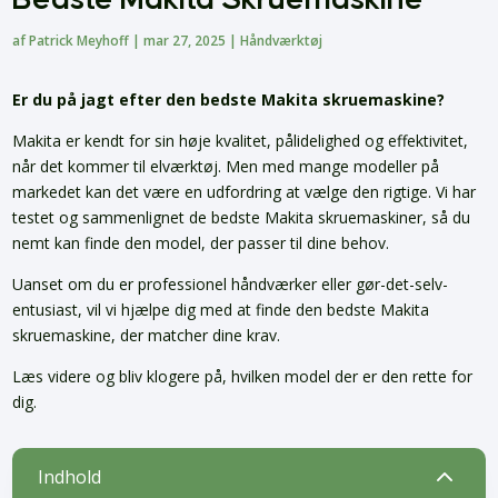
af
Patrick Meyhoff
|
mar 27, 2025
|
Håndværktøj
Er du på jagt efter den bedste Makita skruemaskine?
Makita er kendt for sin høje kvalitet, pålidelighed og effektivitet,
når det kommer til elværktøj. Men med mange modeller på
markedet kan det være en udfordring at vælge den rigtige. Vi har
testet og sammenlignet de bedste Makita skruemaskiner, så du
nemt kan finde den model, der passer til dine behov.
Uanset om du er professionel håndværker eller gør-det-selv-
entusiast, vil vi hjælpe dig med at finde den bedste Makita
skruemaskine, der matcher dine krav.
Læs videre og bliv klogere på, hvilken model der er den rette for
dig.
2
Indhold