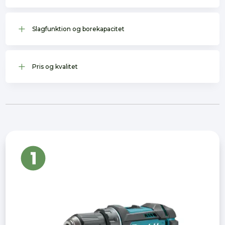
L
Slagfunktion og borekapacitet
L
Pris og kvalitet