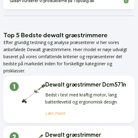
Sådan vurderer vi produkterne på TopValg.dk
Top 5 Bedste dewalt græstrimmere
Efter grundig testning og analyse præsenterer vi her vores
anbefalede Dewalt græstrimmere. Hver model er nøje udvalgt
baseret på vores omfattende kriterier og repræsenterer det
bedste på markedet inden for forskellige kategorier og
prisklasser.
Dewalt græstrimmer Dcm571n
Bedst i test med kraftig motor, lang
batterilevetid og ergonomisk design.
Læs mere
Dewalt græstrimmer