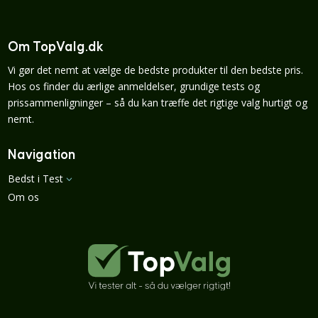
Om TopValg.dk
Vi gør det nemt at vælge de bedste produkter til den bedste pris.
Hos os finder du ærlige anmeldelser, grundige tests og
prissammenligninger – så du kan træffe det rigtige valg hurtigt og
nemt.
Navigation
Bedst i Test
3
Om os