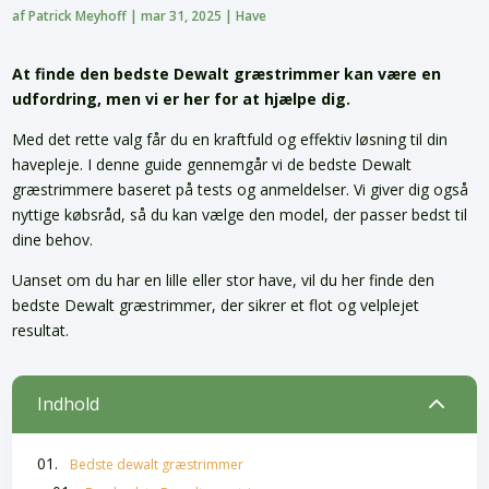
af
Patrick Meyhoff
|
mar 31, 2025
|
Have
At finde den bedste Dewalt græstrimmer kan være en
udfordring, men vi er her for at hjælpe dig.
Med det rette valg får du en kraftfuld og effektiv løsning til din
havepleje. I denne guide gennemgår vi de bedste Dewalt
græstrimmere baseret på tests og anmeldelser. Vi giver dig også
nyttige købsråd, så du kan vælge den model, der passer bedst til
dine behov.
Uanset om du har en lille eller stor have, vil du her finde den
bedste Dewalt græstrimmer, der sikrer et flot og velplejet
resultat.
2
Indhold
Bedste dewalt græstrimmer