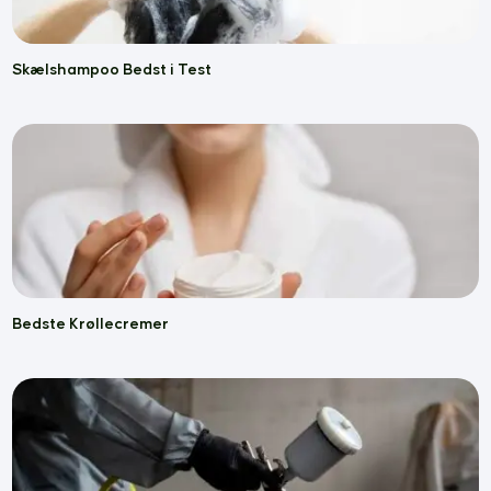
Skælshampoo Bedst i Test
Bedste Krøllecremer