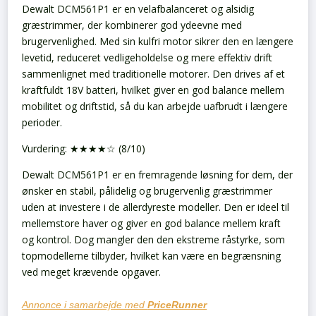
Dewalt DCM561P1 er en velafbalanceret og alsidig
græstrimmer, der kombinerer god ydeevne med
brugervenlighed. Med sin kulfri motor sikrer den en længere
levetid, reduceret vedligeholdelse og mere effektiv drift
sammenlignet med traditionelle motorer. Den drives af et
kraftfuldt 18V batteri, hvilket giver en god balance mellem
mobilitet og driftstid, så du kan arbejde uafbrudt i længere
perioder.
Vurdering: ★★★★☆ (8/10)
Dewalt DCM561P1 er en fremragende løsning for dem, der
ønsker en stabil, pålidelig og brugervenlig græstrimmer
uden at investere i de allerdyreste modeller. Den er ideel til
mellemstore haver og giver en god balance mellem kraft
og kontrol. Dog mangler den den ekstreme råstyrke, som
topmodellerne tilbyder, hvilket kan være en begrænsning
ved meget krævende opgaver.
Annonce i samarbejde med
PriceRunner