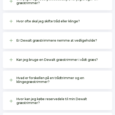
L
græstrimmer?
L
Hvor ofte skal jeg skifte tråd eller klinge?
L
Er Dewalt græstrimmere nemme at vedligeholde?
L
Kan jeg bruge en Dewalt græstrimmer i vådt græs?
Hvad er forskellen på en trådtrimmer og en
L
klingegræstrimmer?
Hvor kan jeg købe reservedele til min Dewalt
L
græstrimmer?