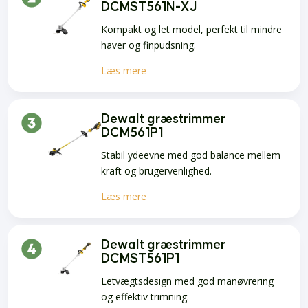
DCMST561N-XJ
Kompakt og let model, perfekt til mindre
haver og finpudsning.
Læs mere
Dewalt græstrimmer
DCM561P1
Stabil ydeevne med god balance mellem
kraft og brugervenlighed.
Læs mere
Dewalt græstrimmer
DCMST561P1
Letvægtsdesign med god manøvrering
og effektiv trimning.