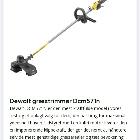
Dewalt græstrimmer Dcm571n
Dewalt DCM571N er den mest kraftfulde model i vores
test og et oplagt valg for dem, der har brug for maksimal
ydeevne i haven. Udstyret med en kulfri motor leverer den
en imponerende klippekraft, der gør det nemt at håndtere
selv de mest genstridige græsarealer og tæt bevoksning.