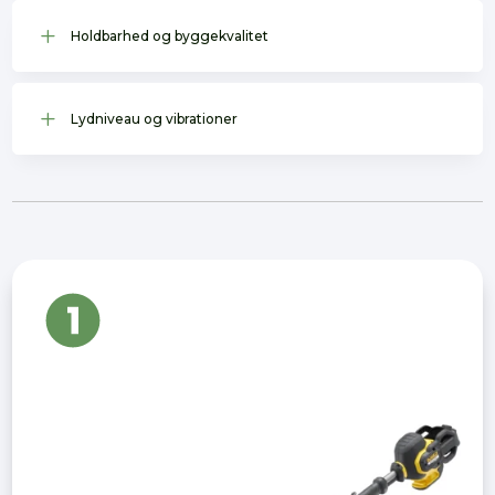
L
Holdbarhed og byggekvalitet
L
Lydniveau og vibrationer