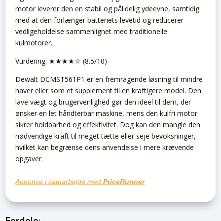
motor leverer den en stabil og pålidelig ydeevne, samtidig
med at den forlænger batteriets levetid og reducerer
vedligeholdelse sammenlignet med traditionelle
kulmotorer.
Vurdering: ★★★★☆ (8.5/10)
Dewalt DCMST561P1 er en fremragende løsning til mindre
haver eller som et supplement til en kraftigere model. Den
lave vægt og brugervenlighed gør den ideel til dem, der
ønsker en let håndterbar maskine, mens den kulfri motor
sikrer holdbarhed og effektivitet. Dog kan den mangle den
nødvendige kraft til meget tætte eller seje bevoksninger,
hvilket kan begrænse dens anvendelse i mere krævende
opgaver.
Annonce i samarbejde med
PriceRunner