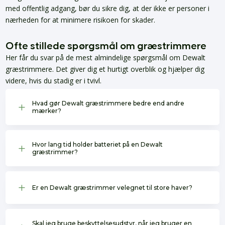
med offentlig adgang, bør du sikre dig, at der ikke er personer i
nærheden for at minimere risikoen for skader.
Ofte stillede spørgsmål om græstrimmere
Her får du svar på de mest almindelige spørgsmål om Dewalt
græstrimmere. Det giver dig et hurtigt overblik og hjælper dig
videre, hvis du stadig er i tvivl.
Hvad gør Dewalt græstrimmere bedre end andre
L
mærker?
Hvor lang tid holder batteriet på en Dewalt
L
græstrimmer?
L
Er en Dewalt græstrimmer velegnet til store haver?
Skal jeg bruge beskyttelsesudstyr, når jeg bruger en