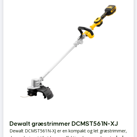
Dewalt græstrimmer DCMST561N-XJ
Dewalt DCMST561N-XJ er en kompakt og let græstrimmer,