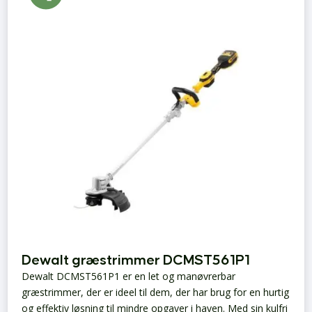
Dewalt græstrimmer DCMST561P1
Dewalt DCMST561P1 er en let og manøvrerbar
græstrimmer, der er ideel til dem, der har brug for en hurtig
og effektiv løsning til mindre opgaver i haven. Med sin kulfri