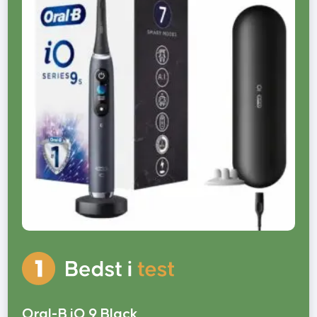
Oral-B iO 9 Black