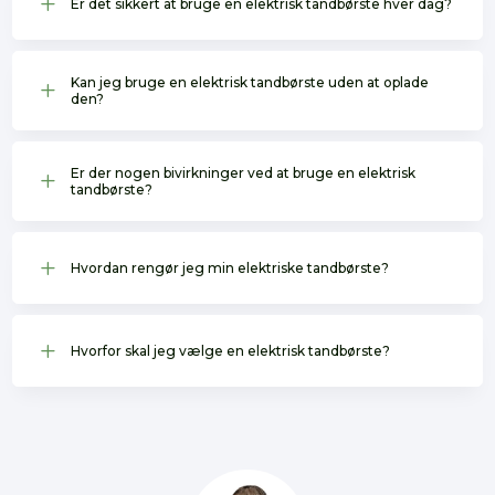
L
Er det sikkert at bruge en elektrisk tandbørste hver dag?
Kan jeg bruge en elektrisk tandbørste uden at oplade
L
den?
Er der nogen bivirkninger ved at bruge en elektrisk
L
tandbørste?
L
Hvordan rengør jeg min elektriske tandbørste?
L
Hvorfor skal jeg vælge en elektrisk tandbørste?