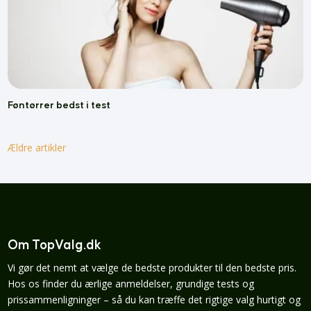
Føntørrer bedst i test
Ældre artikler
Om TopValg.dk
Vi gør det nemt at vælge de bedste produkter til den bedste pris.
Hos os finder du ærlige anmeldelser, grundige tests og
prissammenligninger – så du kan træffe det rigtige valg hurtigt og