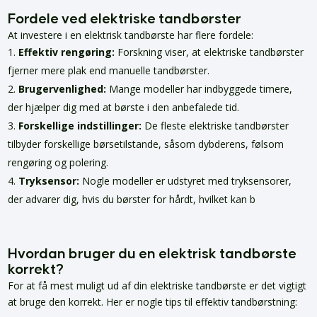
Fordele ved elektriske tandbørster
At investere i en elektrisk tandbørste har flere fordele:
Effektiv rengøring:
Forskning viser, at elektriske tandbørster
fjerner mere plak end manuelle tandbørster.
Brugervenlighed:
Mange modeller har indbyggede timere,
der hjælper dig med at børste i den anbefalede tid.
Forskellige indstillinger:
De fleste elektriske tandbørster
tilbyder forskellige børsetilstande, såsom dybderens, følsom
rengøring og polering.
Tryksensor:
Nogle modeller er udstyret med tryksensorer,
der advarer dig, hvis du børster for hårdt, hvilket kan b
Hvordan bruger du en elektrisk tandbørste
korrekt?
For at få mest muligt ud af din elektriske tandbørste er det vigtigt
at bruge den korrekt. Her er nogle tips til effektiv tandbørstning: