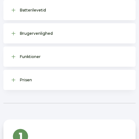
L
Batterilevetid
L
Brugervenlighed
L
Funktioner
L
Prisen