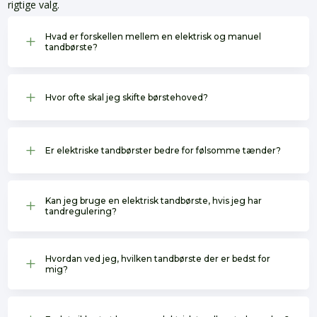
rigtige valg.
Hvad er forskellen mellem en elektrisk og manuel
L
tandbørste?
L
Hvor ofte skal jeg skifte børstehoved?
L
Er elektriske tandbørster bedre for følsomme tænder?
Kan jeg bruge en elektrisk tandbørste, hvis jeg har
L
tandregulering?
Hvordan ved jeg, hvilken tandbørste der er bedst for
L
mig?