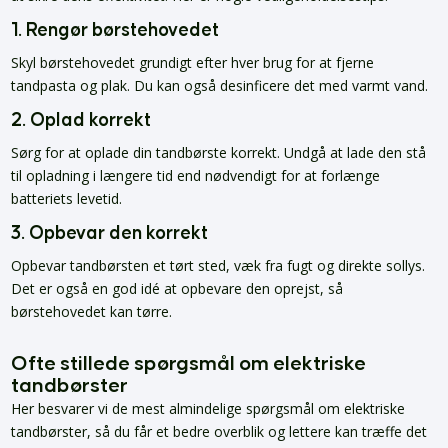
1. Rengør børstehovedet
Skyl børstehovedet grundigt efter hver brug for at fjerne
tandpasta og plak. Du kan også desinficere det med varmt vand.
2. Oplad korrekt
Sørg for at oplade din tandbørste korrekt. Undgå at lade den stå
til opladning i længere tid end nødvendigt for at forlænge
batteriets levetid.
3. Opbevar den korrekt
Opbevar tandbørsten et tørt sted, væk fra fugt og direkte sollys.
Det er også en god idé at opbevare den oprejst, så
børstehovedet kan tørre.
Ofte stillede spørgsmål om elektriske
tandbørster
Her besvarer vi de mest almindelige spørgsmål om elektriske
tandbørster, så du får et bedre overblik og lettere kan træffe det