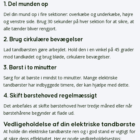
1. Del munden op
Del din mund op i fire sektioner: overkæbe og underkæbe, højre
og venstre side. Brug 30 sekunder på hver sektion for at sikre, at
alle tænder bliver rengjort.
2. Brug cirkulære bevægelser
Lad tandbørsten gøre arbejdet. Hold den i en vinkel på 45 grader
mod tandkødet og brug bløde, cirkulære bevægelser.
3. Børst i to minutter
Sørg for at børste i mindst to minutter. Mange elektriske
tandbørster har indbyggede timere, der kan hjælpe med dette.
4. Skift børstehoved regelmæssigt
Det anbefales at skifte børstehoved hver tredje måned eller når
børstehårene begynder at flade ud.
Vedligeholdelse af din elektriske tandbørste
At holde din elektriske tandbørste ren og i god stand er vigtigt for
at sikre dens effektivitet. Her er nogle vedligeholdelsestips: