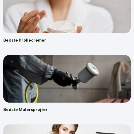
Bedste Krøllecremer
Bedste Malersprøjter