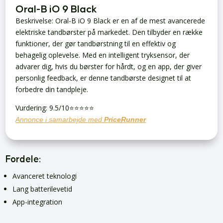
Oral-B iO 9 Black
Beskrivelse: Oral-B iO 9 Black er en af de mest avancerede
elektriske tandbørster på markedet. Den tilbyder en række
funktioner, der gør tandbørstning til en effektiv og
behagelig oplevelse. Med en intelligent tryksensor, der
advarer dig, hvis du børster for hårdt, og en app, der giver
personlig feedback, er denne tandbørste designet til at
forbedre din tandpleje.
Vurdering: 9.5/10⭐⭐⭐⭐⭐
Annonce i samarbejde med
PriceRunner
Fordele:
Avanceret teknologi
Lang batterilevetid
App-integration