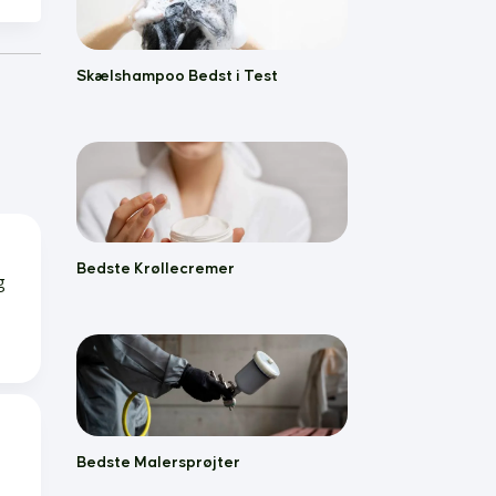
Skælshampoo Bedst i Test
Bedste Krøllecremer
g
Bedste Malersprøjter