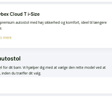
bex Cloud T i-Size
premium autostol med høj sikkerhed og komfort, ideel til længere
e.
s mere
autostol
 for dit barn. Vi hjælper dig med at vælge den rette model ved at
inden du træffer dit valg.