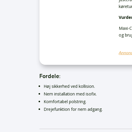
køretu
Vurde
Maxi-C
og brug
Annonc
Fordele:
Høj sikkerhed ved kollision.
Nem installation med isofix.
Komfortabel polstring.
Drejefunktion for nem adgang.