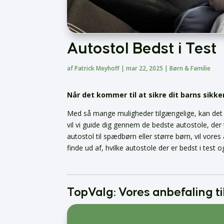
Autostol Bedst i Test
af
Patrick Meyhoff
|
mar 22, 2025
|
Børn & Familie
Når det kommer til at sikre dit barns sikke
Med så mange muligheder tilgængelige, kan det væ
vil vi guide dig gennem de bedste autostole, der
autostol til spædbørn eller større børn, vil vore
finde ud af, hvilke autostole der er bedst i test o
TopValg: Vores anbefaling ti