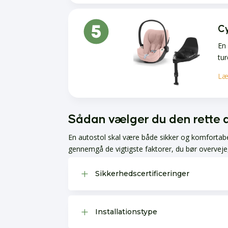
Cy
En 
tur
Læ
Sådan vælger du den rette 
En autostol skal være både sikker og komfortabel
gennemgå de vigtigste faktorer, du bør overveje, 
L
Sikkerhedscertificeringer
L
Installationstype