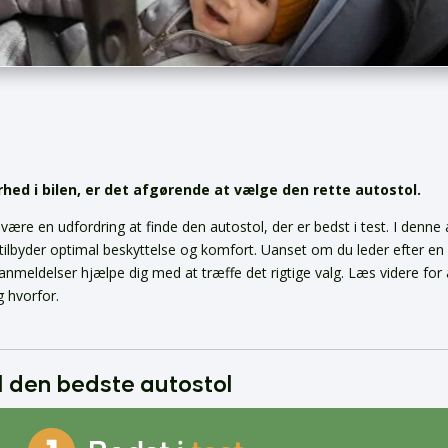
rhed i bilen, er det afgørende at vælge den rette autostol.
re en udfordring at finde den autostol, der er bedst i test. I denne a
 tilbyder optimal beskyttelse og komfort. Uanset om du leder efter en
s anmeldelser hjælpe dig med at træffe det rigtige valg. Læs videre for 
g hvorfor.
l den bedste autostol