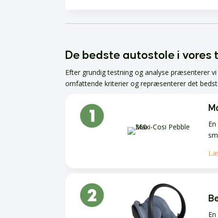
De bedste autostole i vores 
Efter grundig testning og analyse præsenterer v
omfattende kriterier og repræsenterer det bedste
Ma
En 
sm
Læ
Be
En 