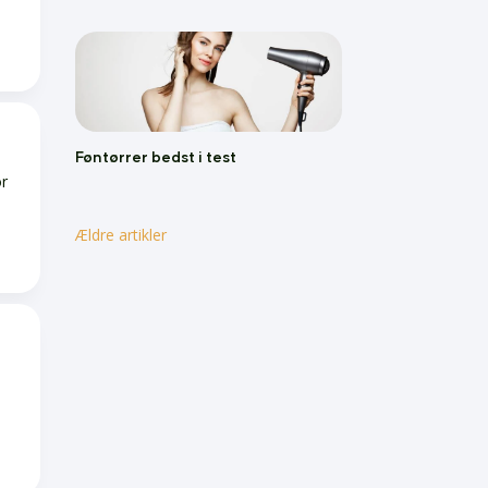
Føntørrer bedst i test
or
Ældre artikler