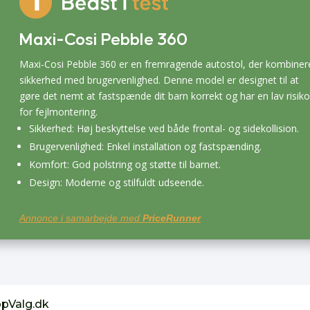
Maxi-Cosi Pebble 360
Maxi-Cosi Pebble 360 er en fremragende autostol, der kombiner
sikkerhed med brugervenlighed. Denne model er designet til at
gøre det nemt at fastspænde dit barn korrekt og har en lav risik
for fejlmontering.
Sikkerhed: Høj beskyttelse ved både frontal- og sidekollision.
Brugervenlighed: Enkel installation og fastspænding.
Komfort: God polstring og støtte til barnet.
Design: Moderne og stilfuldt udseende.
Annonce i samarbejde med
PriceRunner
opValg.dk