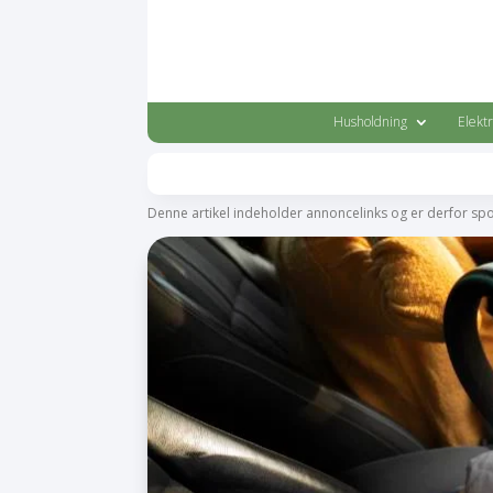
Husholdning
Elekt
Denne artikel indeholder annoncelinks og er derfor sp