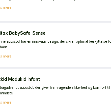
s mere
itax BabySafe iSense
ne autostol har en innovativ design, der sikrer optimal beskyttelse f
 barn
s mere
kid Modukid Infant
bagudvendt autostol, der giver fremragende sikkerhed og komfort til
 mindste.
s mere