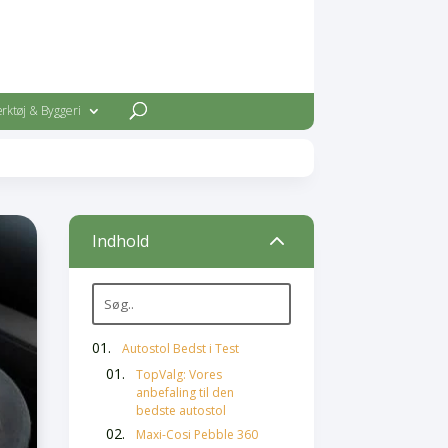
rktøj & Byggeri
2
Indhold
Autostol Bedst i Test
TopValg: Vores
anbefaling til den
bedste autostol
Maxi-Cosi Pebble 360