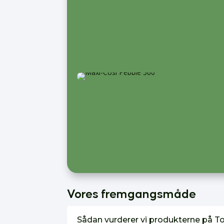
Vores fremgangsmåde
Sådan vurderer vi produkterne på T