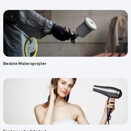
Bedste Malersprøjter