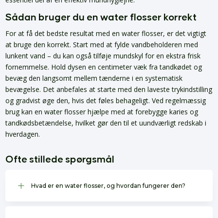
Sådan bruger du en water flosser korrekt
For at få det bedste resultat med en water flosser, er det vigtigt
at bruge den korrekt. Start med at fylde vandbeholderen med
lunkent vand – du kan også tilføje mundskyl for en ekstra frisk
fornemmelse. Hold dysen en centimeter væk fra tandkødet og
bevæg den langsomt mellem tænderne i en systematisk
bevægelse. Det anbefales at starte med den laveste trykindstilling
og gradvist øge den, hvis det føles behageligt. Ved regelmæssig
brug kan en water flosser hjælpe med at forebygge karies og
tandkødsbetændelse, hvilket gør den til et uundværligt redskab i
hverdagen.
Ofte stillede spørgsmål
L
Hvad er en water flosser, og hvordan fungerer den?