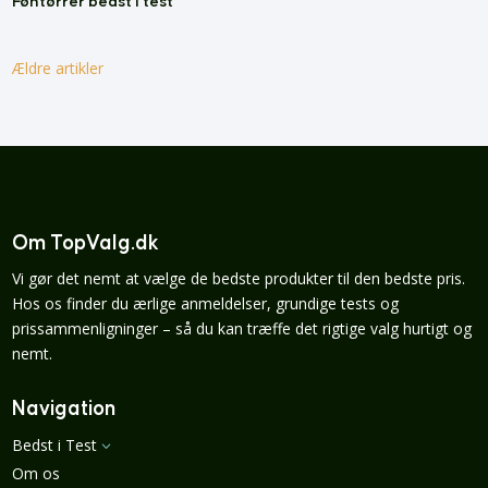
Føntørrer bedst i test
Ældre artikler
Om TopValg.dk
Vi gør det nemt at vælge de bedste produkter til den bedste pris.
Hos os finder du ærlige anmeldelser, grundige tests og
prissammenligninger – så du kan træffe det rigtige valg hurtigt og
nemt.
Navigation
Bedst i Test
3
Om os