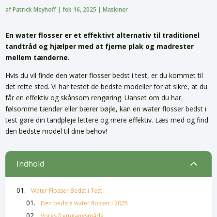
af
Patrick Meyhoff
|
feb 16, 2025
|
Maskiner
En water flosser er et effektivt alternativ til traditionel
tandtråd og hjælper med at fjerne plak og madrester
mellem tænderne.
Hvis du vil finde den water flosser bedst i test, er du kommet til
det rette sted. Vi har testet de bedste modeller for at sikre, at du
får en effektiv og skånsom rengøring. Uanset om du har
følsomme tænder eller bærer bøjle, kan en water flosser bedst i
test gøre din tandpleje lettere og mere effektiv. Læs med og find
den bedste model til dine behov!
2
Indhold
Water Flosser Bedst i Test
Den bedste water flosser i 2025
Vores fremgangsmåde