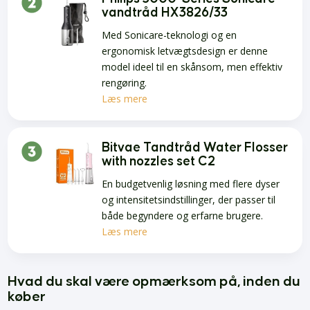
vandtråd HX3826/33
Med Sonicare-teknologi og en
ergonomisk letvægtsdesign er denne
model ideel til en skånsom, men effektiv
rengøring.
Læs mere
Bitvae Tandtråd Water Flosser
with nozzles set C2
En budgetvenlig løsning med flere dyser
og intensitetsindstillinger, der passer til
både begyndere og erfarne brugere.
Læs mere
Hvad du skal være opmærksom på, inden du
køber