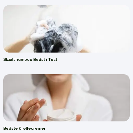
Skælshampoo Bedst i Test
Bedste Krøllecremer