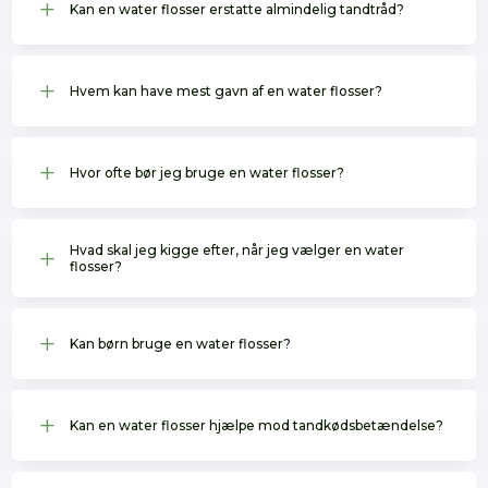
L
Kan en water flosser erstatte almindelig tandtråd?
L
Hvem kan have mest gavn af en water flosser?
L
Hvor ofte bør jeg bruge en water flosser?
Hvad skal jeg kigge efter, når jeg vælger en water
L
flosser?
L
Kan børn bruge en water flosser?
L
Kan en water flosser hjælpe mod tandkødsbetændelse?