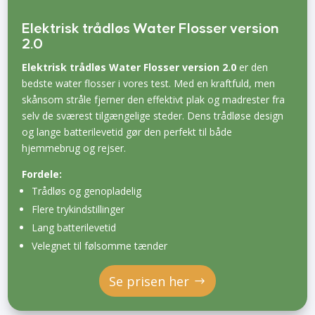
Elektrisk trådløs Water Flosser version
2.0
Elektrisk trådløs Water Flosser version 2.0
er den
bedste water flosser i vores test. Med en kraftfuld, men
skånsom stråle fjerner den effektivt plak og madrester fra
selv de sværest tilgængelige steder. Dens trådløse design
og lange batterilevetid gør den perfekt til både
hjemmebrug og rejser.
Fordele:
Trådløs og genopladelig
Flere trykindstillinger
Lang batterilevetid
Velegnet til følsomme tænder
Se prisen her