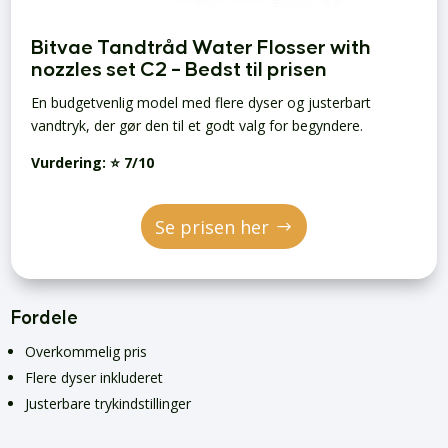
Bitvae Tandtråd Water Flosser with
nozzles set C2 – Bedst til prisen
En budgetvenlig model med flere dyser og justerbart
vandtryk, der gør den til et godt valg for begyndere.
Vurdering:
⭐ 7/10
Se prisen her
Fordele
Overkommelig pris
Flere dyser inkluderet
Justerbare trykindstillinger