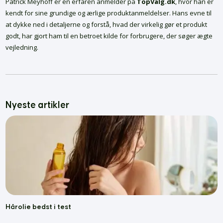
Patrick Meyhoff er en erfaren anmelder på
TopValg.dk
, hvor han er
kendt for sine grundige og ærlige produktanmeldelser. Hans evne til
at dykke ned i detaljerne og forstå, hvad der virkelig gør et produkt
godt, har gjort ham til en betroet kilde for forbrugere, der søger ægte
vejledning.
Nyeste artikler
Hårolie bedst i test