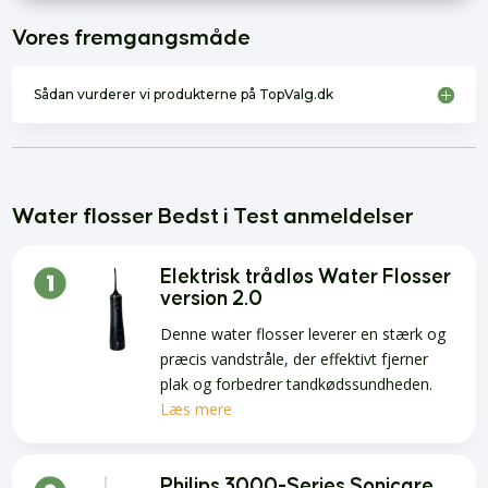
Vores fremgangsmåde
Sådan vurderer vi produkterne på TopValg.dk
Water flosser Bedst i Test anmeldelser
Elektrisk trådløs Water Flosser
version 2.0
Denne water flosser leverer en stærk og
præcis vandstråle, der effektivt fjerner
plak og forbedrer tandkødssundheden.
Læs mere
Philips 3000-Series Sonicare