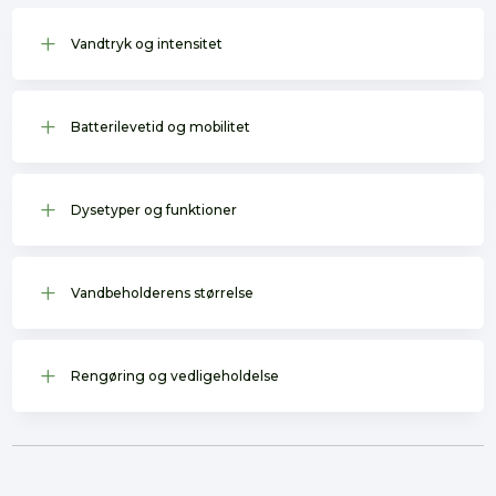
L
Vandtryk og intensitet
L
Batterilevetid og mobilitet
L
Dysetyper og funktioner
L
Vandbeholderens størrelse
L
Rengøring og vedligeholdelse