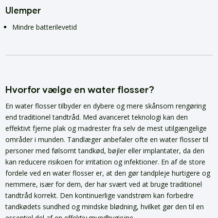
Ulemper
Mindre batterilevetid
Hvorfor vælge en water flosser?
En water flosser tilbyder en dybere og mere skånsom rengøring
end traditionel tandtråd. Med avanceret teknologi kan den
effektivt fjerne plak og madrester fra selv de mest utilgængelige
områder i munden. Tandlæger anbefaler ofte en water flosser til
personer med følsomt tandkød, bøjler eller implantater, da den
kan reducere risikoen for irritation og infektioner. En af de store
fordele ved en water flosser er, at den gør tandpleje hurtigere og
nemmere, især for dem, der har svært ved at bruge traditionel
tandtråd korrekt. Den kontinuerlige vandstrøm kan forbedre
tandkødets sundhed og mindske blødning, hvilket gør den til en
essentiel del af en effektiv mundhygiejne.