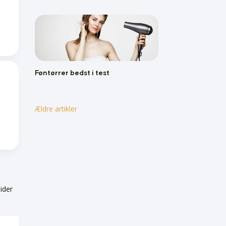
Føntørrer bedst i test
Ældre artikler
uider