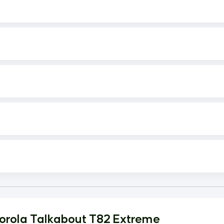
orola Talkabout T82 Extreme