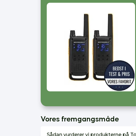
Vores fremgangsmåde
Sådan vurderer vi produkterne på T