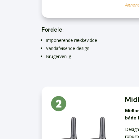
Annonc
Fordele:
Imponerende rækkevidde
Vandafvisende design
Brugervenlig
Mid
Midlan
både f
Design
robust