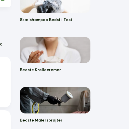
Skælshampoo Bedst i Test
de
Bedste Krøllecremer
Bedste Malersprøjter