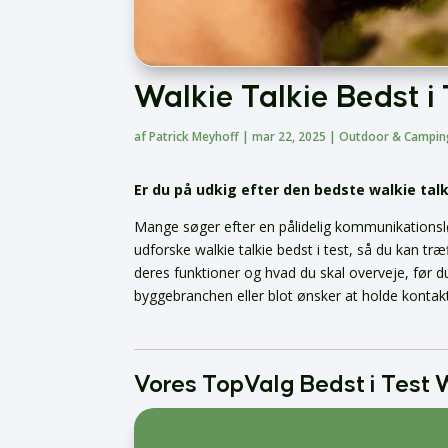
Walkie Talkie Bedst i
af
Patrick Meyhoff
|
mar 22, 2025
|
Outdoor & Campin
Er du på udkig efter den bedste walkie talki
Mange søger efter en pålidelig kommunikationslø
udforske walkie talkie bedst i test, så du kan tr
deres funktioner og hvad du skal overveje, før d
byggebranchen eller blot ønsker at holde kontakt
Vores TopValg Bedst i Test W