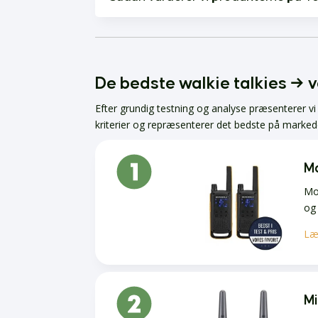
De bedste walkie talkies → 
Efter grundig testning og analyse præsenterer v
kriterier og repræsenterer det bedste på markede
Mo
Mot
og 
Læ
Mi