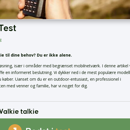
 Test
g
e til dine behov? Du er ikke alene.
sning, især i områder med begrænset mobilnetværk. I denne artikel vi
æffe en informeret beslutning. Vi dykker ned i de mest populære modell
u køber. Uanset om du er en outdoor-entusiast, en professionel i
en med venner og familie, har vi noget for dig.
alkie talkie