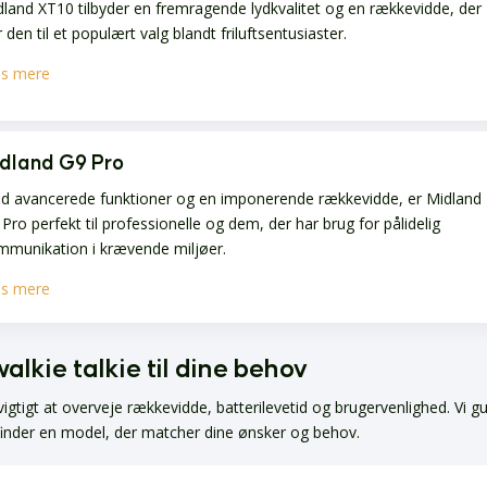
land XT10 tilbyder en fremragende lydkvalitet og en rækkevidde, der
 den til et populært valg blandt friluftsentusiaster.
s mere
dland G9 Pro
d avancerede funktioner og en imponerende rækkevidde, er Midland
Pro perfekt til professionelle og dem, der har brug for pålidelig
mmunikation i krævende miljøer.
s mere
lkie talkie til dine behov
vigtigt at overveje rækkevidde, batterilevetid og brugervenlighed. Vi g
finder en model, der matcher dine ønsker og behov.