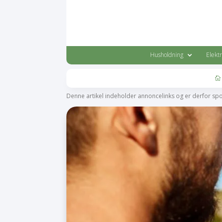
Husholdning
Elekt

Denne artikel indeholder annoncelinks og er derfor sp