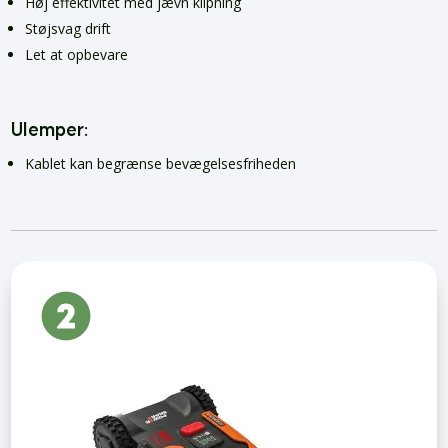
Høj effektivitet med jævn klipning
Støjsvag drift
Let at opbevare
Ulemper:
Kablet kan begrænse bevægelsesfriheden