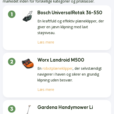
markedet inden for forskellige kategorier og prisklasser.
Bosch UniversalRotak 36-550
En kraftfuld og effektiv plæneklipper, der
giver en jævn klipning med lavt
støjniveau.
Læs mere
Worx Landroid M500
En
robotplæneklipper
, der selvstændigt
navigerer i haven og sikrer en grundig
klipning uden besvær.
Læs mere
Gardena Handymower Li