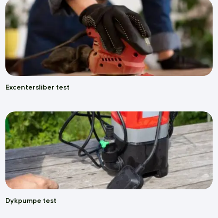
Excentersliber test
Dykpumpe test