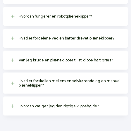
L
Hvordan fungerer en robotplæneklipper?
L
Hvad er fordelene ved en batteridrevet plæneklipper?
L
Kan jeg bruge en plæneklipper til at klippe højt græs?
Hvad er forskellen mellem en selvkørende og en manuel
L
plæneklipper?
L
Hvordan vælger jeg den rigtige klippehøjde?