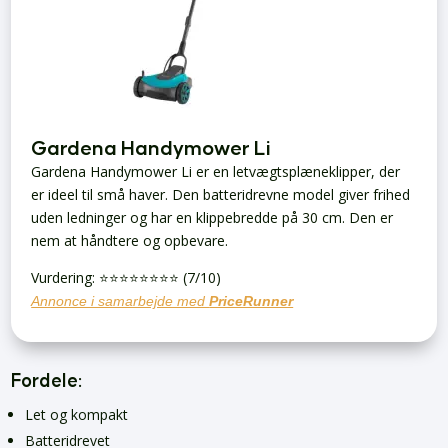
Gardena Handymower Li
Gardena Handymower Li er en letvægtsplæneklipper, der
er ideel til små haver. Den batteridrevne model giver frihed
uden ledninger og har en klippebredde på 30 cm. Den er
nem at håndtere og opbevare.
Vurdering: ⭐️⭐️⭐️⭐️⭐️⭐️⭐️⭐️ (7/10)
Annonce i samarbejde med
PriceRunner
Fordele:
Let og kompakt
Batteridrevet