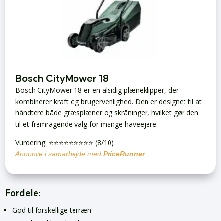
Bosch CityMower 18
Bosch CityMower 18 er en alsidig plæneklipper, der
kombinerer kraft og brugervenlighed. Den er designet til at
håndtere både græsplæner og skråninger, hvilket gør den
til et fremragende valg for mange haveejere.
Vurdering: ⭐️⭐️⭐️⭐️⭐️⭐️⭐️⭐️⭐️ (8/10)
Annonce i samarbejde med
PriceRunner
Fordele:
God til forskellige terræn