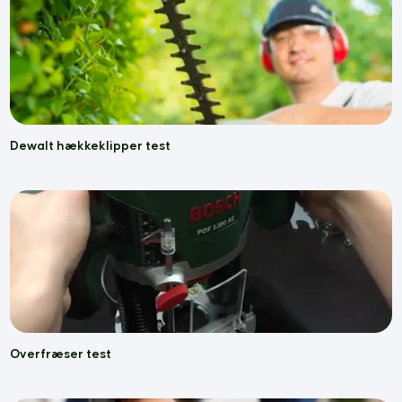
Dewalt hækkeklipper test
Overfræser test