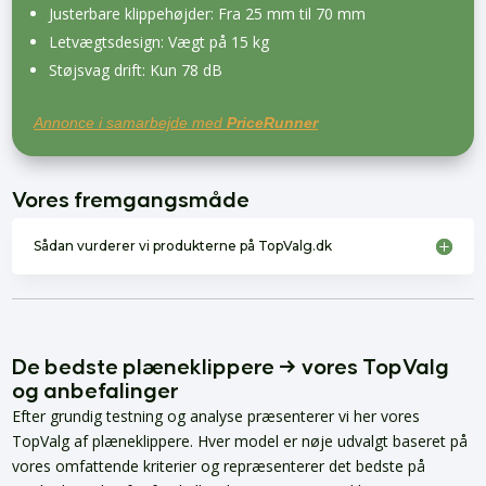
Justerbare klippehøjder: Fra 25 mm til 70 mm
Letvægtsdesign: Vægt på 15 kg
Støjsvag drift: Kun 78 dB
Annonce i samarbejde med
PriceRunner
Vores fremgangsmåde
Sådan vurderer vi produkterne på TopValg.dk
De bedste plæneklippere → vores TopValg
og anbefalinger
Efter grundig testning og analyse præsenterer vi her vores
TopValg af plæneklippere. Hver model er nøje udvalgt baseret på
vores omfattende kriterier og repræsenterer det bedste på