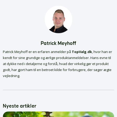
Patrick Meyhoff
Patrick Meyhoff er en erfaren anmelder på
TopValg.dk
, hvor han er
kendt for sine grundige og ærlige produktanmeldelser. Hans evne til
at dykke ned i detaljerne og forstå, hvad der virkelig gør et produkt
godt, har gjort ham til en betroet kilde for forbrugere, der søger ægte
vejledning.
Nyeste artikler