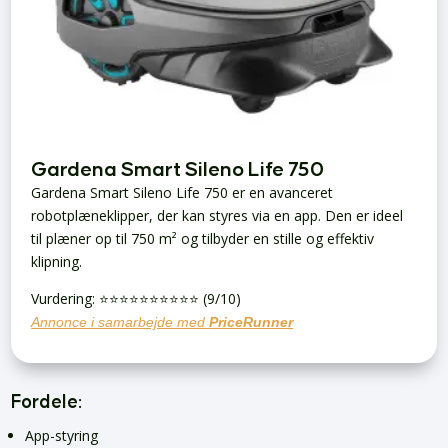
Gardena Smart Sileno Life 750
Gardena Smart Sileno Life 750 er en avanceret
robotplæneklipper, der kan styres via en app. Den er ideel
til plæner op til 750 m² og tilbyder en stille og effektiv
klipning.
Vurdering: ⭐️⭐️⭐️⭐️⭐️⭐️⭐️⭐️⭐️⭐️ (9/10)
Annonce i samarbejde med
PriceRunner
Fordele:
App-styring