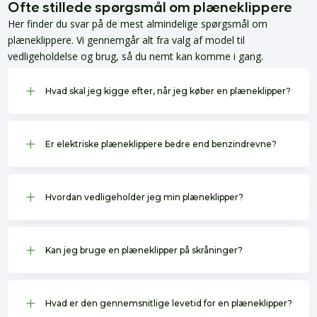
Ofte stillede spørgsmål om plæneklippere
Her finder du svar på de mest almindelige spørgsmål om
plæneklippere. Vi gennemgår alt fra valg af model til
vedligeholdelse og brug, så du nemt kan komme i gang.
L
Hvad skal jeg kigge efter, når jeg køber en plæneklipper?
L
Er elektriske plæneklippere bedre end benzindrevne?
L
Hvordan vedligeholder jeg min plæneklipper?
L
Kan jeg bruge en plæneklipper på skråninger?
L
Hvad er den gennemsnitlige levetid for en plæneklipper?