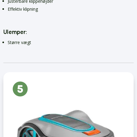
Justerbare klippehøjder
Effektiv klipning
Ulemper:
Større vægt