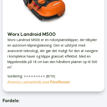
Worx Landroid M500
Worx Landroid M500 er en robotplæneklipper, der tilbyder
en autonom klipningsløsning. Den er udstyret med
avanceret teknologi, der gør det muligt for den at navigere
i komplekse haver og klippe græsset effektivt. Med en
klippebredde på 18 cm kan den håndtere plæner op til 500
m².
Vurdering: ⭐️⭐️⭐️⭐️⭐️⭐️⭐️⭐️⭐️ (8/10)
Annonce i samarbejde med
PriceRunner
Fordele: