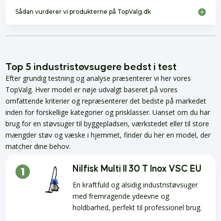
Sådan vurderer vi produkterne på TopValg.dk
Top 5 industristøvsugere bedst i test
Efter grundig testning og analyse præsenterer vi her vores
TopValg. Hver model er nøje udvalgt baseret på vores
omfattende kriterier og repræsenterer det bedste på markedet
inden for forskellige kategorier og prisklasser. Uanset om du har
brug for en støvsuger til byggepladsen, værkstedet eller til store
mængder støv og væske i hjemmet, finder du her en model, der
matcher dine behov.
Nilfisk Multi II 30 T Inox VSC EU
En kraftfuld og alsidig industristøvsuger
med fremragende ydeevne og
holdbarhed, perfekt til professionel brug.