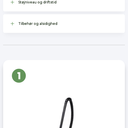
L
Støjniveau og driftstid
L
Tilbehør og alsidighed