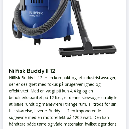
Nilfisk Buddy II 12
Nilfisk Buddy II 12 er en kompakt og let industristøvsuger,
der er designet med fokus på brugervenlighed og
effektivitet. Med en vægt på kun 4,4 kg og en
beholderkapacitet på 12 liter, er denne støvsuger utrolig let
at bære rundt og manøvrere i trange rum. Til trods for sin
lille størrelse, leverer Buddy II 12 en imponerende
sugeevne med en motoreffekt på 1200 watt. Den kan
håndtere både tørre og våde materialer, hvilket øger dens