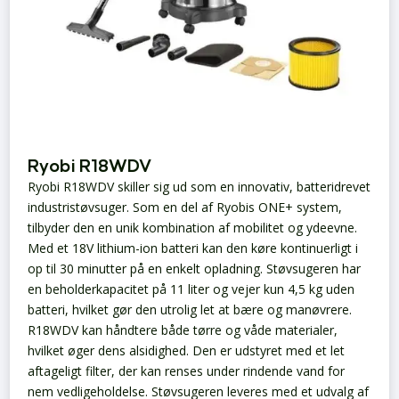
Ryobi R18WDV
Ryobi R18WDV skiller sig ud som en innovativ, batteridrevet
industristøvsuger. Som en del af Ryobis ONE+ system,
tilbyder den en unik kombination af mobilitet og ydeevne.
Med et 18V lithium-ion batteri kan den køre kontinuerligt i
op til 30 minutter på en enkelt opladning. Støvsugeren har
en beholderkapacitet på 11 liter og vejer kun 4,5 kg uden
batteri, hvilket gør den utrolig let at bære og manøvrere.
R18WDV kan håndtere både tørre og våde materialer,
hvilket øger dens alsidighed. Den er udstyret med et let
aftageligt filter, der kan renses under rindende vand for
nem vedligeholdelse. Støvsugeren leveres med et udvalg af