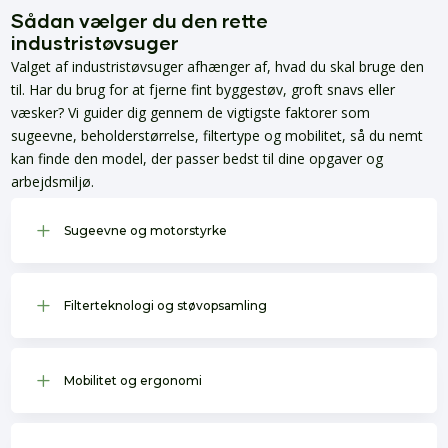
Sådan vælger du den rette
industristøvsuger
Valget af industristøvsuger afhænger af, hvad du skal bruge den
til. Har du brug for at fjerne fint byggestøv, groft snavs eller
væsker? Vi guider dig gennem de vigtigste faktorer som
sugeevne, beholderstørrelse, filtertype og mobilitet, så du nemt
kan finde den model, der passer bedst til dine opgaver og
arbejdsmiljø.
L
Sugeevne og motorstyrke
L
Filterteknologi og støvopsamling
L
Mobilitet og ergonomi