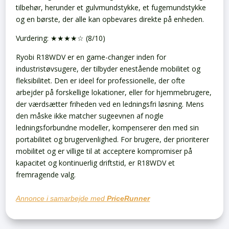
tilbehør, herunder et gulvmundstykke, et fugemundstykke
og en børste, der alle kan opbevares direkte på enheden.
Vurdering: ★★★★☆ (8/10)
Ryobi R18WDV er en game-changer inden for
industristøvsugere, der tilbyder enestående mobilitet og
fleksibilitet. Den er ideel for professionelle, der ofte
arbejder på forskellige lokationer, eller for hjemmebrugere,
der værdsætter friheden ved en ledningsfri løsning. Mens
den måske ikke matcher sugeevnen af nogle
ledningsforbundne modeller, kompenserer den med sin
portabilitet og brugervenlighed. For brugere, der prioriterer
mobilitet og er villige til at acceptere kompromiser på
kapacitet og kontinuerlig driftstid, er R18WDV et
fremragende valg.
Annonce i samarbejde med
PriceRunner