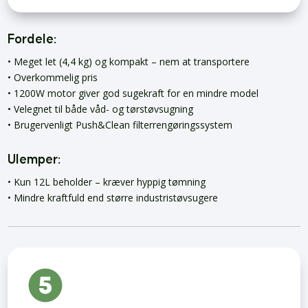
Fordele:
• Meget let (4,4 kg) og kompakt – nem at transportere
• Overkommelig pris
• 1200W motor giver god sugekraft for en mindre model
• Velegnet til både våd- og tørstøvsugning
• Brugervenligt Push&Clean filterrengøringssystem
Ulemper:
• Kun 12L beholder – kræver hyppig tømning
• Mindre kraftfuld end større industristøvsugere