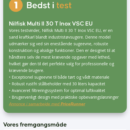
Nilfisk Multi II 30 T Inox VSC EU
Vores testvinder, Nilfisk Multi II 30 T Inox VSC EU, er en
sand kraftkarl blandt industristøvsugere. Denne model
udmærker sig ved sin enestående sugeevne, robuste
konstruktion og alsidige funktioner. Den er designet til at
håndtere selv de mest krævende opgaver med lethed,
hvilket gør den til det perfekte valg for professionelle og
krævende brugere.
• Exceptionel sugeevne til både tørt og vådt materiale
• Robust rustfri stålbeholder med 30 liters kapacitet
• Avanceret filtreringssystem for optimal luftkvalitet
• Brugervenligt design med praktiske opbevaringsløsninger
Annonce i samarbejde med
PriceRunner
Vores fremgangsmåde