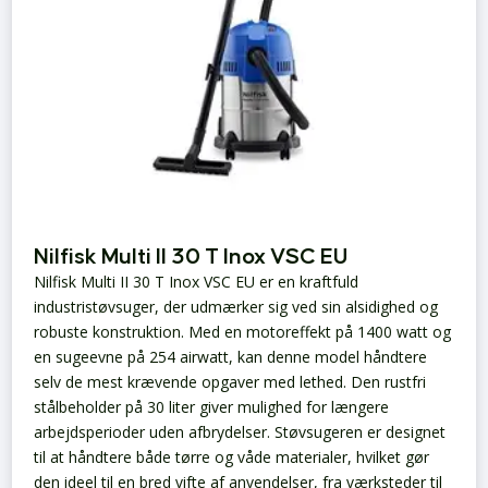
Nilfisk Multi II 30 T Inox VSC EU
Nilfisk Multi II 30 T Inox VSC EU er en kraftfuld
industristøvsuger, der udmærker sig ved sin alsidighed og
robuste konstruktion. Med en motoreffekt på 1400 watt og
en sugeevne på 254 airwatt, kan denne model håndtere
selv de mest krævende opgaver med lethed. Den rustfri
stålbeholder på 30 liter giver mulighed for længere
arbejdsperioder uden afbrydelser. Støvsugeren er designet
til at håndtere både tørre og våde materialer, hvilket gør
den ideel til en bred vifte af anvendelser, fra værksteder til