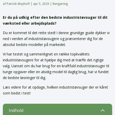
af
Patrick Meyhoff
|
apr 5, 2025
|
Rengøring
Er du på udkig efter den bedste industristøvsuger til dit
værksted eller arbejdsplads?
Du er kommet til det rette sted! I denne grundige guide dykker vi
ned i verden af industristøvsugere og præsenterer dig for de
absolut bedste modeller på markedet.
Vi har testet og sammenlignet en række topkvalitets
industristøvsugere for at hjælpe dig med at træffe det rigtige
valg. Uanset om du har brug for en kraftfuld industristøvsuger til
tunge opgaver eller en alsidig model til daglig brug, har vi fundet
de bedste løsninger til dig.
Læs videre for at opdage, hvilken industristøvsuger der er kåret
som bedst i test!
2
Indhold